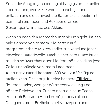
So ist die Ausgangsspannung abhängig vom aktuellen
Ladezustand, jede Zelle wird identisch ge- und
entladen und die schwächste Batteriezelle bestimmt
beim Fahren, Laden und Rekuperieren die
Gesamtperformance des Akkus.
Wenn es nach den Mercedes-Ingenieuren geht, ist das
bald Schnee von gestern. Sie setzen auf
programmierbare Mikrowandler zur Regelung jeder
einzelnen Batteriezelle. Nach bisherigem Stand ist es
mit den softwarebasierten Helfern möglich, dass jede
Zelle, unabhängig von ihrem Lade-oder
Alterungszustand, konstant 800 Volt zur Verfügung
stellen kann. Das sorgt für eine bessere
Effizienz
,
flotteres Laden, weniger Wärmeentwicklung und
höhere Reichweiten. Zudem spart die neue Technik
erheblich Bauraum – und ermöglicht damit den
Designern mehr Freiheiten bei Konzeption und