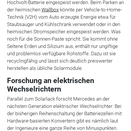
Hochvolt-Batterie eingespeist werden. Beim Parken an
der heimischen
Wallbox
könnte per Vehicle-to-Home-
Technik (V2H) vom Auto erzeugte Energie etwa für
Staubsauger und Kühlschrank verwendet oder in den
heimischen Stromspeicher eingespeist werden. Was
noch für die Sonnen-Paste spricht: Sie kommt ohne
Seltene Erden und Silizium aus, enthält nur ungiftige
und problemlos verfügbare Rohstoffe. Dazu ist sie
recyclingfähig und lässt sich deutlich preiswerter
herstellen als übliche Solarmodule.
Forschung an elektrischen
Wechselrichtern
Parallel zum Solarlack forscht Mercedes an der
nächsten Generation elektrischer Wechselrichter. Bei
der bisherigen Reihenschaltung der Batteriezellen mit
Hardware-basierten Konvertern gibt es nämlich laut
der Ingenieure eine ganze Reihe von Minuspunkten.