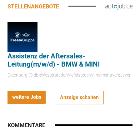
STELLENANGEBOTE
Assistenz der Aftersales-
Leitung(m/w/d) - BMW & MINI
Oldenburg (Oldb);Westerstede;Wiefelstede;Wilhelmshaven;Jever
weitere Jobs
Anzeige schalten
KOMMENTARE