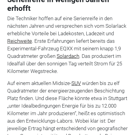
erhofft
Die Techniker hoffen auf eine Serienreife in den
nächsten Jahren und versprechen sich vom Solarlack
erhebliche Vorteile bei Ladekosten, Ladezeit und
Reichweite
. Erste Erfahrungen liefert bereits das
Experimental-Fahrzeug EQXX mit seinem knapp 1,9
Quadratmeter großen
Solardach
. Das produziert im
Idealfall über den sonnigen Tag verteilt Strom für 25
Kilometer Wegstrecke.
Auf einem aktuellen Midsize-
SUV
würden bis zu elf
Quadratmeter der energieerzeugenden Beschichtung
Platz finden. Und diese Fläche könnte etwa in Stuttgart
„unter Idealbedingungen Energie für bis zu 12.000
Kilometer im Jahr produzieren“, heißt es optimistisch
aus den Entwicklungs-Labors. Wobei klar ist: Der
jeweilige Ertrag hängt entscheidend von geografischer