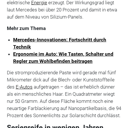
elektrische
Energie
erzeugt. Der Wirkungsgrad liegt
laut Mercedes bei über 20 Prozent und damit in etwa
auf dem Niveau von Silizium-Panels.
Mehr zum Thema
Mercedes-Innovationen: Fortschritt durch
Technik
Ergonomie im Auto: Wie Tasten, Schalter und
Regler zum Wohlbefinden beitragen
Die stromproduzierende Paste wird gerade mal fünf
Mikrometer dick auf die Blech- oder Kunststoffteile
des
E-Autos
aufgetragen – das ist erheblich dünner
als ein menschliches Haar. Ein Quadratmeter wiegt
nur 50 Gramm. Auf diese Fläche kommt noch eine
neuartige Farblackierung auf Nanopartikelbasis, die 94
Prozent des Sonnenlichts zur Solarschicht durchlässt.
Serienreife in wenigen Jahren