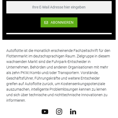
ABONNIEREN
Autoflotte ist die monatlich erscheinende Fachzeitschrift für den
Flottenmarkt im deutschsprachigen Raum. Zielgruppe in diesem
wachsenden Markt sind die Fuhrpark-Entscheider in
Unternehmen, Behörden und anderen Organisationen mit mehr
als zehn PKW/Kombi und/oder Transportern. Vorstände,
Geschäftsführer, Führungskräfte und weitere Entscheider
greifen auf Autoflotte zurück, um Kostensenkungspotenziale
auszumachen, intelligente Problemlösungen kennen zu lernen
und sich über technische und nichttechnische Innovationen zu
informieren.