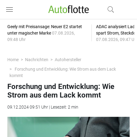
Geely mit Preisansage: Neuer E2 startet
ADAC analysiert Lade
unter magischer Marke
07.08.2026,
spart Strom, Steckdo
09:48 Uhr
07.08.2026, 09:47 Uh
Home
Nachrichten
Autohersteller
Forschung und Entwicklung: Wie Strom aus dem Lack
kommt
Forschung und Entwicklung: Wie
Strom aus dem Lack kommt
09.12.2024 09:51 Uhr | Lesezeit: 2 min