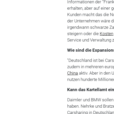
Informationen der "Frank
erhalten, aber auf einer
Kunden macht das die Nut
der Unternehmen wäre die
irgendwann schwarze Za
steigern oder die
Kosten
Service und Verwaltung 
Wie sind die Expansio
"Deutschland ist bei Cars
zudem in mehreren europ
China
aktiv. Aber in den 
nutzen hunderte Millione
Kann das Kartellamt ei
Daimler und BMW sollen 
haben. Nehrke und Bratz
Carsharing in Deutschland