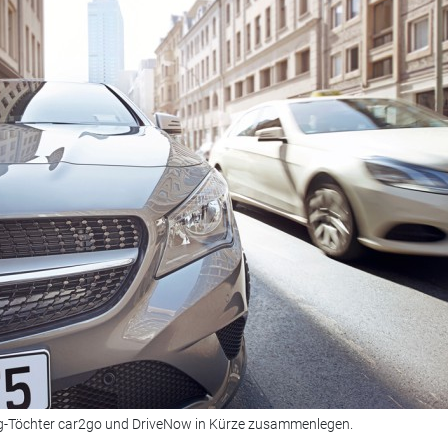
g-Töchter car2go und DriveNow in Kürze zusammenlegen.