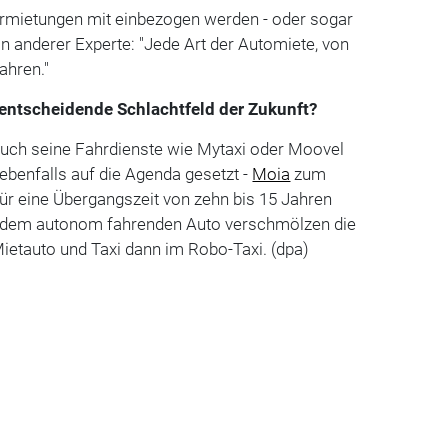
rmietungen mit einbezogen werden - oder sogar
ein anderer Experte: "Jede Art der Automiete, von
Jahren."
 entscheidende Schlachtfeld der Zukunft?
 auch seine Fahrdienste wie Mytaxi oder Moovel
ebenfalls auf die Agenda gesetzt -
Moia
zum
 für eine Übergangszeit von zehn bis 15 Jahren
Mit dem autonom fahrenden Auto verschmölzen die
ietauto und Taxi dann im Robo-Taxi. (dpa)