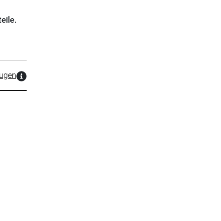
eile.
zugen