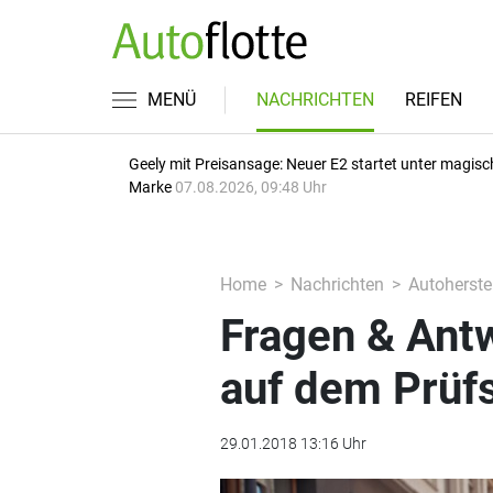
MENÜ
NACHRICHTEN
REIFEN
Geely mit Preisansage: Neuer E2 startet unter magisc
Marke
07.08.2026, 09:48 Uhr
Home
Nachrichten
Autoherstel
Fragen & Ant
auf dem Prüf
29.01.2018 13:16 Uhr