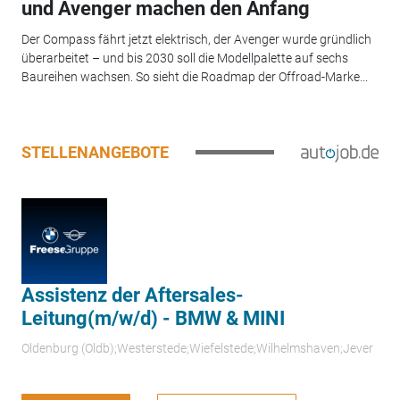
und Avenger machen den Anfang
Der Compass fährt jetzt elektrisch, der Avenger wurde gründlich
überarbeitet – und bis 2030 soll die Modellpalette auf sechs
Baureihen wachsen. So sieht die Roadmap der Offroad-Marke...
STELLENANGEBOTE
Assistenz der Aftersales-
Leitung(m/w/d) - BMW & MINI
Oldenburg (Oldb);Westerstede;Wiefelstede;Wilhelmshaven;Jever