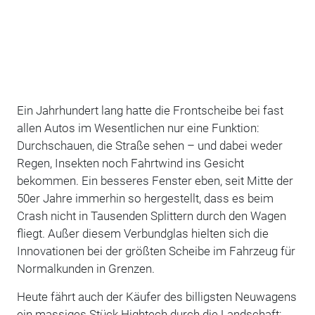
Ein Jahrhundert lang hatte die Frontscheibe bei fast
allen Autos im Wesentlichen nur eine Funktion:
Durchschauen, die Straße sehen – und dabei weder
Regen, Insekten noch Fahrtwind ins Gesicht
bekommen. Ein besseres Fenster eben, seit Mitte der
50er Jahre immerhin so hergestellt, dass es beim
Crash nicht in Tausenden Splittern durch den Wagen
fliegt. Außer diesem Verbundglas hielten sich die
Innovationen bei der größten Scheibe im Fahrzeug für
Normalkunden in Grenzen.
Heute fährt auch der Käufer des billigsten Neuwagens
ein massiges Stück Hightech durch die Landschaft: