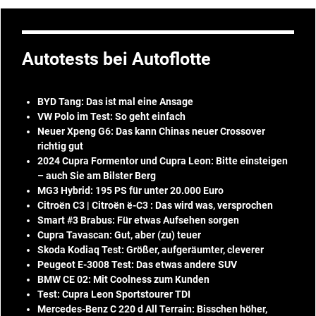
Autotests bei Autoflotte
BYD Tang: Das ist mal eine Ansage
VW Polo im Test: So geht einfach
Neuer Xpeng G6: Das kann Chinas neuer Crossover
richtig gut
2024 Cupra Formentor und Cupra Leon: Bitte einsteigen
– auch Sie am Bilster Berg
MG3 Hybrid: 195 PS für unter 20.000 Euro
Citroën C3 | Citroën ë-C3 : Das wird was, versprochen
Smart #3 Brabus: Für etwas Aufsehen sorgen
Cupra Tavascan: Gut, aber (zu) teuer
Skoda Kodiaq Test: Größer, aufgeräumter, cleverer
Peugeot E-3008 Test: Das etwas andere SUV
BMW CE 02: Mit Coolness zum Kunden
Test: Cupra Leon Sportstourer TDI
Mercedes-Benz C 220 d All Terrain: Bisschen höher,