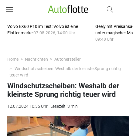
Volvo EX60 P10 im Test: Volvo ist eine
Geely mit Preisansage
Flottenmarke
07.08.2026, 14:00 Uhr
unter magischer Mar
09:48 Uhr
Home
Nachrichten
Autohersteller
Windschutzscheiben: Weshalb der kleinste Sprung richtig
teuer wird
Windschutzscheiben: Weshalb der
kleinste Sprung richtig teuer wird
12.07.2024 10:55 Uhr | Lesezeit: 3 min