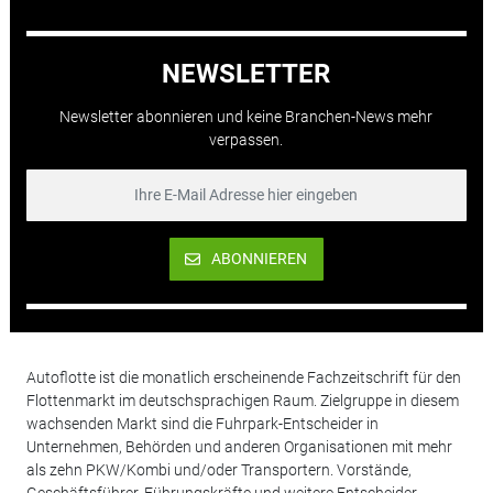
NEWSLETTER
Newsletter abonnieren und keine Branchen-News mehr
verpassen.
ABONNIEREN
Autoflotte ist die monatlich erscheinende Fachzeitschrift für den
Flottenmarkt im deutschsprachigen Raum. Zielgruppe in diesem
wachsenden Markt sind die Fuhrpark-Entscheider in
Unternehmen, Behörden und anderen Organisationen mit mehr
als zehn PKW/Kombi und/oder Transportern. Vorstände,
Geschäftsführer, Führungskräfte und weitere Entscheider