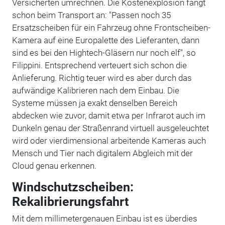
Versicherten umrechnen. Die Kostenexplosion fängt
schon beim Transport an: "Passen noch 35
Ersatzscheiben für ein Fahrzeug ohne Frontscheiben-
Kamera auf eine Europalette des Lieferanten, dann
sind es bei den Hightech-Gläsern nur noch elf", so
Filippini. Entsprechend verteuert sich schon die
Anlieferung. Richtig teuer wird es aber durch das
aufwändige Kalibrieren nach dem Einbau. Die
Systeme müssen ja exakt denselben Bereich
abdecken wie zuvor, damit etwa per Infrarot auch im
Dunkeln genau der Straßenrand virtuell ausgeleuchtet
wird oder vierdimensional arbeitende Kameras auch
Mensch und Tier nach digitalem Abgleich mit der
Cloud genau erkennen.
Windschutzscheiben:
Rekalibrierungsfahrt
Mit dem millimetergenauen Einbau ist es überdies