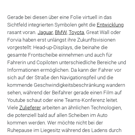
Gerade bei diesen über eine Folie virtuell in das
Sichtfeld integrierten Symbolen geht die
Entwicklung
rasant voran.
Jaguar
,
BMW
,
Toyota
, Great Wall oder
Forvia haben erst unlängst ihre Zukunftsvisionen
vorgestellt: Head-up-Displays, die beinahe die
gesamte Frontscheibe einnehmen und auch für
Fahrerin und Copiloten unterschiedliche Bereiche und
Informationen ermöglichen. Da kann der Fahrer vor
sich auf der Straße den Navigationspfeil und die
kommende Geschwindigkeitsbeschränkung wandern
sehen, während der Beifahrer gerade einen Film auf
Youtube schaut oder eine Teams-Konferenz leitet.
Viele
Zulieferer
arbeiten an ähnlichen Technologien,
die potenziell bald auf allen Scheiben im Auto
kommen werden. Wer möchte nicht bei der
Ruhepause im Liegesitz während des Ladens durch