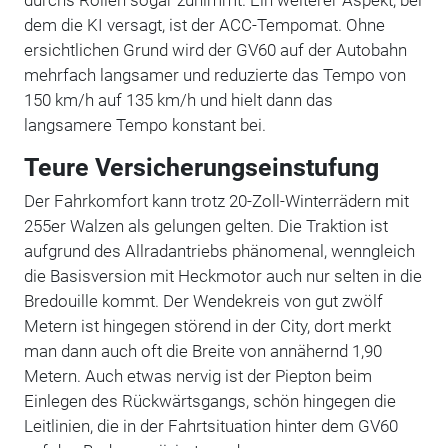
dem die KI versagt, ist der ACC-Tempomat. Ohne
ersichtlichen Grund wird der GV60 auf der Autobahn
mehrfach langsamer und reduzierte das Tempo von
150 km/h auf 135 km/h und hielt dann das
langsamere Tempo konstant bei.
Teure Versicherungseinstufung
Der Fahrkomfort kann trotz 20-Zoll-Winterrädern mit
255er Walzen als gelungen gelten. Die Traktion ist
aufgrund des Allradantriebs phänomenal, wenngleich
die Basisversion mit Heckmotor auch nur selten in die
Bredouille kommt. Der Wendekreis von gut zwölf
Metern ist hingegen störend in der City, dort merkt
man dann auch oft die Breite von annähernd 1,90
Metern. Auch etwas nervig ist der Piepton beim
Einlegen des Rückwärtsgangs, schön hingegen die
Leitlinien, die in der Fahrtsituation hinter dem GV60