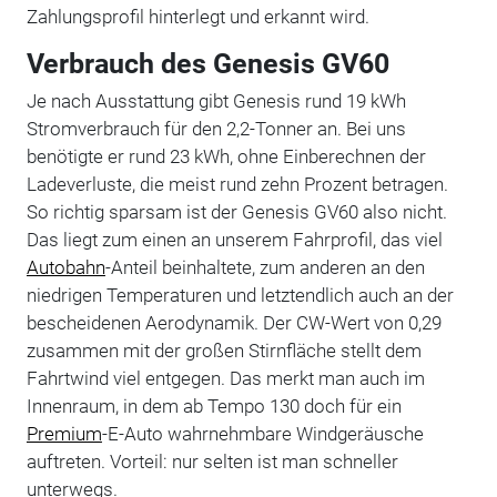
Zahlungsprofil hinterlegt und erkannt wird.
Verbrauch des Genesis GV60
Je nach Ausstattung gibt Genesis rund 19 kWh
Stromverbrauch für den 2,2-Tonner an. Bei uns
benötigte er rund 23 kWh, ohne Einberechnen der
Ladeverluste, die meist rund zehn Prozent betragen.
So richtig sparsam ist der Genesis GV60 also nicht.
Das liegt zum einen an unserem Fahrprofil, das viel
Autobahn
-Anteil beinhaltete, zum anderen an den
niedrigen Temperaturen und letztendlich auch an der
bescheidenen Aerodynamik. Der CW-Wert von 0,29
zusammen mit der großen Stirnfläche stellt dem
Fahrtwind viel entgegen. Das merkt man auch im
Innenraum, in dem ab Tempo 130 doch für ein
Premium
-E-Auto wahrnehmbare Windgeräusche
auftreten. Vorteil: nur selten ist man schneller
unterwegs.