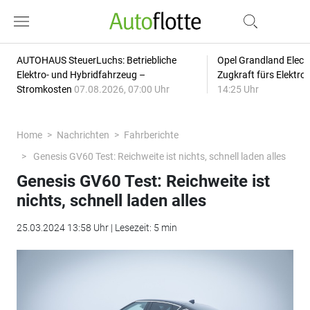
AUTOHAUS SteuerLuchs: Betriebliche
Opel Grandland Elect
Elektro- und Hybridfahrzeug –
Zugkraft fürs Elektr
Stromkosten
07.08.2026, 07:00 Uhr
14:25 Uhr
Home
Nachrichten
Fahrberichte
Genesis GV60 Test: Reichweite ist nichts, schnell laden alles
Genesis GV60 Test: Reichweite ist
nichts, schnell laden alles
25.03.2024 13:58 Uhr | Lesezeit: 5 min