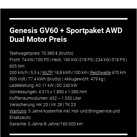
Genesis GV60 + Sportpaket AWD
Dual Motor Preis
Testwagenpreis: 70.380 € (brutto)
Front: 74 kW/100 PS | Heck: 160 kW/218 PS | 234 kW/318 PS |
605 Nm
200 km/h | 5,5 s |
WLTP
18,8 kWh/100 km |
Reichweite
470 km
800 Volt | 77,4 kWh (brutto) | Akkugewicht: 479 kg |
Ladeleistung: AC 11 kW | DC 240 kW
Abmessungen: 4.515 x 1.890 x 1.580 mm
Kofferraumvolumen: 432 – 1.550 Liter
Versicherung: HK 20 | VK 28 | TK 23
Wartung
: 5 Jahre kostenfrei inkl. Hol- und Bringservice und
Ersatzauto
Garantie: 5 Jahre/8 Jahre/160.000 km