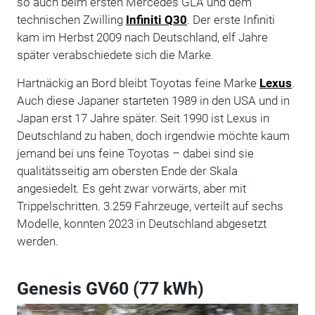
so auch beim ersten Mercedes GLA und dem
technischen Zwilling
Infiniti Q30
. Der erste Infiniti
kam im Herbst 2009 nach Deutschland, elf Jahre
später verabschiedete sich die Marke.
Hartnäckig an Bord bleibt Toyotas feine Marke
Lexus
.
Auch diese Japaner starteten 1989 in den USA und in
Japan erst 17 Jahre später. Seit 1990 ist Lexus in
Deutschland zu haben, doch irgendwie möchte kaum
jemand bei uns feine Toyotas – dabei sind sie
qualitätsseitig am obersten Ende der Skala
angesiedelt. Es geht zwar vorwärts, aber mit
Trippelschritten. 3.259 Fahrzeuge, verteilt auf sechs
Modelle, konnten 2023 in Deutschland abgesetzt
werden.
Genesis GV60 (77 kWh)