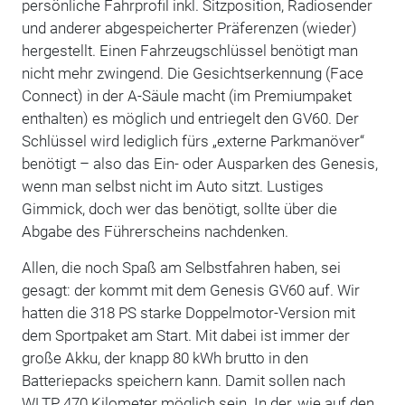
persönliche Fahrprofil inkl. Sitzposition, Radiosender
und anderer abgespeicherter Präferenzen (wieder)
hergestellt. Einen Fahrzeugschlüssel benötigt man
nicht mehr zwingend. Die Gesichtserkennung (Face
Connect) in der A-Säule macht (im Premiumpaket
enthalten) es möglich und entriegelt den GV60. Der
Schlüssel wird lediglich fürs „externe Parkmanöver“
benötigt – also das Ein- oder Ausparken des Genesis,
wenn man selbst nicht im Auto sitzt. Lustiges
Gimmick, doch wer das benötigt, sollte über die
Abgabe des Führerscheins nachdenken.
Allen, die noch Spaß am Selbstfahren haben, sei
gesagt: der kommt mit dem Genesis GV60 auf. Wir
hatten die 318 PS starke Doppelmotor-Version mit
dem Sportpaket am Start. Mit dabei ist immer der
große Akku, der knapp 80 kWh brutto in den
Batteriepacks speichern kann. Damit sollen nach
WLTP 470 Kilometer möglich sein. In der, wie auf den