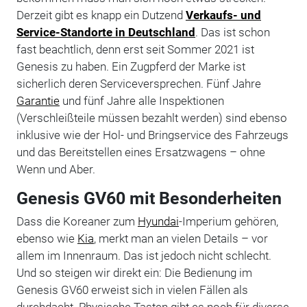
Derzeit gibt es knapp ein Dutzend
Verkaufs- und
Service-Standorte in Deutschland
. Das ist schon
fast beachtlich, denn erst seit Sommer 2021 ist
Genesis zu haben. Ein Zugpferd der Marke ist
sicherlich deren Serviceversprechen. Fünf Jahre
Garantie
und fünf Jahre alle Inspektionen
(Verschleißteile müssen bezahlt werden) sind ebenso
inklusive wie der Hol- und Bringservice des Fahrzeugs
und das Bereitstellen eines Ersatzwagens – ohne
Wenn und Aber.
Genesis GV60 mit Besonderheiten
Dass die Koreaner zum
Hyundai
-Imperium gehören,
ebenso wie
Kia
, merkt man an vielen Details – vor
allem im Innenraum. Das ist jedoch nicht schlecht.
Und so steigen wir direkt ein: Die Bedienung im
Genesis GV60 erweist sich in vielen Fällen als
durchdacht. Physische Tasten gibt es noch für diverse