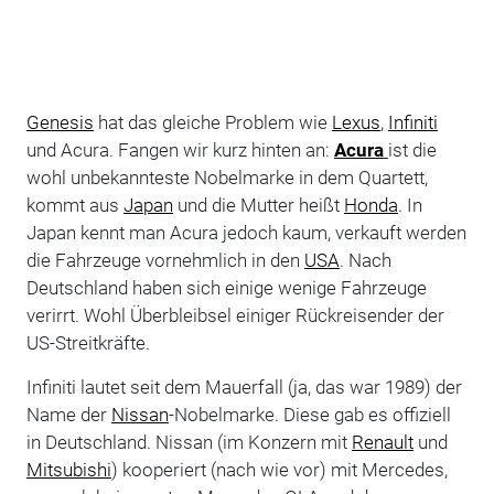
Genesis
hat das gleiche Problem wie
Lexus
,
Infiniti
und Acura. Fangen wir kurz hinten an:
Acura
ist die
wohl unbekannteste Nobelmarke in dem Quartett,
kommt aus
Japan
und die Mutter heißt
Honda
. In
Japan kennt man Acura jedoch kaum, verkauft werden
die Fahrzeuge vornehmlich in den
USA
. Nach
Deutschland haben sich einige wenige Fahrzeuge
verirrt. Wohl Überbleibsel einiger Rückreisender der
US-Streitkräfte.
Infiniti lautet seit dem Mauerfall (ja, das war 1989) der
Name der
Nissan
-Nobelmarke. Diese gab es offiziell
in Deutschland. Nissan (im Konzern mit
Renault
und
Mitsubishi
) kooperiert (nach wie vor) mit Mercedes,