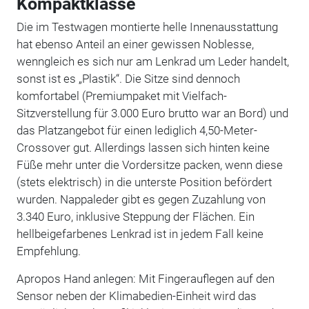
Kompaktklasse
Die im Testwagen montierte helle Innenausstattung
hat ebenso Anteil an einer gewissen Noblesse,
wenngleich es sich nur am Lenkrad um Leder handelt,
sonst ist es „Plastik“. Die Sitze sind dennoch
komfortabel (Premiumpaket mit Vielfach-
Sitzverstellung für 3.000 Euro brutto war an Bord) und
das Platzangebot für einen lediglich 4,50-Meter-
Crossover gut. Allerdings lassen sich hinten keine
Füße mehr unter die Vordersitze packen, wenn diese
(stets elektrisch) in die unterste Position befördert
wurden. Nappaleder gibt es gegen Zuzahlung von
3.340 Euro, inklusive Steppung der Flächen. Ein
hellbeigefarbenes Lenkrad ist in jedem Fall keine
Empfehlung.
Apropos Hand anlegen: Mit Fingerauflegen auf den
Sensor neben der Klimabedien-Einheit wird das