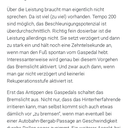
Über die Leistung braucht man eigentlich nicht
sprechen. Da ist viel (zu viel) vorhanden. Tempo 200
sind möglich, das Beschleunigungspotenzial ist
überdurchschnittlich. Richtig fein dosierbar ist die
Leistung allerdings nicht. Sie setzt verzögert und dann
zu stark ein und hält noch eine Zehntelsekunde an,
wenn man den Fuß spontan vom Gaspedal hebt.
Interessanterweise wird genau bei diesem Vorgehen
das Bremslicht aktiviert. Und zwar auch dann, wenn
man gar nicht verzögert und keinerlei
Rekuperationsstufe aktiviert ist.
Erst das Antippen des Gaspedals schaltet das
Bremslicht aus. Nicht nur, dass das Hinterherfahrende
irritieren kann, man selbst kommt sich auch etwas
dämlich vor „zu bremsen“, wenn man eventuell bei
einer Autobahn-Bergab-Passage an Geschwindigkeit
durchs Rollen sogar zunimmt. Ein weiterer Aspekt, bei