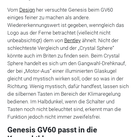
Vom
Design
her versuchte Genesis beim GV60
einiges feiner zu machen als andere.
Wiedererkennungswert ist gegeben, wenngleich das
Logo aus der Ferne betrachtet (vielleicht nicht
unbeabsichtigt) dem von
Bentley
ähnelt. Nicht der
schlechteste Vergleich und der „Crystal Sphere“
könnte auch im Briten zu finden sein. Beim Crystal
Sphere handelt es sich um den Gangwahl-Drehknauf,
der bei „Motor-Aus“ einer illuminierten Glaskugel
gleicht und mystisch wirken soll, oder so was in der
Richtung. Wenig mystisch, dafür handfest, lassen sich
die silbernen Tasten im Bereich der Klimaregelung
bedienen. Im Halbdunkel, wenn die Schalter und
Tasten noch nicht beleuchtet sind, erkennt man die
Funktion jedoch nicht immer zweifelsfrei.
Genesis GV60 passt in die