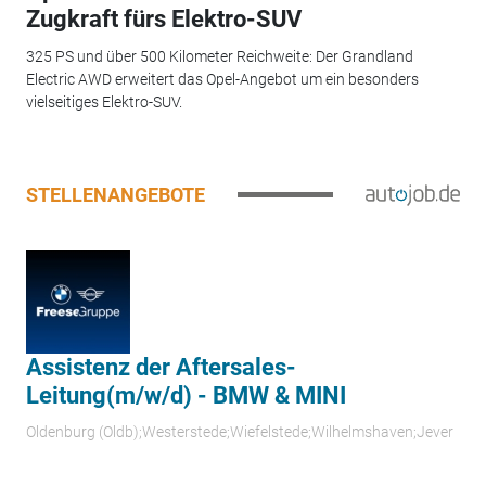
Zugkraft fürs Elektro-SUV
325 PS und über 500 Kilometer Reichweite: Der Grandland
Electric AWD erweitert das Opel-Angebot um ein besonders
vielseitiges Elektro-SUV.
STELLENANGEBOTE
Assistenz der Aftersales-
Leitung(m/w/d) - BMW & MINI
Oldenburg (Oldb);Westerstede;Wiefelstede;Wilhelmshaven;Jever