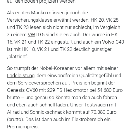
auf den Boden projiziert werden.
Als echtes Manko müssen jedoch die
Versicherungsklasse erwähnt werden. HK 20, VK 28
und TK 23 lesen sich nicht nur schlecht, im Vergleich
zu einem
VW
ID.5 sind sie es auch. Der wurde in HK
16, VK 21 und TK 22 eingestuft und auch ein
Volvo
C40
ist mit HK 18, VK 21 und TK 22 deutlich günstiger
„platziert“.
So trumpft der Nobel-Koreaner vor allem mit seiner
Ladeleistung
, dem einwandfreien Qualitätsgefühl und
dem Serviceversprechen auf. Preislich beginnt der
Genesis GV60 mit 229-PS-Heckmotor bei 54.680 Euro
brutto – und genau so könnte man den auch fahren
und eben auch schnell laden. Unser Testwagen mit
Allrad und Schnickschnack kommt auf 70.380 Euro
(brutto). Das ist dann auch im Elektrobereich ein
Premiumpreis.