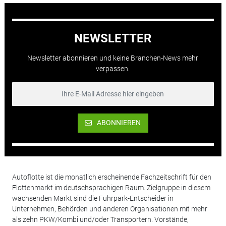
NEWSLETTER
Newsletter abonnieren und keine Branchen-News mehr
verpassen.
ABONNIEREN
Autoflotte ist die monatlich erscheinende Fachzeitschrift für den
Flottenmarkt im deutschsprachigen Raum. Zielgruppe in diesem
wachsenden Markt sind die Fuhrpark-Entscheider in
Unternehmen, Behörden und anderen Organisationen mit mehr
als zehn PKW/Kombi und/oder Transportern. Vorstände,