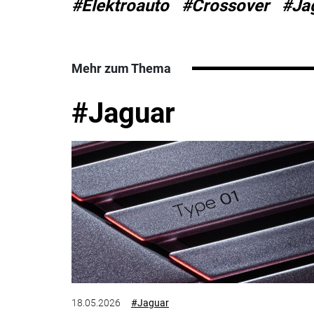
#Elektroauto
#Crossover
#Ja
Mehr zum Thema
#Jaguar
18.05.2026
#Jaguar