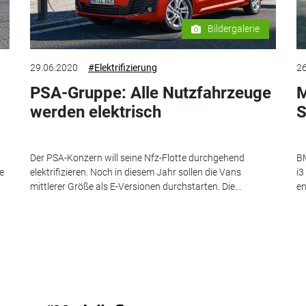
Bildergalerie
29.06.2020
#Elektrifizierung
26
PSA-Gruppe: Alle Nutzfahrzeuge
M
werden elektrisch
S
Der PSA-Konzern will seine Nfz-Flotte durchgehend
BM
e
elektrifizieren. Noch in diesem Jahr sollen die Vans
i3
mittlerer Größe als E-Versionen durchstarten. Die...
en