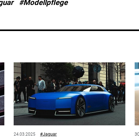
guar
#Modellpflege
24.03.2025
#Jaguar
30