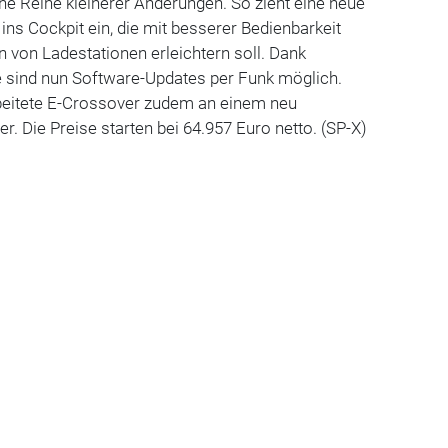
ine Reihe kleinerer Änderungen. So zieht eine neue
ins Cockpit ein, die mit besserer Bedienbarkeit
 von Ladestationen erleichtern soll. Dank
e sind nun Software-Updates per Funk möglich.
rbeitete E-Crossover zudem an einem neu
ter. Die Preise starten bei 64.957 Euro netto. (SP-X)