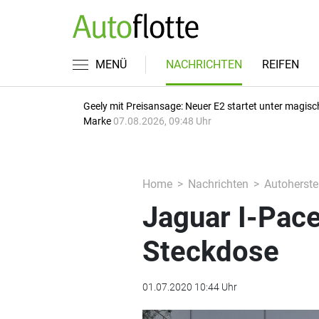
MENÜ
NACHRICHTEN
REIFEN
Geely mit Preisansage: Neuer E2 startet unter magisc
Marke
07.08.2026, 09:48 Uhr
Home
Nachrichten
Autoherstel
Jaguar I-Pace
Steckdose
01.07.2020 10:44 Uhr