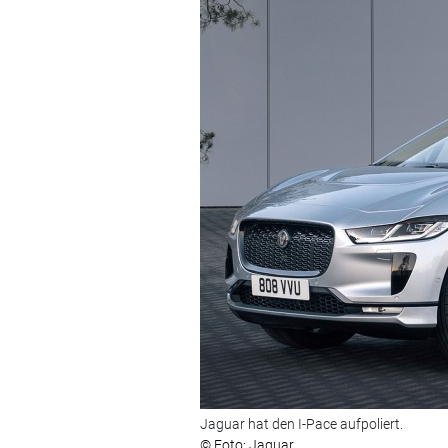
Jaguar hat den I-Pace aufpoliert.
© Foto: Jaguar