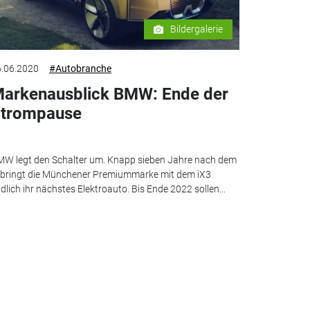
Bildergalerie
.06.2020
#Autobranche
arkenausblick BMW: Ende der
trompause
W legt den Schalter um. Knapp sieben Jahre nach dem
 bringt die Münchener Premiummarke mit dem iX3
dlich ihr nächstes Elektroauto. Bis Ende 2022 sollen...