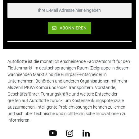
ABONNIEREN
Autoflotte ist die monatlich erscheinende Fachzeitschrift für den
Flottenmarkt im deutschsprachigen Raum. Zielgruppe in diesem
wachsenden Markt sind die Fuhrpark-Entscheider in
Unternehmen, Behörden und anderen Organisationen mit mehr
als zehn PKW/Kombi und/oder Transportern. Vorstände,
Geschäftsführer, Führungskräfte und weitere Entscheider
greifen auf Autoflotte zurück, um Kostensenkungspotenziale
auszumachen, intelligente Problemlösungen kennen zu lernen
und sich über technische und nichttechnische Innovationen zu
informieren.