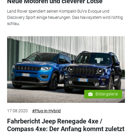
Neue Motoren und cleverer Lotse
Land Rover spendiert seinen Kompakt-SUVs Evoque und
Discovery Sport einige Neuerungen. Das Navisystem wird richtig
schlau.
Bildergalerie
17.08.2020
#Plug-in-Hybrid
Fahrbericht Jeep Renegade 4xe /
Compass 4xe: Der Anfang kommt zuletzt