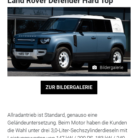
Land Rover Defender Hard Top
Bildergalerie
ZUR BILDERGALERIE
Allradantrieb ist Standard, genauso eine
Geländeuntersetzung. Beim Motor haben die Kunden
die Wahl unter drei 3,0-Liter-Sechszylinderdieseln mit
Leistungswerten von 147 kW / 200 PS, 183 kW / 249