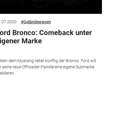
.07.2020
#Geländewagen
ord Bronco: Comeback unter
igener Marke
ben dem Mustang reitet künftig der Bronco. Ford will
r seine neue Offroader-Familie eine eigene Submarke
ablieren.