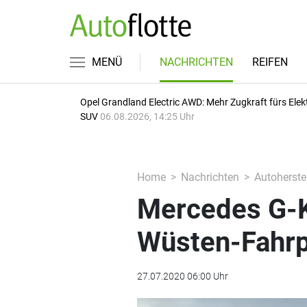
MENÜ
NACHRICHTEN
REIFEN
Opel Grandland Electric AWD: Mehr Zugkraft fürs Elek
SUV
06.08.2026, 14:25 Uhr
Home
Nachrichten
Autoherstel
Mercedes G-K
Wüsten-Fahr
27.07.2020 06:00 Uhr