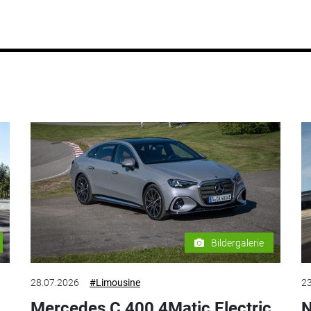
Bildergalerie
28.07.2026
#Limousine
23
Mercedes C 400 4Matic Electric
N