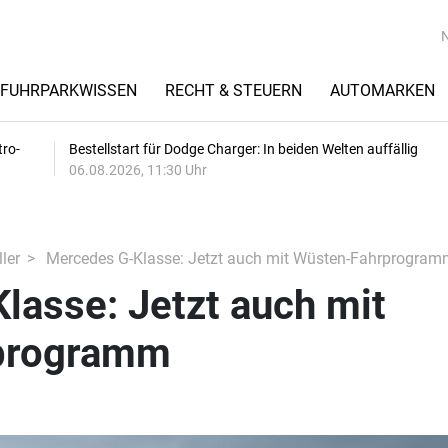
FUHRPARKWISSEN
RECHT & STEUERN
AUTOMARKEN
tro-
Bestellstart für Dodge Charger: In beiden Welten auffällig
06.08.2026, 11:30 Uhr
ler
Mercedes G-Klasse: Jetzt auch mit Wüsten-Fahrprogram
lasse: Jetzt auch mit
programm