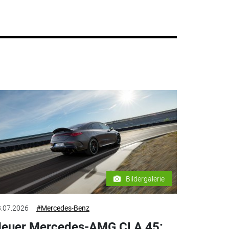
Bildergalerie
.07.2026
#Mercedes-Benz
euer Mercedes-AMG CLA 45: