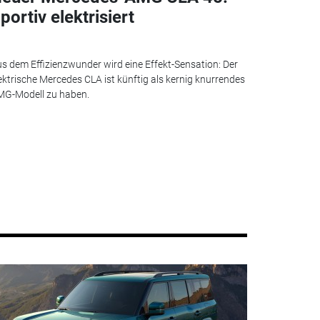
portiv elektrisiert
s dem Effizienzwunder wird eine Effekt-Sensation: Der
ektrische Mercedes CLA ist künftig als kernig knurrendes
G-Modell zu haben.