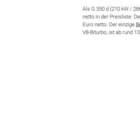
Als G 350 d (210 kW / 2
netto in der Preisliste. 
Euro netto. Der einzige
B
V8-Biturbo, ist ab rund 1