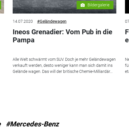
Bildergalerie
14.07.2020
#Geländewagen
07
Ineos Grenadier: Vom Pub in die
F
Pampa
e
Alle Welt schwärmt vom SUV. Doch je mehr Geländewagen
Ne
verkauft werden, desto weniger kann man sich damit ins
fü
Gelände wagen. Das will der britische Chemie-Milliardär...
et
e
#Mercedes-Benz