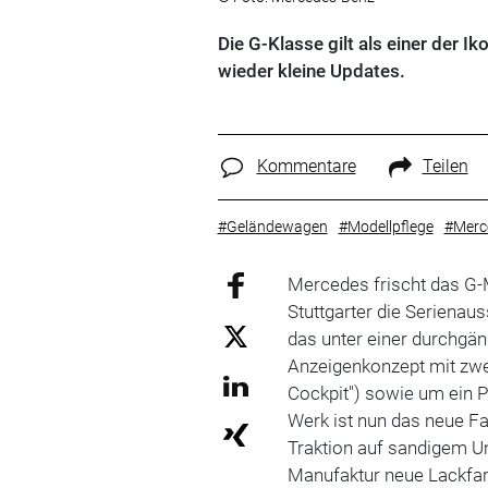
Die G-Klasse gilt als einer der 
wieder kleine Updates.
Kommentare
Teilen
#Geländewagen
#Modellpflege
#Merc
Mercedes frischt das G-
Stuttgarter die Seriena
das unter einer durchgä
Anzeigenkonzept mit zwe
Cockpit") sowie um ein 
Werk ist nun das neue F
Traktion auf sandigem Un
Manufaktur neue Lackfar