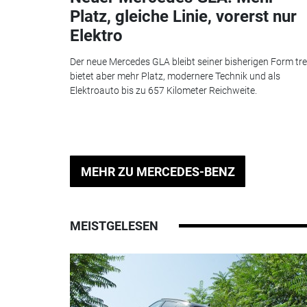
Platz, gleiche Linie, vorerst nur
Elektro
Der neue Mercedes GLA bleibt seiner bisherigen Form tre
bietet aber mehr Platz, modernere Technik und als
Elektroauto bis zu 657 Kilometer Reichweite.
MEHR ZU MERCEDES-BENZ
MEISTGELESEN