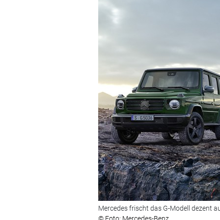
Mercedes frischt das G-Modell dezent au
© Foto: Mercedes-Benz