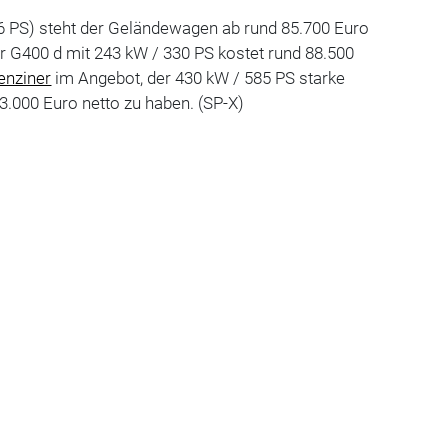
86 PS) steht der Geländewagen ab rund 85.700 Euro
Der G400 d mit 243 kW / 330 PS kostet rund 88.500
enziner
im Angebot, der 430 kW / 585 PS starke
33.000 Euro netto zu haben. (SP-X)