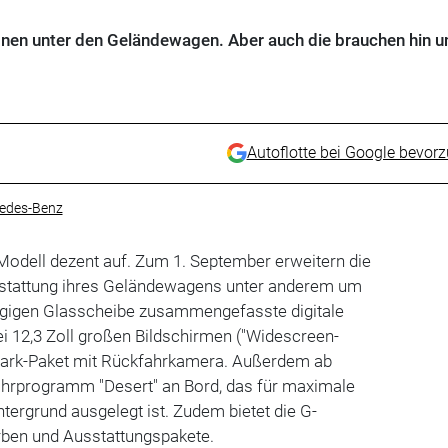
Ikonen unter den Geländewagen. Aber auch die brauchen hin u
Autoflotte bei Google bevor
edes-Benz
Modell dezent auf. Zum 1. September erweitern die
usstattung ihres Geländewagens unter anderem um
ngigen Glasscheibe zusammengefasste digitale
i 12,3 Zoll großen Bildschirmen ("Widescreen-
Park-Paket mit Rückfahrkamera. Außerdem ab
ahrprogramm "Desert" an Bord, das für maximale
tergrund ausgelegt ist. Zudem bietet die G-
ben und Ausstattungspakete.