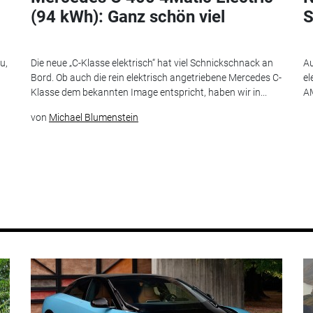
(94 kWh): Ganz schön viel
S
u,
Die neue „C-Klasse elektrisch“ hat viel Schnickschnack an
Au
Bord. Ob auch die rein elektrisch angetriebene Mercedes C-
el
Klasse dem bekannten Image entspricht, haben wir in...
AM
von
Michael Blumenstein