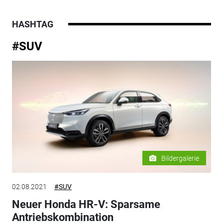
HASHTAG
#SUV
Bildergalerie
02.08.2021
#SUV
Neuer Honda HR-V: Sparsame
Antriebskombination