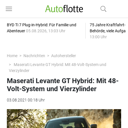
BYD Ti 7 Plug-in-Hybrid: Für Familie und
75 Jahre Kraftfahrt-
Abenteuer
05.08.2026, 13:03 Uhr
Behörde, viele Aufga
13:00 Uhr
Home
Nachrichten
Autohersteller
Maserati Levante GT Hybrid: Mit 48-Volt-System und
Vierzylinder
Maserati Levante GT Hybrid: Mit 48-
Volt-System und Vierzylinder
03.08.2021 00:18 Uhr