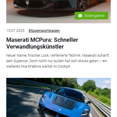
Bildergalerie
15.07.2025
#Supersportwagen
Maserati MCPura: Schneller
Verwandlungskünstler
Neuer Name, frischer Look, verfeinerte Technik: Maserati schärft
sein Supercar. Doch nicht nur außen hat sich etwas getan – ein
weiteres Aha-Erlebnis wartet im Cockpit.