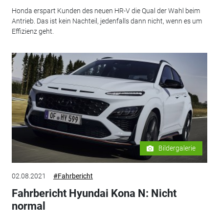
Honda erspart Kunden des neuen HR-V die Qual der Wahl beim
Antrieb. Das ist kein Nachteil, jedenfalls dann nicht, wenn es um
Effizienz geht.
Bildergalerie
02.08.2021
#Fahrbericht
Fahrbericht Hyundai Kona N: Nicht
normal