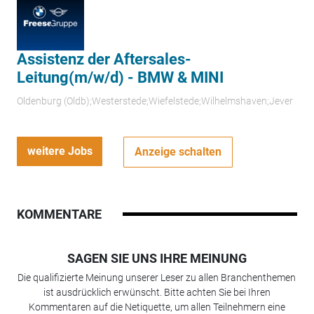
Assistenz der Aftersales-
Leitung(m/w/d) - BMW & MINI
Oldenburg (Oldb);Westerstede;Wiefelstede;Wilhelmshaven;Jever
weitere Jobs
Anzeige schalten
KOMMENTARE
SAGEN SIE UNS IHRE MEINUNG
Die qualifizierte Meinung unserer Leser zu allen Branchenthemen
ist ausdrücklich erwünscht. Bitte achten Sie bei Ihren
Kommentaren auf die Netiquette, um allen Teilnehmern eine