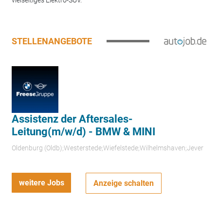
STELLENANGEBOTE
Assistenz der Aftersales-
Leitung(m/w/d) - BMW & MINI
Oldenburg (Oldb);Westerstede;Wiefelstede;Wilhelmshaven;Jever
weitere Jobs
Anzeige schalten