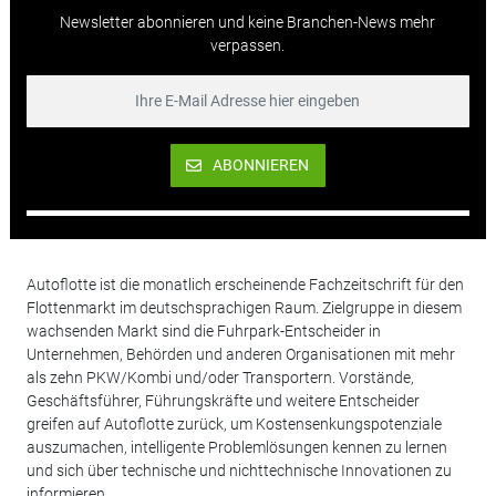
Newsletter abonnieren und keine Branchen-News mehr
verpassen.
ABONNIEREN
Autoflotte ist die monatlich erscheinende Fachzeitschrift für den
Flottenmarkt im deutschsprachigen Raum. Zielgruppe in diesem
wachsenden Markt sind die Fuhrpark-Entscheider in
Unternehmen, Behörden und anderen Organisationen mit mehr
als zehn PKW/Kombi und/oder Transportern. Vorstände,
Geschäftsführer, Führungskräfte und weitere Entscheider
greifen auf Autoflotte zurück, um Kostensenkungspotenziale
auszumachen, intelligente Problemlösungen kennen zu lernen
und sich über technische und nichttechnische Innovationen zu
informieren.