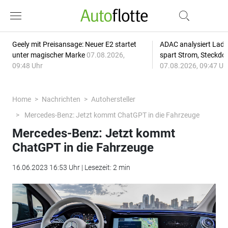
Geely mit Preisansage: Neuer E2 startet
ADAC analysiert Lade
unter magischer Marke
07.08.2026,
spart Strom, Steckdo
09:48 Uhr
07.08.2026, 09:47 Uh
Home
Nachrichten
Autohersteller
Mercedes-Benz: Jetzt kommt ChatGPT in die Fahrzeuge
Mercedes-Benz: Jetzt kommt
ChatGPT in die Fahrzeuge
16.06.2023 16:53 Uhr | Lesezeit: 2 min