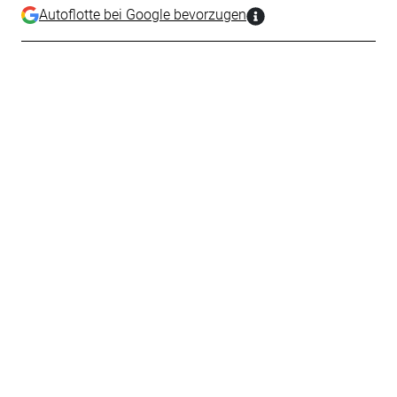
Autoflotte bei Google bevorzugen