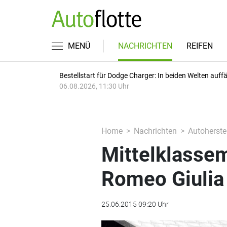
MENÜ
NACHRICHTEN
REIFEN
Bestellstart für Dodge Charger: In beiden Welten auffäl
06.08.2026, 11:30 Uhr
Home
Nachrichten
Autoherstel
Mittelklassem
Romeo Giulia
25.06.2015 09:20 Uhr