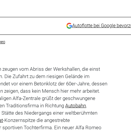
Autoflotte bei Google bevor
meo
 zeugen vom Abriss der Werkshallen, die einst
. Die Zufahrt zu dem riesigen Gelände im
endet vor einem Betonklotz der 60er-Jahre, dessen
en zeigen, dass kein Mensch hier mehr arbeitet.
igen Alfa-Zentrale grüßt der geschwungene
hen Traditionsfirma in Richtung
Autobahn
.
r Stätte des Niedergangs einer weltberühmten
at
-Konzernspitze die angestrebte
r sportiven Tochterfirma. Ein neuer Alfa Romeo