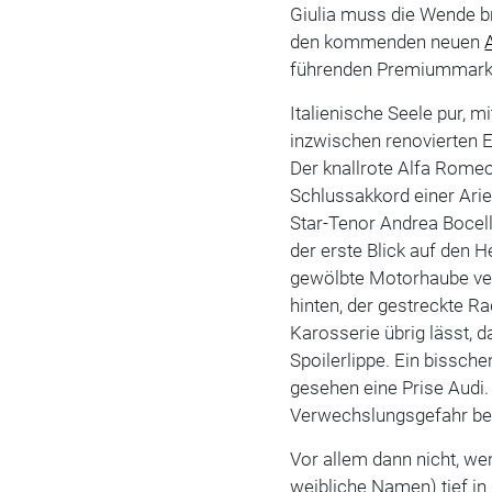
Giulia muss die Wende br
den kommenden neuen
führenden Premiummark
Italienische Seele pur, 
inzwischen renovierten
Der knallrote Alfa Rome
Schlussakkord einer Ari
Star-Tenor Andrea Bocell
der erste Blick auf den H
gewölbte Motorhaube ver
hinten, der gestreckte R
Karosserie übrig lässt, 
Spoilerlippe. Ein bissc
gesehen eine Prise Audi.
Verwechslungsgefahr be
Vor allem dann nicht, wen
weibliche Namen) tief i