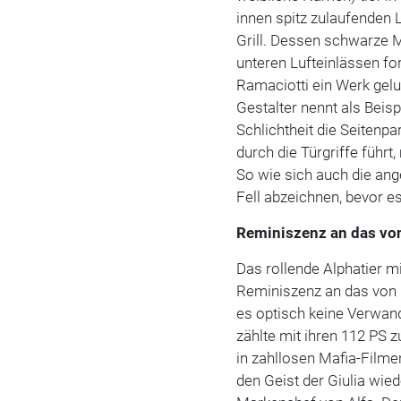
innen spitz zulaufenden 
Grill. Dessen schwarze M
unteren Lufteinlässen fo
Ramaciotti ein Werk gelu
Gestalter nennt als Beis
Schlichtheit die Seitenpar
durch die Türgriffe führt,
So wie sich auch die an
Fell abzeichnen, bevor es
Reminiszenz an das vo
Das rollende Alphatier m
Reminiszenz an das von 
es optisch keine Verwand
zählte mit ihren 112 PS 
in zahllosen Mafia-Filmen
den Geist der Giulia wied