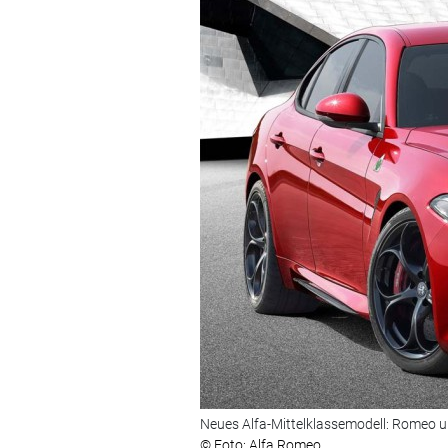
Neues Alfa-Mittelklassemodell: Romeo un
© Foto: Alfa Romeo