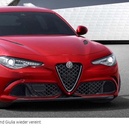
d Giulia wieder vereint.