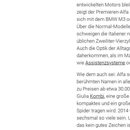
entwickelten Motors blei
zeigt der Premieren-Alfa 
sich mit dem BMW M3 o
Über die Normal-Modelle,
schweigen die Italiener n
üblichen Zweiliter-Vierzy
Auch die Optik der Allta
daherkommen, als im Mai
wie
Assistenzsysteme
o
Wie dem auch sei: Alfa s
berühmten Namen in all
zu Preisen ab etwa 30.00
Giulia
Kombi
, eine groß
kompaktes und ein groß
Spider tragen wird. 2014
sechsmal so viele sein. 
das kein gutes Zeichen is