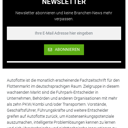
NEWSLETTER
Newsletter abonnieren und keine Branchen-News mehr
verpassen.
ABONNIEREN
Autoflotte ist die monatlich erscheinende Fachzeitschrift für den
Flottenmarkt im deutschsprachigen Raum. Zielgruppe in diesem
wachsenden Markt sind die Fuhrpark-Entscheider in
Unternehmen, Behörden und anderen Organisationen mit mehr
als zehn PKW/Kombi und/oder Transportern. Vorstände,
Geschäftsführer, Führungskräfte und weitere Entscheider
greifen auf Autoflotte zurück, um Kostensenkungspotenziale
auszumachen, intelligente Problemlösungen kennen zu lernen