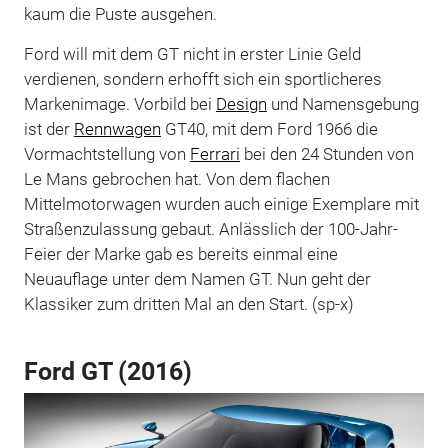
kaum die Puste ausgehen.
Ford will mit dem GT nicht in erster Linie Geld
verdienen, sondern erhofft sich ein sportlicheres
Markenimage. Vorbild bei
Design
und Namensgebung
ist der
Rennwagen
GT40, mit dem Ford 1966 die
Vormachtstellung von
Ferrari
bei den 24 Stunden von
Le Mans gebrochen hat. Von dem flachen
Mittelmotorwagen wurden auch einige Exemplare mit
Straßenzulassung gebaut. Anlässlich der 100-Jahr-
Feier der Marke gab es bereits einmal eine
Neuauflage unter dem Namen GT. Nun geht der
Klassiker zum dritten Mal an den Start. (sp-x)
Ford GT (2016)