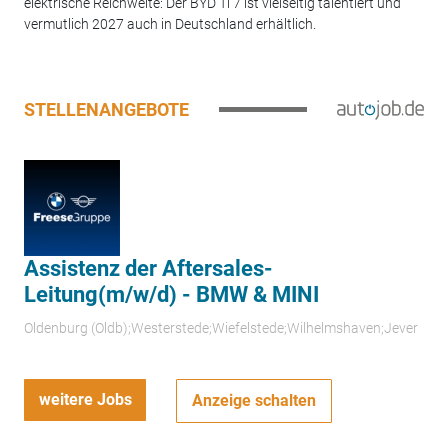
elektrische Reichweite: Der BYD Ti 7 ist vielseitig talentiert und
vermutlich 2027 auch in Deutschland erhältlich.
STELLENANGEBOTE
Assistenz der Aftersales-
Leitung(m/w/d) - BMW & MINI
Oldenburg (Oldb);Westerstede;Wiefelstede;Wilhelmshaven;Jever
weitere Jobs
Anzeige schalten