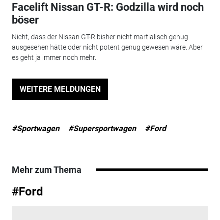
Facelift Nissan GT-R: Godzilla wird noch
böser
Nicht, dass der Nissan GT-R bisher nicht martialisch genug
ausgesehen hätte oder nicht potent genug gewesen wäre. Aber
es geht ja immer noch mehr.
WEITERE MELDUNGEN
#Sportwagen
#Supersportwagen
#Ford
Mehr zum Thema
#Ford