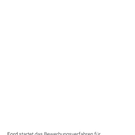
Ford
startet das Bewerbungsverfahren für