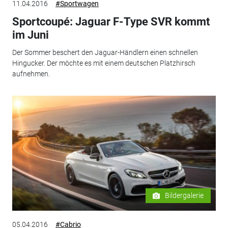
11.04.2016
#Sportwagen
Sportcoupé: Jaguar F-Type SVR kommt
im Juni
Der Sommer beschert den Jaguar-Händlern einen schnellen
Hingucker. Der möchte es mit einem deutschen Platzhirsch
aufnehmen.
Bildergalerie
05.04.2016
#Cabrio