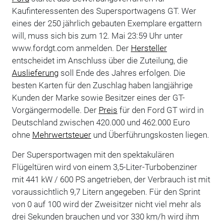
Kaufinteressenten des Supersportwagens GT. Wer
eines der 250 jährlich gebauten Exemplare ergattern
will, muss sich bis zum 12. Mai 23:59 Uhr unter
www.fordgt.com anmelden. Der
Hersteller
entscheidet im Anschluss über die Zuteilung, die
Auslieferung
soll Ende des Jahres erfolgen. Die
besten Karten für den Zuschlag haben langjährige
Kunden der Marke sowie Besitzer eines der GT-
Vorgängermodelle. Der
Preis
für den Ford GT wird in
Deutschland zwischen 420.000 und 462.000 Euro
ohne
Mehrwertsteuer
und Überführungskosten liegen.
Der Supersportwagen mit den spektakulären
Flügeltüren wird von einem 3,5-Liter-Turbobenziner
mit 441 kW / 600 PS angetrieben, der Verbrauch ist mit
voraussichtlich 9,7 Litern angegeben. Für den Sprint
von 0 auf 100 wird der Zweisitzer nicht viel mehr als
drei Sekunden brauchen und vor 330 km/h wird ihm