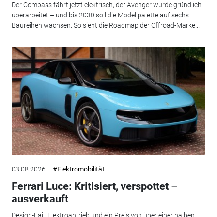
Der Compass fährt jetzt elektrisch, der Avenger wurde gründlich
überarbeitet – und bis 2030 soll die Modellpalette auf sechs
Baureihen wachsen. So sieht die Roadmap der Offroad-Marke...
03.08.2026
#Elektromobilität
Ferrari Luce: Kritisiert, verspottet –
ausverkauft
Design-Fail, Elektroantrieb und ein Preis von über einer halben