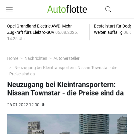
Opel Grandland Electric AWD: Mehr
Bestellstart für Dodg
Zugkraft fürs Elektro-SUV
06.08.2026,
Welten auffällig
06.08
14:25 Uhr
Home
Nachrichten
Autohersteller
Neuzugang bei Kleintransportern: Nissan Townstar - die
Preise sind da
Neuzugang bei Kleintransportern:
Nissan Townstar - die Preise sind da
26.01.2022 12:00 Uhr