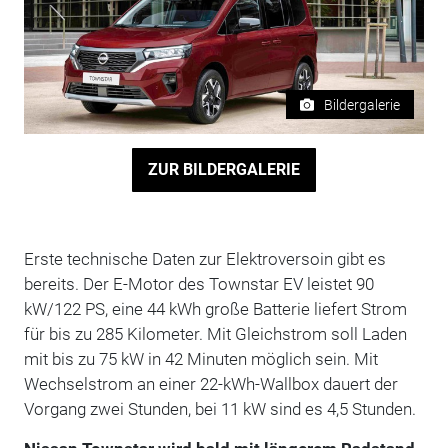
Bildergalerie
ZUR BILDERGALERIE
Erste technische Daten zur Elektroversoin gibt es
bereits. Der E-Motor des Townstar EV leistet 90
kW/122 PS, eine 44 kWh große Batterie liefert Strom
für bis zu 285 Kilometer. Mit Gleichstrom soll Laden
mit bis zu 75 kW in 42 Minuten möglich sein. Mit
Wechselstrom an einer 22-kWh-Wallbox dauert der
Vorgang zwei Stunden, bei 11 kW sind es 4,5 Stunden.