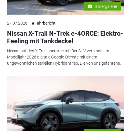
Bildergalerie
27.07.2026
#Fahrbericht
Nissan X-Trail N-Trek e-4ORCE: Elektro-
Feeling mit Tankdeckel
Nissan hat den X-Trail überarbeitet. Der SUV verbindet im
Modelljahr 2026 digitale Google-Dienste mit einem
ungewöhnlichen seriellen Hybridantrieb. Die von uns gefahrene...