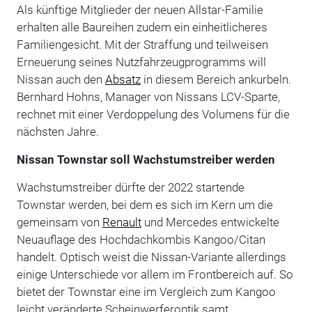
Als künftige Mitglieder der neuen Allstar-Familie
erhalten alle Baureihen zudem ein einheitlicheres
Familiengesicht. Mit der Straffung und teilweisen
Erneuerung seines Nutzfahrzeugprogramms will
Nissan auch den
Absatz
in diesem Bereich ankurbeln.
Bernhard Hohns, Manager von Nissans LCV-Sparte,
rechnet mit einer Verdoppelung des Volumens für die
nächsten Jahre.
Nissan Townstar soll Wachstumstreiber werden
Wachstumstreiber dürfte der 2022 startende
Townstar werden, bei dem es sich im Kern um die
gemeinsam von
Renault
und Mercedes entwickelte
Neuauflage des Hochdachkombis Kangoo/Citan
handelt. Optisch weist die Nissan-Variante allerdings
einige Unterschiede vor allem im Frontbereich auf. So
bietet der Townstar eine im Vergleich zum Kangoo
leicht veränderte Scheinwerferoptik samt