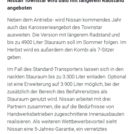
Nissan Townstar wird bald mit längerem Radstand
angeboten
Neben dem Antriebs- wird Nissan kommendes Jahr
auch das Karosserieangebot des Townstar
ausweiten. Die Version mit längerem Radstand und
bis zu 4900 Liter Stauraum soll im Sommer folgen. Im
Herbst wird es außerdem den Kombi als 7-Sitzer
geben.
Im Fall des Standard-Transporters lassen sich in den
nackten Stauraum bis zu 3.300 Liter einladen. Optional
ist eine Erweiterung auf 3.900 Liter möglich, bei der
zusätzlich der Bereich des Beifahrersitzes als
Stauraum genutzt wird. Nissan arbeitet mit drei
Partnern zusammen, die auf die Bedürfnisse von
Handwerksbetrieben zugeschnittene Innenausbauten
realisieren. Als weiteren Wettbewerbsvorteil sieht
Nissan eine 5-Jahres-Garantie, ein vernetztes