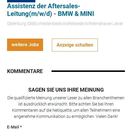
Assistenz der Aftersales-
Leitung(m/w/d) - BMW & MINI
Oldenburg (Oldb);Westerstede;Wiefelstede;Wilhelmshaven;Jever
weitere Jobs
Anzeige schalten
KOMMENTARE
SAGEN SIE UNS IHRE MEINUNG
Die qualifizierte Meinung unserer Leser zu allen Branchenthemen
ist ausdrücklich erwünscht. Bitte achten Sie bei Ihren
Kommentaren auf die Netiquette, um allen Teilnehmern eine
angenehme Kommunikation zu ermöglichen. Vielen Dank!
E-Mail