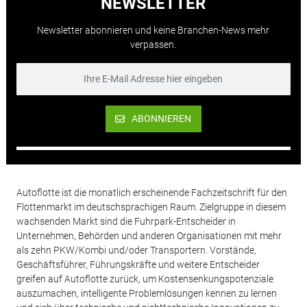
NEWSLETTER
Newsletter abonnieren und keine Branchen-News mehr
verpassen.
ABONNIEREN
Autoflotte ist die monatlich erscheinende Fachzeitschrift für den
Flottenmarkt im deutschsprachigen Raum. Zielgruppe in diesem
wachsenden Markt sind die Fuhrpark-Entscheider in
Unternehmen, Behörden und anderen Organisationen mit mehr
als zehn PKW/Kombi und/oder Transportern. Vorstände,
Geschäftsführer, Führungskräfte und weitere Entscheider
greifen auf Autoflotte zurück, um Kostensenkungspotenziale
auszumachen, intelligente Problemlösungen kennen zu lernen