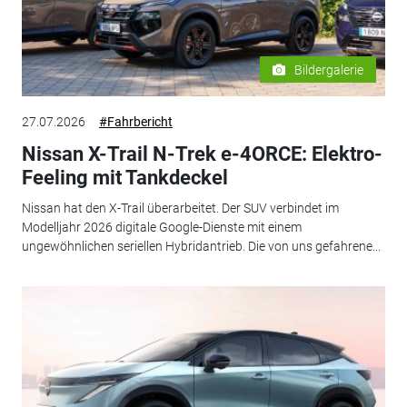
Bildergalerie
27.07.2026
#Fahrbericht
Nissan X-Trail N-Trek e-4ORCE: Elektro-
Feeling mit Tankdeckel
Nissan hat den X-Trail überarbeitet. Der SUV verbindet im
Modelljahr 2026 digitale Google-Dienste mit einem
ungewöhnlichen seriellen Hybridantrieb. Die von uns gefahrene...