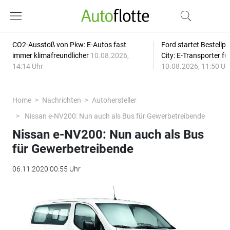
CO2-Ausstoß von Pkw: E-Autos fast
Ford startet Bestellph
immer klimafreundlicher
10.08.2026,
City: E-Transporter f
14:14 Uhr
10.08.2026, 11:50 Uh
Home
Nachrichten
Autohersteller
Nissan e-NV200: Nun auch als Bus für Gewerbetreibende
Nissan e-NV200: Nun auch als Bus
für Gewerbetreibende
06.11.2020 00:55 Uhr