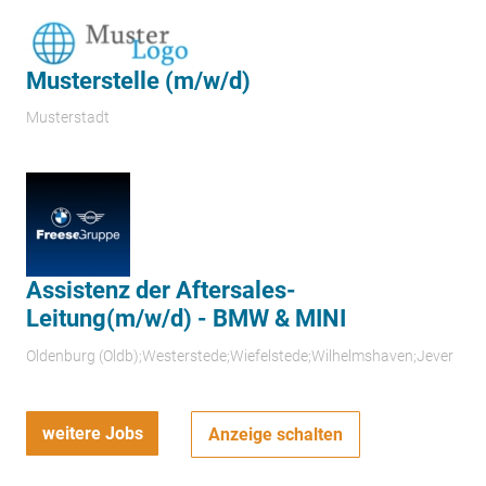
Musterstelle (m/w/d)
Musterstadt
Assistenz der Aftersales-
Leitung(m/w/d) - BMW & MINI
Oldenburg (Oldb);Westerstede;Wiefelstede;Wilhelmshaven;Jever
weitere Jobs
Anzeige schalten