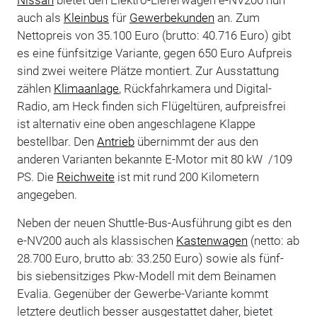
auch als
Kleinbus
für
Gewerbekunden
an. Zum
Nettopreis von 35.100 Euro (brutto: 40.716 Euro) gibt
es eine fünfsitzige Variante, gegen 650 Euro Aufpreis
sind zwei weitere Plätze montiert. Zur Ausstattung
zählen
Klimaanlage
, Rückfahrkamera und Digital-
Radio, am Heck finden sich Flügeltüren, aufpreisfrei
ist alternativ eine oben angeschlagene Klappe
bestellbar. Den
Antrieb
übernimmt der aus den
anderen Varianten bekannte E-Motor mit 80 kW /109
PS. Die
Reichweite
ist mit rund 200 Kilometern
angegeben.
Neben der neuen Shuttle-Bus-Ausführung gibt es den
e-NV200 auch als klassischen
Kastenwagen
(netto: ab
28.700 Euro, brutto ab: 33.250 Euro) sowie als fünf-
bis siebensitziges Pkw-Modell mit dem Beinamen
Evalia. Gegenüber der Gewerbe-Variante kommt
letztere deutlich besser ausgestattet daher, bietet