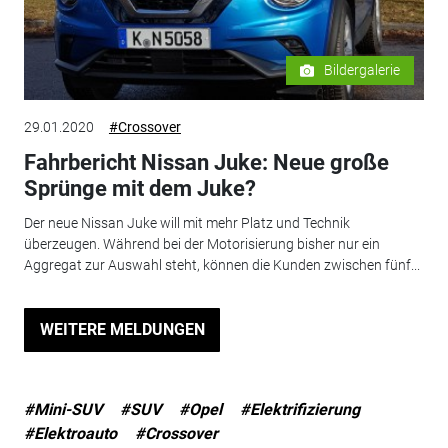
Bildergalerie
29.01.2020
#Crossover
Fahrbericht Nissan Juke: Neue große
Sprünge mit dem Juke?
Der neue Nissan Juke will mit mehr Platz und Technik
überzeugen. Während bei der Motorisierung bisher nur ein
Aggregat zur Auswahl steht, können die Kunden zwischen fünf...
WEITERE MELDUNGEN
#Mini-SUV
#SUV
#Opel
#Elektrifizierung
#Elektroauto
#Crossover