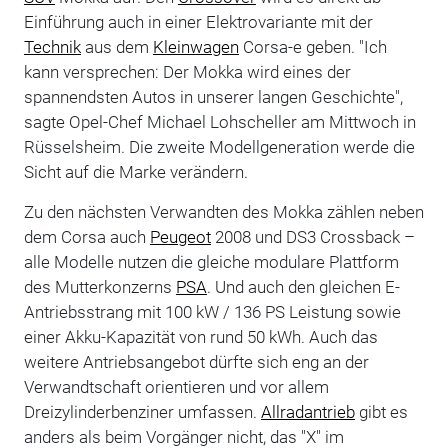
Einführung auch in einer Elektrovariante mit der
Technik
aus dem
Kleinwagen
Corsa-e geben. "Ich
kann versprechen: Der Mokka wird eines der
spannendsten Autos in unserer langen Geschichte",
sagte Opel-Chef Michael Lohscheller am Mittwoch in
Rüsselsheim. Die zweite Modellgeneration werde die
Sicht auf die Marke verändern.
Zu den nächsten Verwandten des Mokka zählen neben
dem Corsa auch
Peugeot
2008 und DS3 Crossback –
alle Modelle nutzen die gleiche modulare Plattform
des Mutterkonzerns
PSA
. Und auch den gleichen E-
Antriebsstrang mit 100 kW / 136 PS Leistung sowie
einer Akku-Kapazität von rund 50 kWh. Auch das
weitere Antriebsangebot dürfte sich eng an der
Verwandtschaft orientieren und vor allem
Dreizylinderbenziner umfassen.
Allradantrieb
gibt es
anders als beim Vorgänger nicht, das "X" im