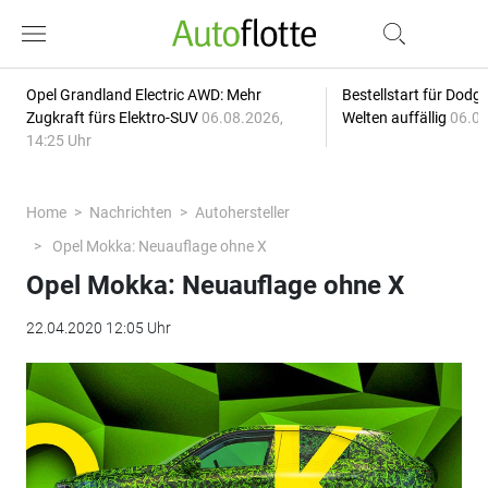
Opel Grandland Electric AWD: Mehr
Bestellstart für Dodg
Zugkraft fürs Elektro-SUV
06.08.2026,
Welten auffällig
06.08
14:25 Uhr
Home
Nachrichten
Autohersteller
Opel Mokka: Neuauflage ohne X
Opel Mokka: Neuauflage ohne X
22.04.2020 12:05 Uhr