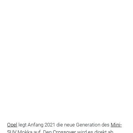
Opel
legt Anfang 2021 die neue Generation des
Mini-
SUV
Mokka auf. Den
Crossover
wird es direkt ab