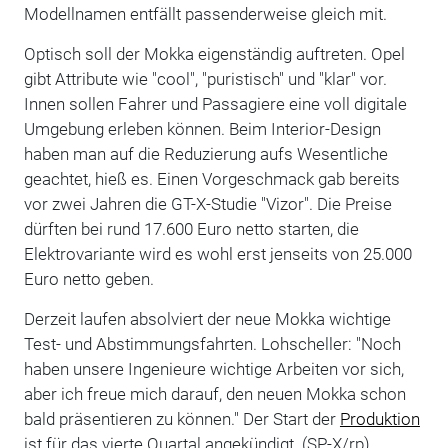
Modellnamen entfällt passenderweise gleich mit.
Optisch soll der Mokka eigenständig auftreten. Opel
gibt Attribute wie "cool", "puristisch" und "klar" vor.
Innen sollen Fahrer und Passagiere eine voll digitale
Umgebung erleben können. Beim Interior-Design
haben man auf die Reduzierung aufs Wesentliche
geachtet, hieß es. Einen Vorgeschmack gab bereits
vor zwei Jahren die GT-X-Studie "Vizor". Die Preise
dürften bei rund 17.600 Euro netto starten, die
Elektrovariante wird es wohl erst jenseits von 25.000
Euro netto geben.
Derzeit laufen absolviert der neue Mokka wichtige
Test- und Abstimmungsfahrten. Lohscheller: "Noch
haben unsere Ingenieure wichtige Arbeiten vor sich,
aber ich freue mich darauf, den neuen Mokka schon
bald präsentieren zu können." Der Start der
Produktion
ist für das vierte Quartal angekündigt. (SP-X/rp)