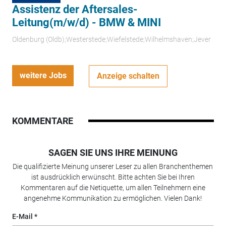
Assistenz der Aftersales-
Leitung(m/w/d) - BMW & MINI
Oldenburg (Oldb);Westerstede;Wiefelstede;Wilhelmshaven;Jever
weitere Jobs
Anzeige schalten
KOMMENTARE
SAGEN SIE UNS IHRE MEINUNG
Die qualifizierte Meinung unserer Leser zu allen Branchenthemen
ist ausdrücklich erwünscht. Bitte achten Sie bei Ihren
Kommentaren auf die Netiquette, um allen Teilnehmern eine
angenehme Kommunikation zu ermöglichen. Vielen Dank!
E-Mail