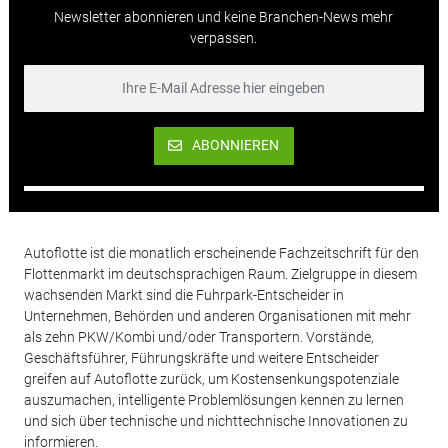
Newsletter abonnieren und keine Branchen-News mehr
verpassen.
ABONNIEREN
Autoflotte ist die monatlich erscheinende Fachzeitschrift für den
Flottenmarkt im deutschsprachigen Raum. Zielgruppe in diesem
wachsenden Markt sind die Fuhrpark-Entscheider in
Unternehmen, Behörden und anderen Organisationen mit mehr
als zehn PKW/Kombi und/oder Transportern. Vorstände,
Geschäftsführer, Führungskräfte und weitere Entscheider
greifen auf Autoflotte zurück, um Kostensenkungspotenziale
auszumachen, intelligente Problemlösungen kennen zu lernen
und sich über technische und nichttechnische Innovationen zu
informieren.