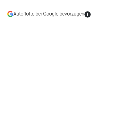
Autoflotte bei Google bevorzugen