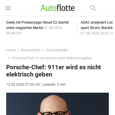
Geely mit Preisansage: Neuer E2 startet
ADAC analysiert Lade
unter magischer Marke
07.08.2026,
spart Strom, Steckdo
09:48 Uhr
07.08.2026, 09:47 Uh
Home
Nachrichten
Autohersteller
Porsche-Chef: 911er wird es nicht elektrisch geben
Porsche-Chef: 911er wird es nicht
elektrisch geben
12.06.2026 07:53 Uhr | Lesezeit: 2 min