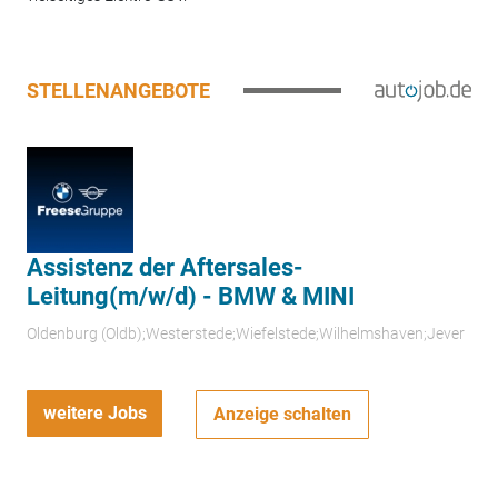
STELLENANGEBOTE
Assistenz der Aftersales-
Leitung(m/w/d) - BMW & MINI
Oldenburg (Oldb);Westerstede;Wiefelstede;Wilhelmshaven;Jever
weitere Jobs
Anzeige schalten