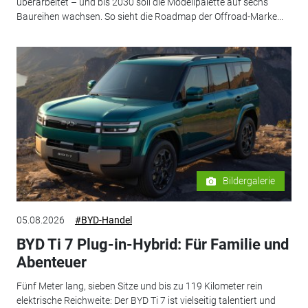
überarbeitet – und bis 2030 soll die Modellpalette auf sechs
Baureihen wachsen. So sieht die Roadmap der Offroad-Marke...
Bildergalerie
05.08.2026
#BYD-Handel
BYD Ti 7 Plug-in-Hybrid: Für Familie und
Abenteuer
Fünf Meter lang, sieben Sitze und bis zu 119 Kilometer rein
elektrische Reichweite: Der BYD Ti 7 ist vielseitig talentiert und