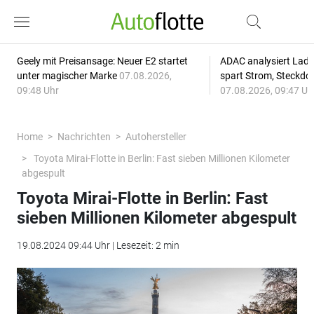
Geely mit Preisansage: Neuer E2 startet
ADAC analysiert Lade
unter magischer Marke
07.08.2026,
spart Strom, Steckdo
09:48 Uhr
07.08.2026, 09:47 Uh
Home
Nachrichten
Autohersteller
Toyota Mirai-Flotte in Berlin: Fast sieben Millionen Kilometer
abgespult
Toyota Mirai-Flotte in Berlin: Fast
sieben Millionen Kilometer abgespult
19.08.2024 09:44 Uhr | Lesezeit: 2 min