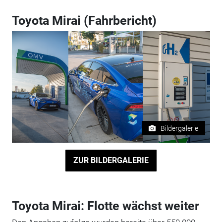
Toyota Mirai (Fahrbericht)
Bildergalerie
ZUR BILDERGALERIE
Toyota Mirai: Flotte wächst weiter