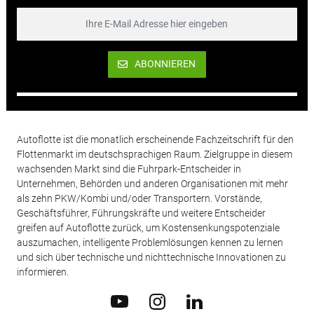
ABONNIEREN
Autoflotte ist die monatlich erscheinende Fachzeitschrift für den
Flottenmarkt im deutschsprachigen Raum. Zielgruppe in diesem
wachsenden Markt sind die Fuhrpark-Entscheider in
Unternehmen, Behörden und anderen Organisationen mit mehr
als zehn PKW/Kombi und/oder Transportern. Vorstände,
Geschäftsführer, Führungskräfte und weitere Entscheider
greifen auf Autoflotte zurück, um Kostensenkungspotenziale
auszumachen, intelligente Problemlösungen kennen zu lernen
und sich über technische und nichttechnische Innovationen zu
informieren.