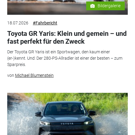
Bildergalerie
18.07.2026
#Fahrbericht
Toyota GR Yaris: Klein und gemein – und
fast perfekt für den Zweck
Der Toyota GR Yaris ist ein Sportwagen, den kaum einer
(er-)kennt. Und: Der 280-PS-Allradler ist einer der besten – zum
Sparpreis.
von
Michael Blumenstein