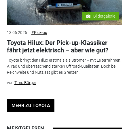
Bildergalerie
13.06.2026
#Pick-up
Toyota Hilux: Der Pick-up-Klassiker
fährt jetzt elektrisch – aber wie gut?
Toyota bringt den Hilux erstmals als Stromer – mit Leiterrahmen,
Allrad und überraschend starken Offroad-Qualitäten. Doch bei
Reichweite und Nutzlast gibt es Grenzen.
von
Timo Bürger
MEHR ZU TOYOTA
MEISTGELESEN