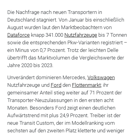
Die Nachfrage nach neuen Transportern in
Deutschland stagniert. Von Januar bis einschließlich
August wurden laut den Marktbeobachtern von
Dataforce
knapp 341.000
Nutzfahrzeuge
bis 7 Tonnen
sowie die entsprechenden Pkw-Varianten registriert –
ein Minus von 0,7 Prozent. Trotz der leichten Delle
übertrifft das Marktvolumen die Vergleichswerte der
Jahre 2020 bis 2023.
Unverändert dominieren Mercedes,
Volkswagen
Nutzfahrzeuge und
Ford
den
Flottenmarkt
; ihr
gemeinsamer Anteil stieg weiter auf 71 Prozent der
Transporter-Neuzulassungen in den ersten acht
Monaten. Besonders Ford zeigt einen deutlichen
Aufwärtstrend mit plus 24,9 Prozent. Treiber ist der
neue Transit Custom, der im Modellranking vom
sechsten auf den zweiten Platz kletterte und weniger