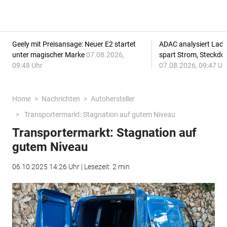
Geely mit Preisansage: Neuer E2 startet
ADAC analysiert Lade
unter magischer Marke
07.08.2026,
spart Strom, Steckdo
09:48 Uhr
07.08.2026, 09:47 Uh
Home
Nachrichten
Autohersteller
Transportermarkt: Stagnation auf gutem Niveau
Transportermarkt: Stagnation auf
gutem Niveau
06.10.2025 14:26 Uhr | Lesezeit: 2 min