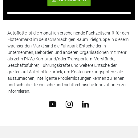
Autoflotte ist die monatlich erscheinende Fachzeitschrift für den
Flottenmarkt im deutschsprachigen Raum. Zielgruppe in diesem
wachsenden Markt sind die Fuhrpark-Entscheider in
Unternehmen, Behörden und anderen Organisationen mit mehr
als zehn PKW/Kombi und/oder Transportern. Vorstände,
Geschäftsführer, Führungskräfte und weitere Entscheider
greifen auf Autoflotte zurück, um Kostensenkungspotenziale
auszumachen, intelligente Problemlösungen kennen zu lernen
und sich über technische und nichttechnische Innovationen zu
informieren.