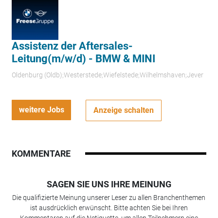
Assistenz der Aftersales-
Leitung(m/w/d) - BMW & MINI
Oldenburg (Oldb);Westerstede;Wiefelstede;Wilhelmshaven;Jever
weitere Jobs
Anzeige schalten
KOMMENTARE
SAGEN SIE UNS IHRE MEINUNG
Die qualifizierte Meinung unserer Leser zu allen Branchenthemen
ist ausdrücklich erwünscht. Bitte achten Sie bei Ihren
Kommentaren auf die Netiquette, um allen Teilnehmern eine