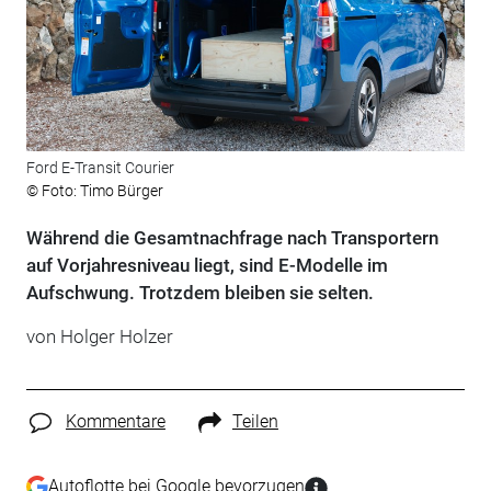
Ford E-Transit Courier
© Foto: Timo Bürger
Während die Gesamtnachfrage nach Transportern
auf Vorjahresniveau liegt, sind E-Modelle im
Aufschwung. Trotzdem bleiben sie selten.
von
Holger Holzer
Kommentare
Teilen
Autoflotte bei Google bevorzugen