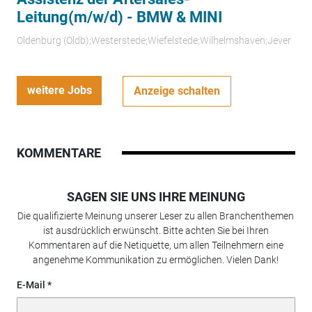
Leitung(m/w/d) - BMW & MINI
Oldenburg (Oldb);Westerstede;Wiefelstede;Wilhelmshaven;Jever
weitere Jobs
Anzeige schalten
KOMMENTARE
SAGEN SIE UNS IHRE MEINUNG
Die qualifizierte Meinung unserer Leser zu allen Branchenthemen
ist ausdrücklich erwünscht. Bitte achten Sie bei Ihren
Kommentaren auf die Netiquette, um allen Teilnehmern eine
angenehme Kommunikation zu ermöglichen. Vielen Dank!
E-Mail