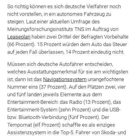
So richtig können es sich deutsche Vielfahrer noch
nicht vorstellen, in ein autonomes Fahrzeug zu
steigen. Laut einer aktuellen Umfrage des
Meinungsforschungsinstituts TNS im Auftrag von
Leaseplan
haben zwei Drittel der Befragten Vorbehalte
(66 Prozent). 15 Prozent würden dem Auto das Steuer
auf jeden Fall überlassen, 14 Prozent eindeutig nicht.
Müssen sich deutsche Autofahrer entscheiden,
welches Ausstattungsmerkmal für sie am wichtigsten
ist, dann ist das
Navigationssystem
unangefochtene
Nummer eins (37 Prozent). Auf den Plätzen zwei, vier
und fünf landen jeweils Elemente aus dem
Entertainment-Bereich: das Radio (13 Prozent), das
Entertainment-System (zehn Prozent) und die USB-
bzw. Bluetooth-Verbindung (fünf Prozent). Der
Tempomat (elf Prozent) schaffte es als einziges
Assistenzsystem in die Top-5. Fahrer von Skoda- und