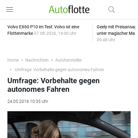
Volvo EX60 P10 im Test: Volvo ist eine
Geely mit Preisansage
Flottenmarke
07.08.2026, 14:00 Uhr
unter magischer Mar
09:48 Uhr
Home
Nachrichten
Autohersteller
Umfrage: Vorbehalte gegen autonomes Fahren
Umfrage: Vorbehalte gegen
autonomes Fahren
24.05.2016 10:35 Uhr