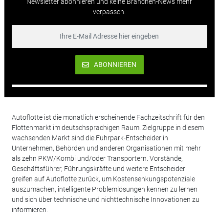
Newsletter abonnieren und keine Branchen-News mehr
verpassen.
ABONNIEREN
Autoflotte ist die monatlich erscheinende Fachzeitschrift für den
Flottenmarkt im deutschsprachigen Raum. Zielgruppe in diesem
wachsenden Markt sind die Fuhrpark-Entscheider in
Unternehmen, Behörden und anderen Organisationen mit mehr
als zehn PKW/Kombi und/oder Transportern. Vorstände,
Geschäftsführer, Führungskräfte und weitere Entscheider
greifen auf Autoflotte zurück, um Kostensenkungspotenziale
auszumachen, intelligente Problemlösungen kennen zu lernen
und sich über technische und nichttechnische Innovationen zu
informieren.