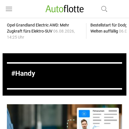
Opel Grandland Electric AWD: Mehr
Bestellstart für Dodg
Zugkraft fürs Elektro-SUV
06.08.2026,
Welten auffällig
06.08
14:25 Uhr
Handy