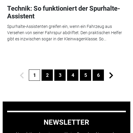
Technik: So funktioniert der Spurhalte-
Assistent
Spurhalte-Assistenten greifen ein, wenn ein Fahrzeug aus
Versehen von seiner Fahrspur abdriftet. Den praktischen Helfer
gibt es inzwischen sogar in der Kleinwagenklasse. So...
1
2
3
4
5
6
NEWSLETTER