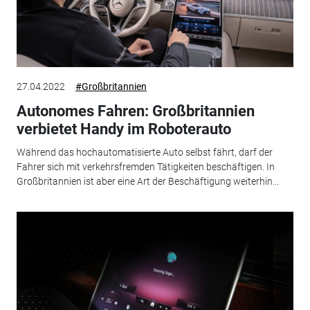
27.04.2022
#Großbritannien
Autonomes Fahren: Großbritannien
verbietet Handy im Roboterauto
Während das hochautomatisierte Auto selbst fährt, darf der
Fahrer sich mit verkehrsfremden Tätigkeiten beschäftigen. In
Großbritannien ist aber eine Art der Beschäftigung weiterhin...