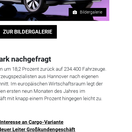
Bildergalerie
ZUR BILDERGALERIE
ark nachgefragt
en um 18,2 Prozent zurück auf 234.400 Fahrzeuge.
hrzeugspezialisten aus Hannover nach eigenen
itt. Im europäischen Wirtschaftsraum legt der
den ersten neun Monaten des Jahres im
ft mit knapp einem Prozent hingegen leicht zu.
Interesse an Cargo-Variante
Neuer Leiter Großkundengeschäft