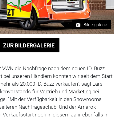
Bildergalerie
ZUR BILDERGALERIE
 VWN die Nachfrage nach dem neuen ID. Buzz.
 bei unseren Händlern konnten wir seit dem Start
mehr als 20.000 ID. Buzz verkaufen", sagt Lars
rkenvorstands für
Vertrieb
und
Marketing
bei
e. "Mit der Verfügbarkeit in den Showrooms
n weiteren Nachfrageschub. Und der Amarok
 Verkaufsstart noch in diesem Jahr ebenfalls in