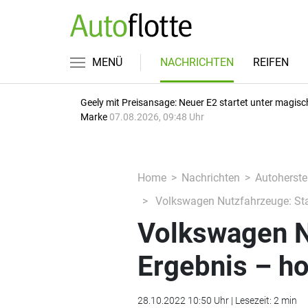
MENÜ
NACHRICHTEN
REIFEN
Geely mit Preisansage: Neuer E2 startet unter magisc
Marke
07.08.2026, 09:48 Uhr
Home
Nachrichten
Autoherstel
Volkswagen Nutzfahrzeuge: Sta
Volkswagen N
Ergebnis – h
28.10.2022 10:50 Uhr | Lesezeit: 2 min