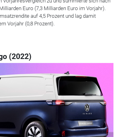
m Vorjahresvergleich zu und summierte sich nach
illiarden Euro (7,3 Milliarden Euro im Vorjahr).
msatzrendite auf 4,5 Prozent und lag damit
em Vorjahr (0,8 Prozent).
go (2022)