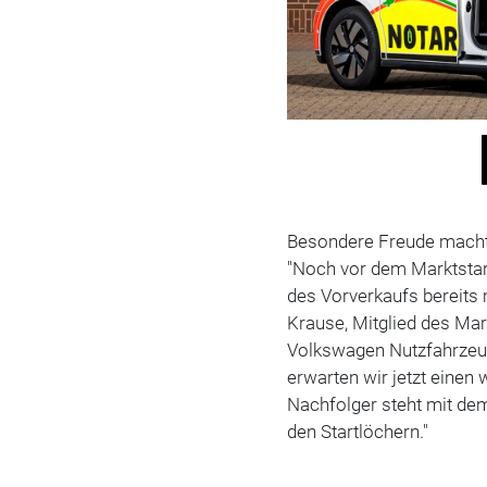
Besondere Freude macht
"Noch vor dem Marktstart
des Vorverkaufs bereits 
Krause, Mitglied des Ma
Volkswagen Nutzfahrzeug
erwarten wir jetzt eine
Nachfolger steht mit dem
den Startlöchern."