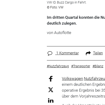
VW ID. Buzz Cargo in Fahrt.
© Foto: VW
Im dritten Quartal konnten die 
deutlich zulegen.
von Autoflotte
1 Kommentar
Teilen
#Nutzfahrzeug
#Transporter
#Bilanz
Volkswagen
Nutzfahrze
einem deutlichen Ergebn
operative Ergebnis bei 3
über dem Vorjahreszeitr