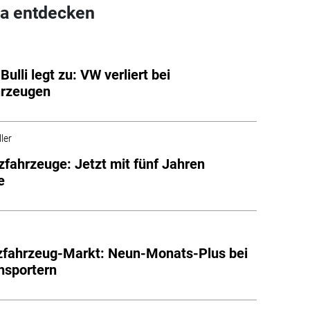
a entdecken
Bulli legt zu: VW verliert bei
hrzeugen
ler
fahrzeuge: Jetzt mit fünf Jahren
e
zfahrzeug-Markt: Neun-Monats-Plus bei
nsportern