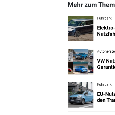
Mehr zum Them
Fuhrpark
Elektro-
Nutzfa
Autoherstel
VW Nutz
Garanti
Fuhrpark
EU-Nut
den Tra