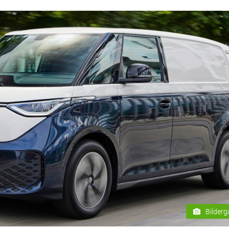
Bilderg