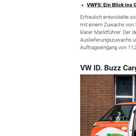
VWFS: Ein Blick ins
Erfreulich entwickelte s
mit einem Zuwachs von 3,
klarer Marktführer. Der 
Auslieferungszuwachs um
Auftragseingang von 11,
VW ID. Buzz Ca