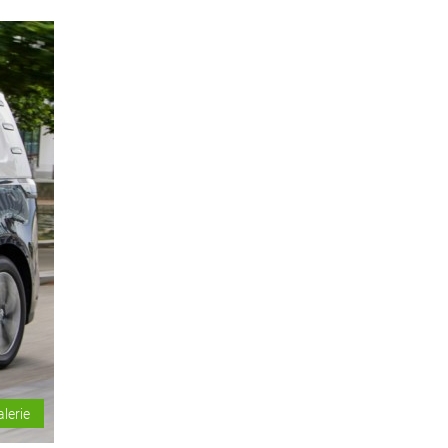
alerie