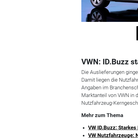
VWN: ID.Buzz st
Die Auslieferungen ging
Damit liegen die Nutzfa
Angaben im Branchenschn
Marktanteil von VWN in 
Nutzfahrzeug-Kerngeschä
Mehr zum Thema
VW ID.Buzz: Starkes 
VW Nutzfahrzeuge: 