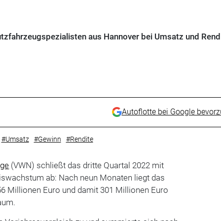
Nutzfahrzeugspezialisten aus Hannover bei Umsatz und Rend
Autoflotte bei Google bevor
#Umsatz
#Gewinn
#Rendite
uge
(VWN) schließt das dritte Quartal 2022 mit
iswachstum ab: Nach neun Monaten liegt das
56 Millionen Euro und damit 301 Millionen Euro
aum.