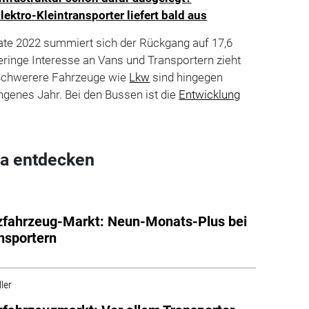
lektro-Kleintransporter liefert bald aus
ate 2022 summiert sich der Rückgang auf 17,6
eringe Interesse an Vans und Transportern zieht
. Schwerere Fahrzeuge wie
Lkw
sind hingegen
angenes Jahr. Bei den Bussen ist die
Entwicklung
a entdecken
zfahrzeug-Markt: Neun-Monats-Plus bei
nsportern
ler