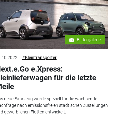
Bildergalerie
.10.2022
#Kleintransporter
ext.e.Go e.Xpress:
leinlieferwagen für die letzte
eile
s neue Fahrzeug wurde speziell für die wachsende
chfrage nach emissionsfreien städtischen Zustellungen
d gewerblichen Flotten entwickelt.