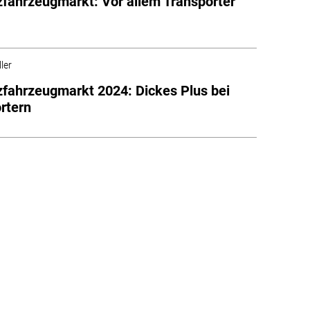
fahrzeugmarkt: Vor allem Transporter
ler
fahrzeugmarkt 2024: Dickes Plus bei
rtern