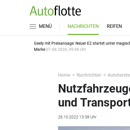
MENÜ
NACHRICHTEN
REIFEN
Geely mit Preisansage: Neuer E2 startet unter magisc
Marke
07.08.2026, 09:48 Uhr
Home
Nachrichten
Autoherstel
Nutzfahrzeug
und Transpor
26.10.2022 13:38 Uhr