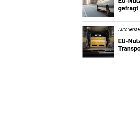
EU-Nutz
gefragt
Autoherstel
EU-Nutz
Transpo