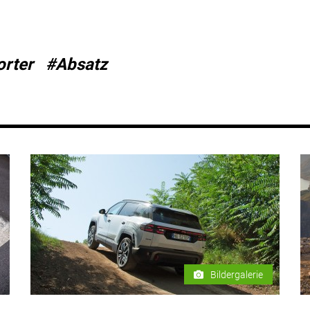
orter
#Absatz
Bildergalerie