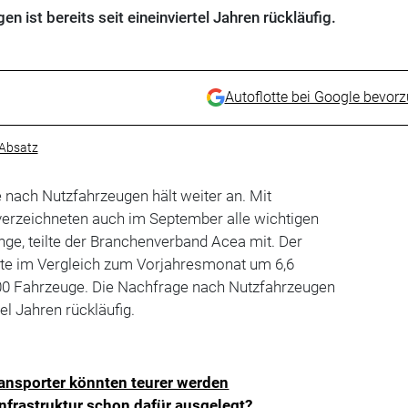
 ist bereits seit eineinviertel Jahren rückläufig.
Autoflotte bei Google bevor
Absatz
nach Nutzfahrzeugen hält weiter an. Mit
erzeichneten auch im September alle wichtigen
ge, teilte der Branchenverband Acea mit. Der
e im Vergleich zum Vorjahresmonat um 6,6
00 Fahrzeuge. Die Nachfrage nach Nutzfahrzeugen
tel Jahren rückläufig.
ransporter könnten teurer werden
 Infrastruktur schon dafür ausgelegt?