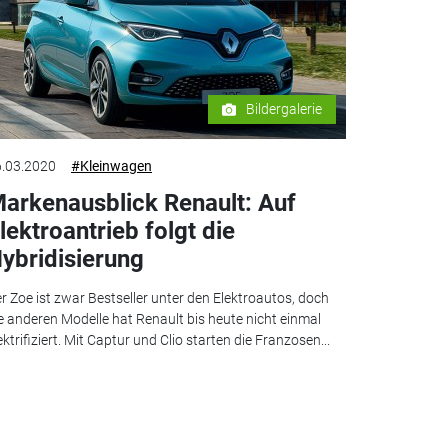
Bildergalerie
.03.2020
#Kleinwagen
arkenausblick Renault: Auf
lektroantrieb folgt die
ybridisierung
r Zoe ist zwar Bestseller unter den Elektroautos, doch
e anderen Modelle hat Renault bis heute nicht einmal
ektrifiziert. Mit Captur und Clio starten die Franzosen...