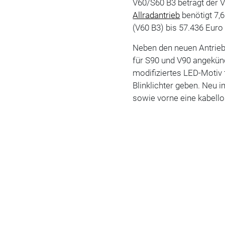
V60/S60 B3 beträgt der V
Allradantrieb
benötigt 7,6
(V60 B3) bis 57.436 Euro
Neben den neuen Antrieb
für S90 und V90 angekünd
modifiziertes LED-Motiv
Blinklichter geben. Neu 
sowie vorne eine kabell