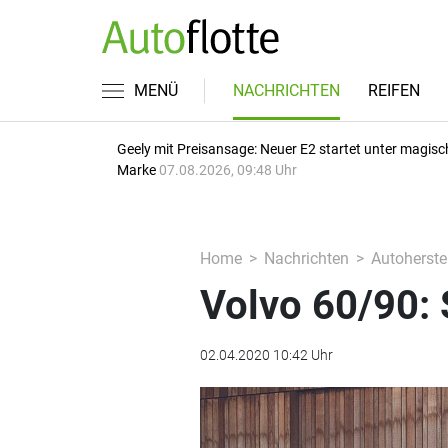
MENÜ
NACHRICHTEN
REIFEN
Geely mit Preisansage: Neuer E2 startet unter magisc
Marke
07.08.2026, 09:48 Uhr
Home
Nachrichten
Autoherstel
Volvo 60/90:
02.04.2020 10:42 Uhr