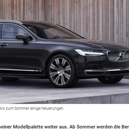
Volvo zum Sommer einige Neuerungen.
g seiner Modellpalette weiter aus. Ab Sommer werden die Be