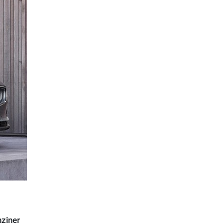
nziner