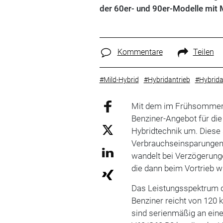
der 60er- und 90er-Modelle mit 
Kommentare
Teilen
#Mild-Hybrid
#Hybridantrieb
#Hybrid
Mit dem im Frühsommer s
Benziner-Angebot für die
Hybridtechnik um. Diese 
Verbrauchseinsparungen 
wandelt bei Verzögerung
die dann beim Vortrieb w
Das Leistungsspektrum d
Benziner reicht von 120 
sind serienmäßig an ein