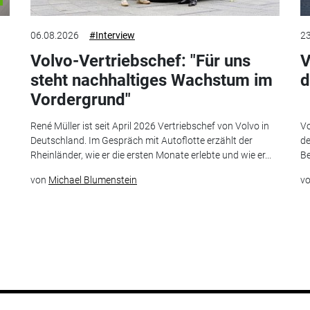
06.08.2026
#Interview
23
Volvo-Vertriebschef: "Für uns
V
steht nachhaltiges Wachstum im
d
Vordergrund"
René Müller ist seit April 2026 Vertriebschef von Volvo in
Vo
Deutschland. Im Gespräch mit Autoflotte erzählt der
de
Rheinländer, wie er die ersten Monate erlebte und wie er...
Be
von
Michael Blumenstein
v