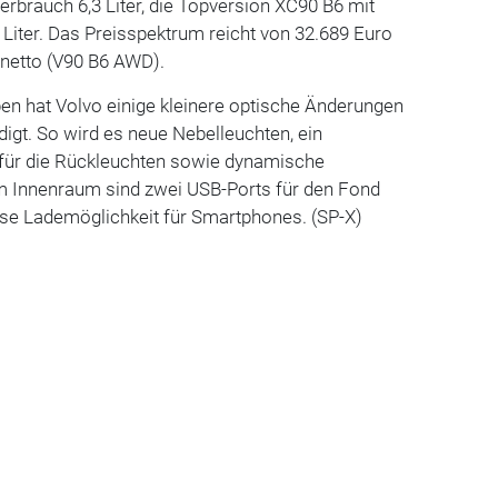
erbrauch 6,3 Liter, die Topversion XC90 B6 mit
 Liter. Das Preisspektrum reicht von 32.689 Euro
 netto (V90 B6 AWD).
en hat Volvo einige kleinere optische Änderungen
igt. So wird es neue Nebelleuchten, ein
 für die Rückleuchten sowie dynamische
im Innenraum sind zwei USB-Ports für den Fond
ose Lademöglichkeit für Smartphones. (SP-X)