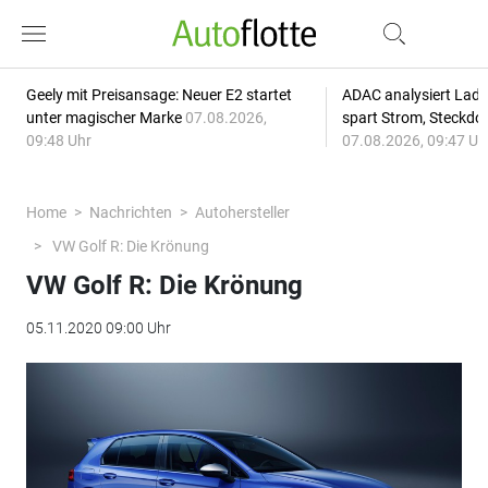
Geely mit Preisansage: Neuer E2 startet
ADAC analysiert Lade
unter magischer Marke
07.08.2026,
spart Strom, Steckdo
09:48 Uhr
07.08.2026, 09:47 Uh
Home
Nachrichten
Autohersteller
VW Golf R: Die Krönung
VW Golf R: Die Krönung
05.11.2020 09:00 Uhr