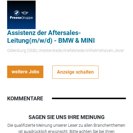
Assistenz der Aftersales-
Leitung(m/w/d) - BMW & MINI
Oldenburg (Oldb);Westerstede;Wiefelstede;Wilhelmshaven;Jever
weitere Jobs
Anzeige schalten
KOMMENTARE
SAGEN SIE UNS IHRE MEINUNG
Die qualifizierte Meinung unserer Leser zu allen Branchenthemen
ist ausdrücklich erwünscht. Bitte achten Sie bei Ihren