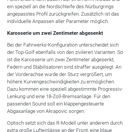
ein speziell an die Nordschleife des Nürburgrings
angepasstes Profil zurückgreifen. Zusätzlich ist das
individuelle Anpassen aller Parameter möglich.
Karosserie um zwei Zentimeter abgesenkt
Bei der Fahrwerks-Konfiguration unterscheidet sich
der Top-Golf ebenfalls von den zivileren Varianten. So
ist die Karosserie um zwei Zentimeter abgesenkt,
Federn und Stabilisatoren sind straffer ausgelegt. An
der Vorderachse wurde der Sturz vergrößert, um
höhere Kurvengeschwindigkeiten zu ermöglichen.
Dazu kommen eine speziell abgestimmte Progressiv-
Lenkung und eine 18-Zoll-Bremsanlage. Für den
passenden Sound soll ein klappengesteuerte
Abgasanlage von Akrapovic sorgen.
Optisch setzt sich das R-Modell unter anderem durch
extra große Lufteinlässe an der Front, eine blaue