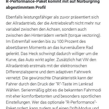
R-Performance-Paket kommt mit auf Nürburgring
abgestimmtem Profil
Ebenfalls leistungsfähiger als zuvor präsentiert sich
der Allradantrieb, der die Antriebskraft nicht mehr nur
variabel zwischen den Achsen, sondern auch
zwischen den Hinterrädern verteilt (torque vectoring).
Im Extremfall werden bis zu 100 Prozent des
absetzbaren Moments an das kurvenäußere Rad
gelenkt. Das Heck schwingt dadurch williger um die
Kurve, das Auto wirkt agiler. Zusätzlich hat VW den
Allradantrieb erstmals mit der elektronischen
Differenzialsperre und dem adaptiven Fahrwerk
vernetzt. Die gewünschte Charakteristik kann der
Fahrer durch den Druck der "R"-Taste im Lenkrad
Wählen. Serienmäßig gibt es die bekannten Fahrmodi
mit eher komfortbetonten und besonders sportlichen
Einstellungen. Wer das optionale "R-Performance"-
Paket ordert, kann zudem auf einen Drift-Modus und