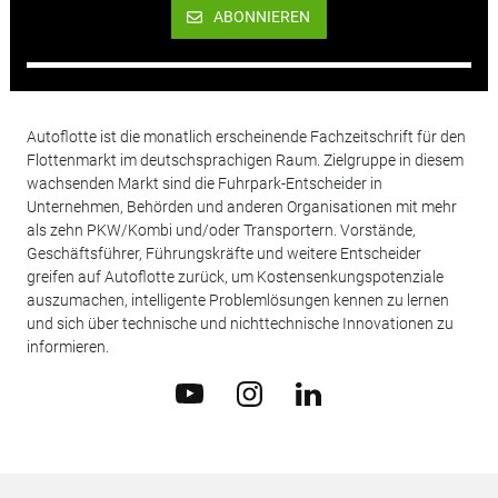
ABONNIEREN
Autoflotte ist die monatlich erscheinende Fachzeitschrift für den
Flottenmarkt im deutschsprachigen Raum. Zielgruppe in diesem
wachsenden Markt sind die Fuhrpark-Entscheider in
Unternehmen, Behörden und anderen Organisationen mit mehr
als zehn PKW/Kombi und/oder Transportern. Vorstände,
Geschäftsführer, Führungskräfte und weitere Entscheider
greifen auf Autoflotte zurück, um Kostensenkungspotenziale
auszumachen, intelligente Problemlösungen kennen zu lernen
und sich über technische und nichttechnische Innovationen zu
informieren.