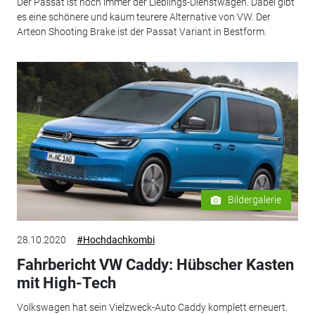
Der Passat ist noch immer der Lieblings-Dienstwagen. Dabei gibt
es eine schönere und kaum teurere Alternative von VW. Der
Arteon Shooting Brake ist der Passat Variant in Bestform.
Bildergalerie
28.10.2020
#Hochdachkombi
Fahrbericht VW Caddy: Hübscher Kasten
mit High-Tech
Volkswagen hat sein Vielzweck-Auto Caddy komplett erneuert.