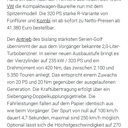
VW
die Kompaktwagen-Baureihe nun mit dem
Spitzenmodell. Die 320 PS starke R-Variante von
Fünftürer und
Kombi
ist ab sofort zu Netto-Preisen ab
41.380 Euro bestellbar.
Den
Antrieb
des bislang stärksten Serien-Golf
übernimmt der aus dem Vorgänger bekannte 2,0-Liter-
Turbobenziner. In seiner neuen Ausbaustufe bringt es
der Vierzylinder auf 235 kW / 320 PS und ein
Drehmoment von 420 Nm, das zwischen 2.100 und
5.350 Touren anliegt. Das entspricht einem Zuwachs
von 20 PS und 20 Nm gegenüber der ausgelaufenen
Generation. Die Kraftübertragung erfolgt über ein
Siebengang-Doppelkupplungsgetriebe. Die
Fahrleistungen fallen auf dem Papier identisch aus
wie beim Vorgänger: Der Spurt von null auf 100 km/h
dauert 4,7 Sekunden, maximal sind 250 km/h möglich.
Optional lässt sich die Höchstgeschwindigkeit auf 270