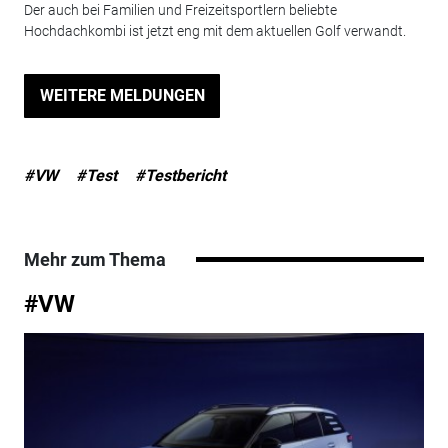
Der auch bei Familien und Freizeitsportlern beliebte
Hochdachkombi ist jetzt eng mit dem aktuellen Golf verwandt.
WEITERE MELDUNGEN
#VW
#Test
#Testbericht
Mehr zum Thema
#VW