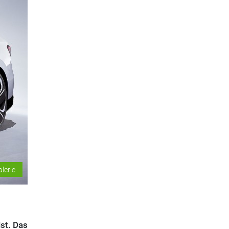
alerie
st. Das