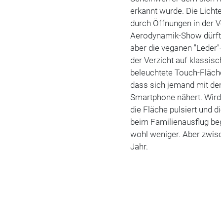
erkannt wurde. Die Licht
durch Öffnungen in der 
Aerodynamik-Show dürfte 
aber die veganen "Leder"
der Verzicht auf klassisc
beleuchtete Touch-Fläch
dass sich jemand mit de
Smartphone nähert. Wird d
die Fläche pulsiert und 
beim Familienausflug beg
wohl weniger. Aber zwisc
Jahr.