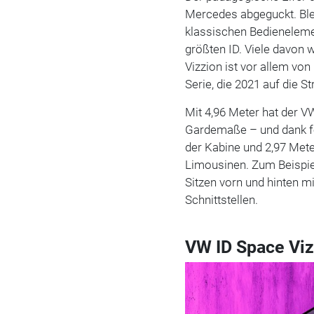
Mercedes abgeguckt. Blei
klassischen Bedieneleme
größten ID. Viele davon
Vizzion ist vor allem vo
Serie, die 2021 auf die St
Mit 4,96 Meter hat der V
Gardemaße – und dank fe
der Kabine und 2,97 Mete
Limousinen. Zum Beispie
Sitzen vorn und hinten m
Schnittstellen.
VW ID Space Viz