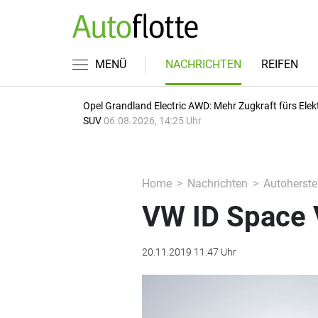
MENÜ
NACHRICHTEN
REIFEN
Opel Grandland Electric AWD: Mehr Zugkraft fürs Elek
SUV
06.08.2026, 14:25 Uhr
Home
Nachrichten
Autoherstel
VW ID Space V
20.11.2019 11:47 Uhr