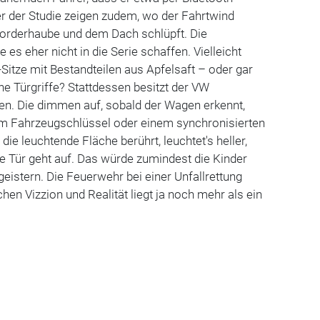
er der Studie zeigen zudem, wo der Fahrtwind
Vorderhaube und dem Dach schlüpft. Die
es eher nicht in die Serie schaffen. Vielleicht
-Sitze mit Bestandteilen aus Apfelsaft – oder gar
he Türgriffe? Stattdessen besitzt der VW
en. Die dimmen auf, sobald der Wagen erkennt,
m Fahrzeugschlüssel oder einem synchronisierten
ie leuchtende Fläche berührt, leuchtet's heller,
die Tür geht auf. Das würde zumindest die Kinder
eistern. Die Feuerwehr bei einer Unfallrettung
hen Vizzion und Realität liegt ja noch mehr als ein