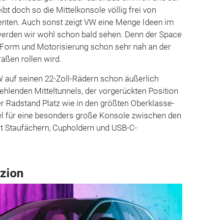
bt doch so die Mittelkonsole völlig frei von
nten. Auch sonst zeigt VW eine Menge Ideen im
 werden wir wohl schon bald sehen. Denn der Space
n Form und Motorisierung schon sehr nah an der
raßen rollen wird.
W auf seinen 22-Zoll-Rädern schon äußerlich
hlenden Mitteltunnels, der vorgerückten Position
r Radstand Platz wie in den größten Oberklasse-
l für eine besonders große Konsole zwischen den
it Staufächern, Cupholdern und USB-C-
zion