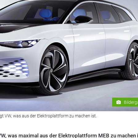
Bilderg
gt VW, was aus der Elektroplattform zu machen ist.
VW, was maximal aus der Elektroplattform MEB zu machen i