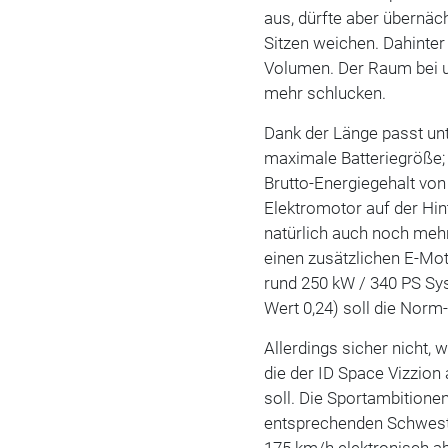
aus, dürfte aber übernäc
Sitzen weichen. Dahinter
Volumen. Der Raum bei u
mehr schlucken.
Dank der Länge passt unt
maximale Batteriegröße; 
Brutto-Energiegehalt von
Elektromotor auf der Hin
natürlich auch noch mehr
einen zusätzlichen E-Mo
rund 250 kW / 340 PS Sy
Wert 0,24) soll die Norm
Allerdings sicher nicht, 
die der ID Space Vizzio
soll. Die Sportambition
entsprechenden Schwest