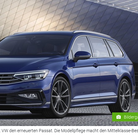
Bilderg
 VW den erneuerten Passat. Die Modellpflege macht den Mittelklasse-Bes