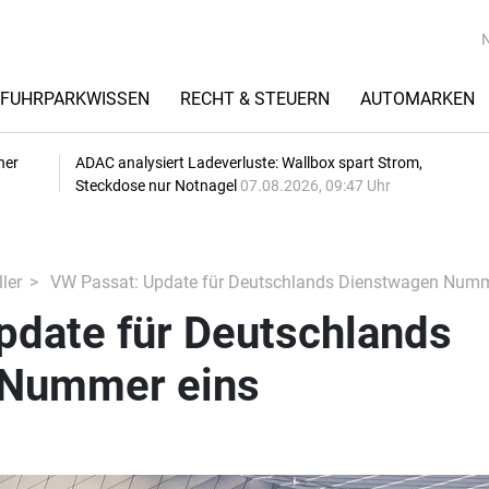
FUHRPARKWISSEN
RECHT & STEUERN
AUTOMARKEN
her
ADAC analysiert Ladeverluste: Wallbox spart Strom,
Steckdose nur Notnagel
07.08.2026, 09:47 Uhr
ler
VW Passat: Update für Deutschlands Dienstwagen Numm
pdate für Deutschlands
 Nummer eins