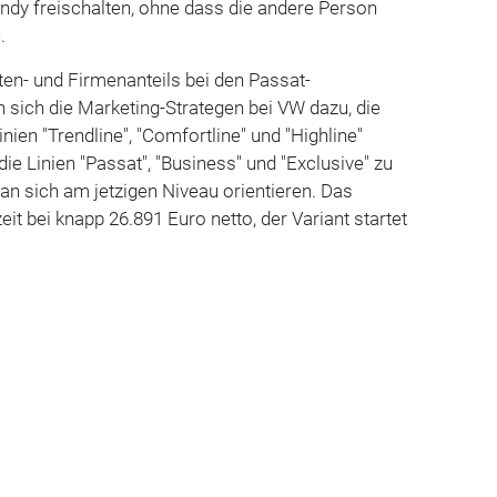
andy freischalten, ohne dass die andere Person
.
en- und Firmenanteils bei den Passat-
 sich die Marketing-Strategen bei VW dazu, die
nien "Trendline", "Comfortline" und "Highline"
ie Linien "Passat", "Business" und "Exclusive" zu
man sich am jetzigen Niveau orientieren. Das
it bei knapp 26.891 Euro netto, der Variant startet