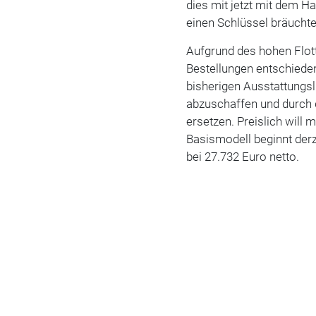
dies mit jetzt mit dem H
einen Schlüssel bräuchte
Aufgrund des hohen Flott
Bestellungen entschieden
bisherigen Ausstattungsli
abzuschaffen und durch d
ersetzen. Preislich will 
Basismodell beginnt derze
bei 27.732 Euro netto.