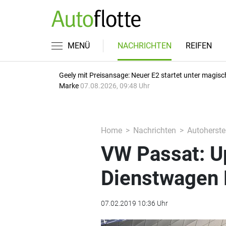
MENÜ
NACHRICHTEN
REIFEN
Geely mit Preisansage: Neuer E2 startet unter magisc
Marke
07.08.2026, 09:48 Uhr
Home
Nachrichten
Autoherstel
VW Passat: U
Dienstwagen
07.02.2019 10:36 Uhr