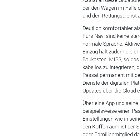
Assist all diese Situatio
der den Wagen im Falle d
und den Rettungsdienst a
Deutlich komfortabler al
Fürs Navi sind keine ste
normale Sprache. Aktivie
Einzug hält zudem die dr
Baukasten. MIB3, so das 
kabellos zu integrieren, d
Passat permanent mit de
Dienste der digitalen Pl
Updates über die Cloud 
Über eine App und seine 
beispielsweise einen Pass
Einstellungen wie in sei
den Kofferraum ist per 
oder Familienmitglied d