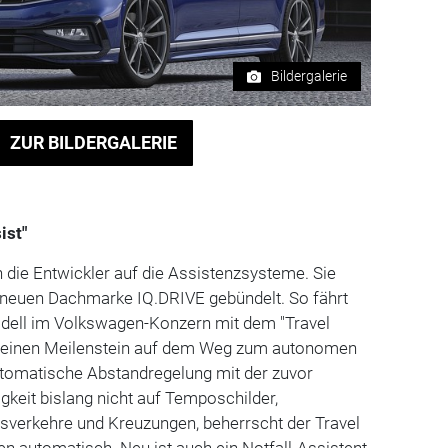
Bildergalerie
ZUR BILDERGALERIE
ist"
die Entwickler auf die Assistenzsysteme. Sie
r neuen Dachmarke IQ.DRIVE gebündelt. So fährt
odell im Volkswagen-Konzern mit dem "Travel
W "einen Meilenstein auf dem Weg zum autonomen
utomatische Abstandregelung mit der zuvor
gkeit bislang nicht auf Temposchilder,
isverkehre und Kreuzungen, beherrscht der Travel