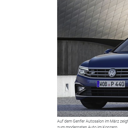
Auf dem Genfer Autosalon im März zeigt
zum modernsten Auto im Konzern.