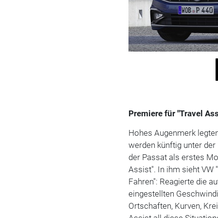
Premiere für "Travel Ass
Hohes Augenmerk legten 
werden künftig unter de
der Passat als erstes M
Assist". In ihm sieht V
Fahren": Reagierte die a
eingestellten Geschwindi
Ortschaften, Kurven, Kre