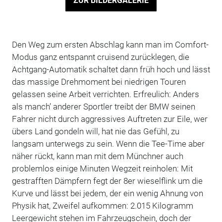
ZUR BILDERGALERIE
Den Weg zum ersten Abschlag kann man im Comfort-
Modus ganz entspannt cruisend zurücklegen, die
Achtgang-Automatik schaltet dann früh hoch und lässt
das massige Drehmoment bei niedrigen Touren
gelassen seine Arbeit verrichten. Erfreulich: Anders
als manch’ anderer Sportler treibt der BMW seinen
Fahrer nicht durch aggressives Auftreten zur Eile, wer
übers Land gondeln will, hat nie das Gefühl, zu
langsam unterwegs zu sein. Wenn die Tee-Time aber
näher rückt, kann man mit dem Münchner auch
problemlos einige Minuten Wegzeit reinholen: Mit
gestrafften Dämpfern fegt der 8er wieselflink um die
Kurve und lässt bei jedem, der ein wenig Ahnung von
Physik hat, Zweifel aufkommen: 2.015 Kilogramm
Leergewicht stehen im Fahrzeugschein, doch der