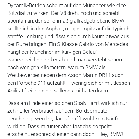
Dynamik-Betrieb scheint auf den Münchner wie eine
Blitzdiät zu wirken. Der V8 dreht hoch und schiebt
spontan an, der serienmäßig allradgetriebene BMW
krallt sich in den Asphalt, reagiert spitz auf die typisch-
straffe Lenkung und lässt sich durch kaum etwas aus
der Ruhe bringen. Ein S-Klasse Cabrio von Mercedes
hängt der Münchner im kurvigen Geläuf
wahrscheinlich locker ab, und man versteht schon
nach wenigen Kilometern, warum BMW als
Wettbewerber neben dem Aston Martin DB11 auch
den Porsche 911 aufzählt – wenngleich er mit dessen
Agilität freilich nicht vollends mithalten kann.
Dass am Ende einer solchen Spaß-Fahrt wirklich nur
zehn Liter Verbrauch auf dem Bordcomputer
bescheinigt werden, darauf hofft wohl kein Käufer
wirklich. Dass mitunter aber fast das doppelte
erscheint, erschreckt einen dann doch. "Hey, BMW!