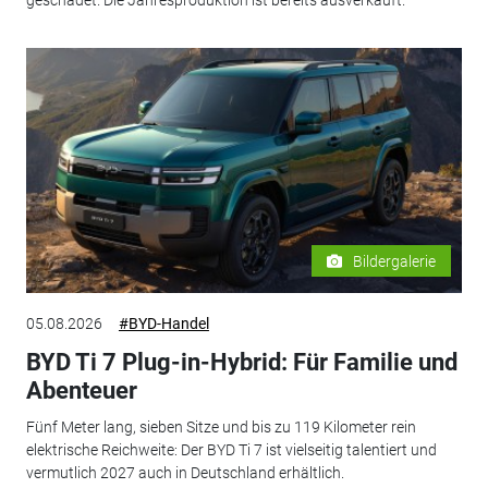
geschadet. Die Jahresproduktion ist bereits ausverkauft.
Bildergalerie
05.08.2026
#BYD-Handel
BYD Ti 7 Plug-in-Hybrid: Für Familie und
Abenteuer
Fünf Meter lang, sieben Sitze und bis zu 119 Kilometer rein
elektrische Reichweite: Der BYD Ti 7 ist vielseitig talentiert und
vermutlich 2027 auch in Deutschland erhältlich.