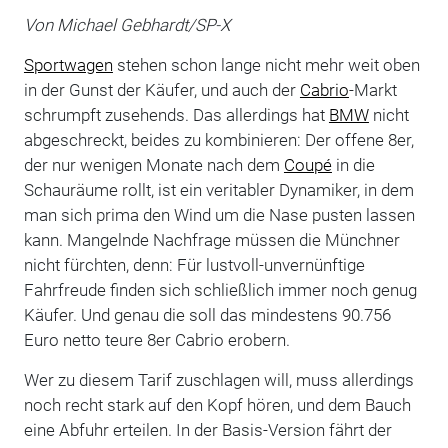
Von Michael Gebhardt/SP-X
Sportwagen
stehen schon lange nicht mehr weit oben
in der Gunst der Käufer, und auch der
Cabrio
-Markt
schrumpft zusehends. Das allerdings hat
BMW
nicht
abgeschreckt, beides zu kombinieren: Der offene 8er,
der nur wenigen Monate nach dem
Coupé
in die
Schauräume rollt, ist ein veritabler Dynamiker, in dem
man sich prima den Wind um die Nase pusten lassen
kann. Mangelnde Nachfrage müssen die Münchner
nicht fürchten, denn: Für lustvoll-unvernünftige
Fahrfreude finden sich schließlich immer noch genug
Käufer. Und genau die soll das mindestens 90.756
Euro netto teure 8er Cabrio erobern.
Wer zu diesem Tarif zuschlagen will, muss allerdings
noch recht stark auf den Kopf hören, und dem Bauch
eine Abfuhr erteilen. In der Basis-Version fährt der