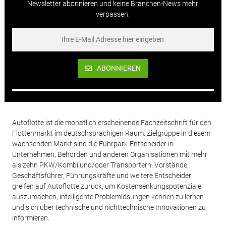
Newsletter abonnieren und keine Branchen-News mehr
verpassen.
ABONNIEREN
Autoflotte ist die monatlich erscheinende Fachzeitschrift für den
Flottenmarkt im deutschsprachigen Raum. Zielgruppe in diesem
wachsenden Markt sind die Fuhrpark-Entscheider in
Unternehmen, Behörden und anderen Organisationen mit mehr
als zehn PKW/Kombi und/oder Transportern. Vorstände,
Geschäftsführer, Führungskräfte und weitere Entscheider
greifen auf Autoflotte zurück, um Kostensenkungspotenziale
auszumachen, intelligente Problemlösungen kennen zu lernen
und sich über technische und nichttechnische Innovationen zu
informieren.