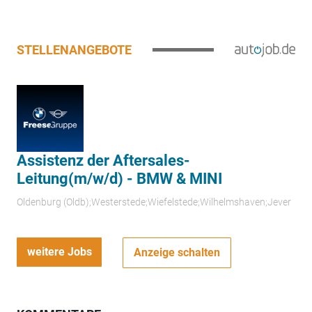
STELLENANGEBOTE
Assistenz der Aftersales-
Leitung(m/w/d) - BMW & MINI
Oldenburg (Oldb);Westerstede;Wiefelstede;Wilhelmshaven;Jever
weitere Jobs
Anzeige schalten