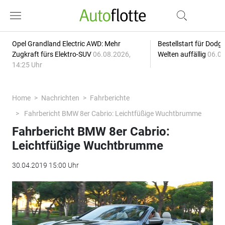
Opel Grandland Electric AWD: Mehr
Bestellstart für Dodg
Zugkraft fürs Elektro-SUV
06.08.2026,
Welten auffällig
06.08
14:25 Uhr
Home
Nachrichten
Fahrberichte
Fahrbericht BMW 8er Cabrio: Leichtfüßige Wuchtbrumme
Fahrbericht BMW 8er Cabrio:
Leichtfüßige Wuchtbrumme
30.04.2019 15:00 Uhr