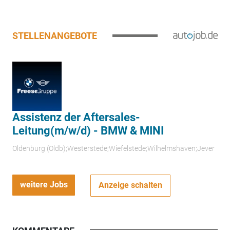
STELLENANGEBOTE
Assistenz der Aftersales-
Leitung(m/w/d) - BMW & MINI
Oldenburg (Oldb);Westerstede;Wiefelstede;Wilhelmshaven;Jever
weitere Jobs
Anzeige schalten