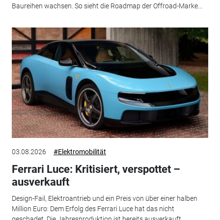
Baureihen wachsen. So sieht die Roadmap der Offroad-Marke...
03.08.2026
#Elektromobilität
Ferrari Luce: Kritisiert, verspottet –
ausverkauft
Design-Fail, Elektroantrieb und ein Preis von über einer halben
Million Euro: Dem Erfolg des Ferrari Luce hat das nicht
geschadet. Die Jahresproduktion ist bereits ausverkauft.