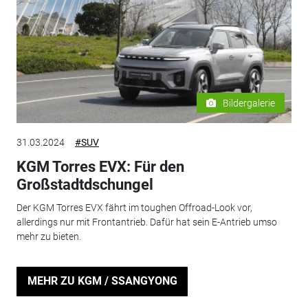
Bildergalerie
31.03.2024
#SUV
KGM Torres EVX: Für den
Großstadtdschungel
Der KGM Torres EVX fährt im toughen Offroad-Look vor,
allerdings nur mit Frontantrieb. Dafür hat sein E-Antrieb umso
mehr zu bieten.
MEHR ZU KGM / SSANGYONG