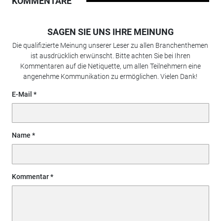
KOMMENTARE
SAGEN SIE UNS IHRE MEINUNG
Die qualifizierte Meinung unserer Leser zu allen Branchenthemen
ist ausdrücklich erwünscht. Bitte achten Sie bei Ihren
Kommentaren auf die Netiquette, um allen Teilnehmern eine
angenehme Kommunikation zu ermöglichen. Vielen Dank!
E-Mail
Name
Kommentar