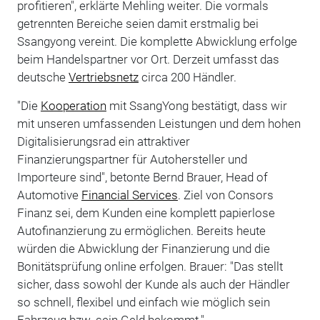
profitieren", erklärte Mehling weiter. Die vormals
getrennten Bereiche seien damit erstmalig bei
Ssangyong vereint. Die komplette Abwicklung erfolge
beim Handelspartner vor Ort. Derzeit umfasst das
deutsche
Vertriebsnetz
circa 200 Händler.
"Die
Kooperation
mit SsangYong bestätigt, dass wir
mit unseren umfassenden Leistungen und dem hohen
Digitalisierungsrad ein attraktiver
Finanzierungspartner für Autohersteller und
Importeure sind", betonte Bernd Brauer, Head of
Automotive
Financial Services
. Ziel von Consors
Finanz sei, dem Kunden eine komplett papierlose
Autofinanzierung zu ermöglichen. Bereits heute
würden die Abwicklung der Finanzierung und die
Bonitätsprüfung online erfolgen. Brauer: "Das stellt
sicher, dass sowohl der Kunde als auch der Händler
so schnell, flexibel und einfach wie möglich sein
Fahrzeug bzw. sein Geld bekommt."