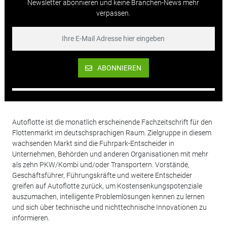
Newsletter abonnieren und keine Branchen-News mehr
verpassen.
ABONNIEREN
Autoflotte ist die monatlich erscheinende Fachzeitschrift für den
Flottenmarkt im deutschsprachigen Raum. Zielgruppe in diesem
wachsenden Markt sind die Fuhrpark-Entscheider in
Unternehmen, Behörden und anderen Organisationen mit mehr
als zehn PKW/Kombi und/oder Transportern. Vorstände,
Geschäftsführer, Führungskräfte und weitere Entscheider
greifen auf Autoflotte zurück, um Kostensenkungspotenziale
auszumachen, intelligente Problemlösungen kennen zu lernen
und sich über technische und nichttechnische Innovationen zu
informieren.