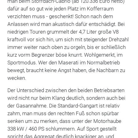
man beim Stoffdach-Cabrio (ab 120.336 Euro netto)
dafür auf so gut wie jeden Platz im Kofferraum
verzichten muss - geschenkt! Schon nach dem
Anlassen wird man akustisch dafür entschädigt. Bei
niedrigen Touren grummelt der 4,7 Liter große V8
kraftvoll vor sich hin, um sich mit steigender Drehzahl
immer weiter nach oben zu orgeln, bis er schließlich
kurz vorm Begrenzer böse knurrt. Wohlgemerkt, im
Sportmodus. Wer den Maserati im Normalbetrieb
bewegt, braucht keine Angst haben, die Nachbarn zu
wecken.
Der Unterschied zwischen den beiden Betriebsarten
wird nicht nur beim Klang deutlich, sondern auch bei
der Gasannahme. Die Standard-Gangart ist relativ
zahm, man muss den rechten Fuß schon spürbar
senken um zu merken, dass unter der Motorhaube
338 kW / 460 PS schlummern. Auf Sport gestellt
spricht das Aggregat deutlich knackiger an, und