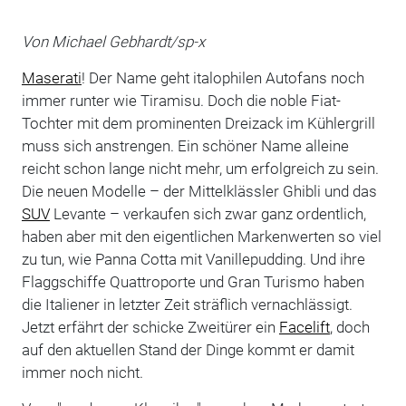
Von Michael Gebhardt/sp-x
Maserati
! Der Name geht italophilen Autofans noch
immer runter wie Tiramisu. Doch die noble Fiat-
Tochter mit dem prominenten Dreizack im Kühlergrill
muss sich anstrengen. Ein schöner Name alleine
reicht schon lange nicht mehr, um erfolgreich zu sein.
Die neuen Modelle – der Mittelklässler Ghibli und das
SUV
Levante – verkaufen sich zwar ganz ordentlich,
haben aber mit den eigentlichen Markenwerten so viel
zu tun, wie Panna Cotta mit Vanillepudding. Und ihre
Flaggschiffe Quattroporte und Gran Turismo haben
die Italiener in letzter Zeit sträflich vernachlässigt.
Jetzt erfährt der schicke Zweitürer ein
Facelift
, doch
auf den aktuellen Stand der Dinge kommt er damit
immer noch nicht.