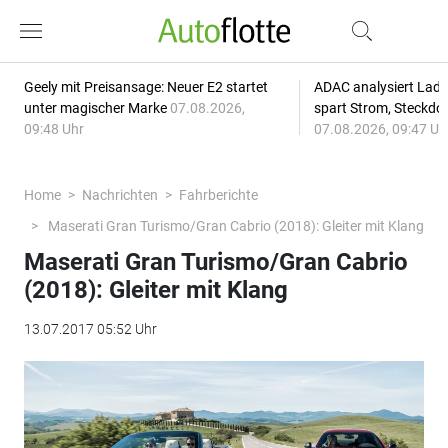
Geely mit Preisansage: Neuer E2 startet
ADAC analysiert Lade
unter magischer Marke
07.08.2026,
spart Strom, Steckdo
09:48 Uhr
07.08.2026, 09:47 Uh
Home
Nachrichten
Fahrberichte
Maserati Gran Turismo/Gran Cabrio (2018): Gleiter mit Klang
Maserati Gran Turismo/Gran Cabrio
(2018): Gleiter mit Klang
13.07.2017 05:52 Uhr