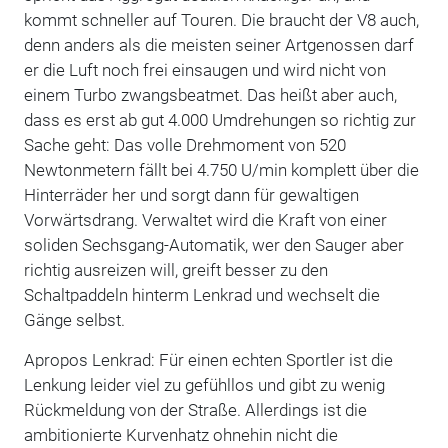
kommt schneller auf Touren. Die braucht der V8 auch,
denn anders als die meisten seiner Artgenossen darf
er die Luft noch frei einsaugen und wird nicht von
einem Turbo zwangsbeatmet. Das heißt aber auch,
dass es erst ab gut 4.000 Umdrehungen so richtig zur
Sache geht: Das volle Drehmoment von 520
Newtonmetern fällt bei 4.750 U/min komplett über die
Hinterräder her und sorgt dann für gewaltigen
Vorwärtsdrang. Verwaltet wird die Kraft von einer
soliden Sechsgang-Automatik, wer den Sauger aber
richtig ausreizen will, greift besser zu den
Schaltpaddeln hinterm Lenkrad und wechselt die
Gänge selbst.
Apropos Lenkrad: Für einen echten Sportler ist die
Lenkung leider viel zu gefühllos und gibt zu wenig
Rückmeldung von der Straße. Allerdings ist die
ambitionierte Kurvenhatz ohnehin nicht die