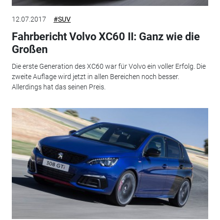
12.07.2017
#SUV
Fahrbericht Volvo XC60 II: Ganz wie die
Großen
Die erste Generation des XC60 war für Volvo ein voller Erfolg. Die
zweite Auflage wird jetzt in allen Bereichen noch besser.
Allerdings hat das seinen Preis.