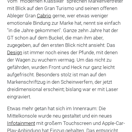
Vom "modernen Klassiker" sprechen Markenvertreter
mit Blick auf den Gran Turismo und seinen offenen
Ableger Gran
Cabrio
gerne, wer etwas weniger
emotionale Bindung zur Marke hat, nennt sie einfach
"in die Jahre gekommen". Ganze zehn Jahre hat der
GT schon auf dem Buckel, die man ihm aber,
zugegeben, auf den ersten Blick nicht ansieht: Das
Design
ist immer noch eines der Pfunde, mit denen
der Wagen zu wuchern vermag. Um das nicht zu
gefährden, wurden Front und Heck nur ganz leicht
aufgefrischt. Besonders stolz ist man auf den
Markenschriftzug in den Scheinwerfern, der jetzt
dreidimensional erscheint; bislang war er mit Laser
eingraviert.
Etwas mehr getan hat sich im Innenraum: Die
Mittelkonsole wurde neu gestaltet und ein neues
Infotainment
mit großem Touchscreen und Apple-Car-
Play-Anbindung hat Einzug gehalten. Das entspricht