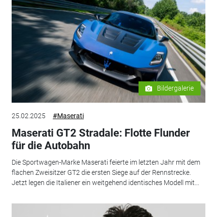
Bildergalerie
25.02.2025
#Maserati
Maserati GT2 Stradale: Flotte Flunder
für die Autobahn
Die Sportwagen-Marke Maserati feierte im letzten Jahr mit dem
flachen Zweisitzer GT2 die ersten Siege auf der Rennstrecke.
Jetzt legen die Italiener ein weitgehend identisches Modell mit...