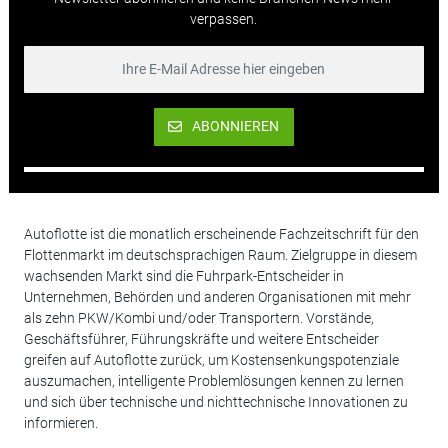
verpassen.
ABONNIEREN
Autoflotte ist die monatlich erscheinende Fachzeitschrift für den
Flottenmarkt im deutschsprachigen Raum. Zielgruppe in diesem
wachsenden Markt sind die Fuhrpark-Entscheider in
Unternehmen, Behörden und anderen Organisationen mit mehr
als zehn PKW/Kombi und/oder Transportern. Vorstände,
Geschäftsführer, Führungskräfte und weitere Entscheider
greifen auf Autoflotte zurück, um Kostensenkungspotenziale
auszumachen, intelligente Problemlösungen kennen zu lernen
und sich über technische und nichttechnische Innovationen zu
informieren.