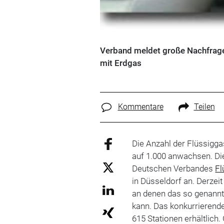
Verband meldet große Nachfrage
mit Erdgas
Kommentare
Teilen
Die Anzahl der Flüssigga
auf 1.000 anwachsen. Di
Deutschen Verbandes
Fl
in Düsseldorf an. Derzei
an denen das so genannt
kann. Das konkurrierend
615 Stationen erhältlich