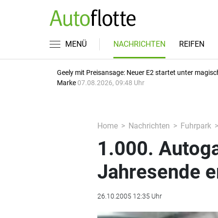
MENÜ
NACHRICHTEN
REIFEN
Geely mit Preisansage: Neuer E2 startet unter magisc
Marke
07.08.2026, 09:48 Uhr
Home
Nachrichten
Fuhrpark
1.000. Autoga
Jahresende e
26.10.2005 12:35 Uhr