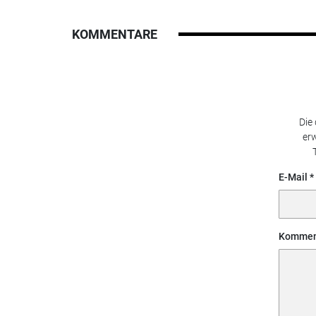
KOMMENTARE
Die
erw
E-Mail
Kommen