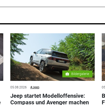
Bildergalerie
05.08.2026
#Jeep
05
Jeep startet Modelloffensive:
B
e
Compass und Avenger machen
F