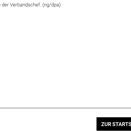
te der Verbandschef. (ng/dpa)
ZUR STARTS