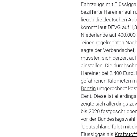
Fahrzeuge mit Flüssigga
bezifferte Hareiner auf 
liegen die deutschen
Aut
kommt laut DFVG auf 1,3 
Niederlande auf 400.000 
"einen regelrechten Na
sagte der Verbandschef,
müssten sich derzeit auf
einstellen. Die durchschn
Hareiner bei 2.400 Euro. 
gefahrenen Kilometern na
Benzin
umgerechnet kost
Cent. Diese ist allerding
zeigte sich allerdings z
bis 2020 festgeschriebe
vor der Bundestagswahl v
"Deutschland folgt mit d
Flüssiggas als
Kraftstof