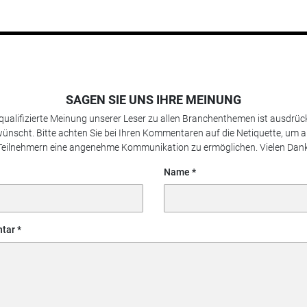
SAGEN SIE UNS IHRE MEINUNG
 qualifizierte Meinung unserer Leser zu allen Branchenthemen ist ausdrück
ünscht. Bitte achten Sie bei Ihren Kommentaren auf die Netiquette, um a
Teilnehmern eine angenehme Kommunikation zu ermöglichen. Vielen Dank
Name
tar