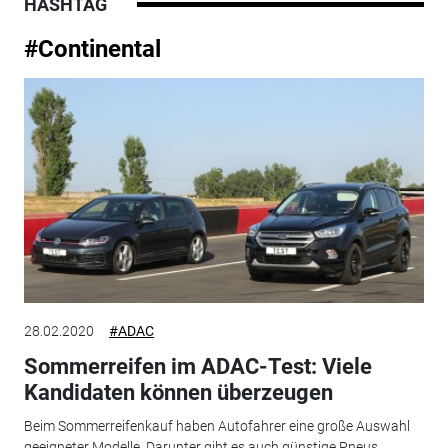
HASHTAG
#Continental
28.02.2020
#ADAC
Sommerreifen im ADAC-Test: Viele
Kandidaten können überzeugen
Beim Sommerreifenkauf haben Autofahrer eine große Auswahl
geeigneter Modelle. Darunter gibt es auch günstige Pneus.