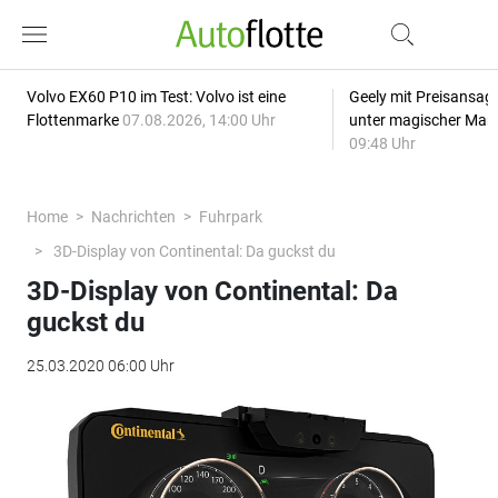
Volvo EX60 P10 im Test: Volvo ist eine
Geely mit Preisansage
Flottenmarke
07.08.2026, 14:00 Uhr
unter magischer Mar
09:48 Uhr
Home
Nachrichten
Fuhrpark
3D-Display von Continental: Da guckst du
3D-Display von Continental: Da
guckst du
25.03.2020 06:00 Uhr