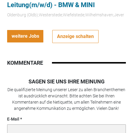
Leitung(m/w/d) - BMW & MINI
Oldenburg (Oldb);Westerstede;Wiefelstede;Wilhelmshaven;Jever
weitere Jobs
Anzeige schalten
KOMMENTARE
SAGEN SIE UNS IHRE MEINUNG
Die qualifizierte Meinung unserer Leser zu allen Branchenthemen
ist ausdrücklich erwünscht. Bitte achten Sie bei Ihren
Kommentaren auf die Netiquette, um allen Teilnehmern eine
angenehme Kommunikation zu ermöglichen. Vielen Dank!
E-Mail