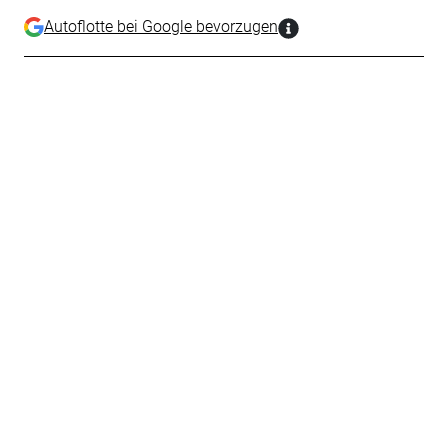
Autoflotte bei Google bevorzugen