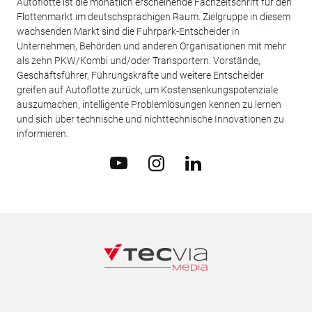
Autoflotte ist die monatlich erscheinende Fachzeitschrift für den
Flottenmarkt im deutschsprachigen Raum. Zielgruppe in diesem
wachsenden Markt sind die Fuhrpark-Entscheider in
Unternehmen, Behörden und anderen Organisationen mit mehr
als zehn PKW/Kombi und/oder Transportern. Vorstände,
Geschäftsführer, Führungskräfte und weitere Entscheider
greifen auf Autoflotte zurück, um Kostensenkungspotenziale
auszumachen, intelligente Problemlösungen kennen zu lernen
und sich über technische und nichttechnische Innovationen zu
informieren.