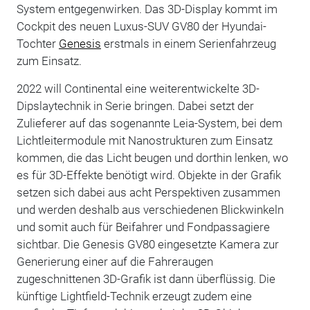
System entgegenwirken. Das 3D-Display kommt im
Cockpit des neuen Luxus-SUV GV80 der Hyundai-
Tochter
Genesis
erstmals in einem Serienfahrzeug
zum Einsatz.
2022 will Continental eine weiterentwickelte 3D-
Dipslaytechnik in Serie bringen. Dabei setzt der
Zulieferer auf das sogenannte Leia-System, bei dem
Lichtleitermodule mit Nanostrukturen zum Einsatz
kommen, die das Licht beugen und dorthin lenken, wo
es für 3D-Effekte benötigt wird. Objekte in der Grafik
setzen sich dabei aus acht Perspektiven zusammen
und werden deshalb aus verschiedenen Blickwinkeln
und somit auch für Beifahrer und Fondpassagiere
sichtbar. Die Genesis GV80 eingesetzte Kamera zur
Generierung einer auf die Fahreraugen
zugeschnittenen 3D-Grafik ist dann überflüssig. Die
künftige Lightfield-Technik erzeugt zudem eine