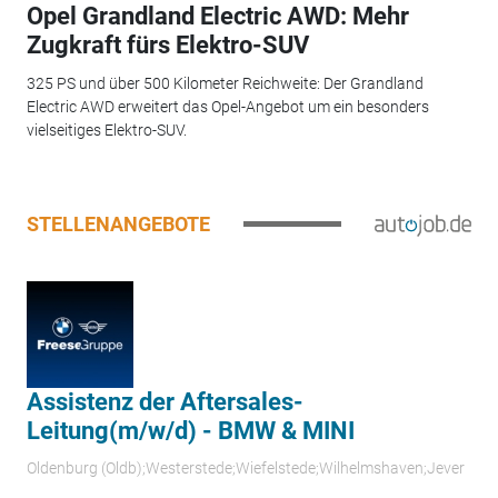
Opel Grandland Electric AWD: Mehr
Zugkraft fürs Elektro-SUV
325 PS und über 500 Kilometer Reichweite: Der Grandland
Electric AWD erweitert das Opel-Angebot um ein besonders
vielseitiges Elektro-SUV.
STELLENANGEBOTE
Assistenz der Aftersales-
Leitung(m/w/d) - BMW & MINI
Oldenburg (Oldb);Westerstede;Wiefelstede;Wilhelmshaven;Jever