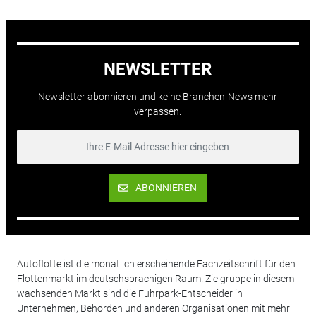
NEWSLETTER
Newsletter abonnieren und keine Branchen-News mehr
verpassen.
ABONNIEREN
Autoflotte ist die monatlich erscheinende Fachzeitschrift für den
Flottenmarkt im deutschsprachigen Raum. Zielgruppe in diesem
wachsenden Markt sind die Fuhrpark-Entscheider in
Unternehmen, Behörden und anderen Organisationen mit mehr