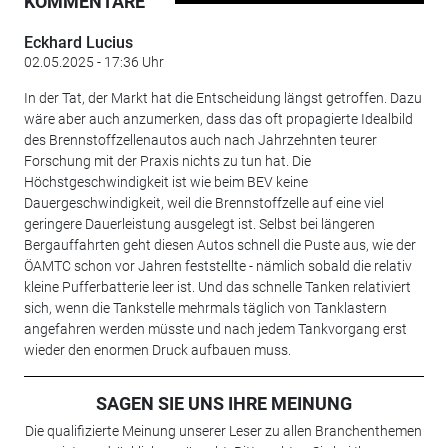
KOMMENTARE
Eckhard Lucius
02.05.2025 - 17:36 Uhr
In der Tat, der Markt hat die Entscheidung längst getroffen. Dazu
wäre aber auch anzumerken, dass das oft propagierte Idealbild
des Brennstoffzellenautos auch nach Jahrzehnten teurer
Forschung mit der Praxis nichts zu tun hat. Die
Höchstgeschwindigkeit ist wie beim BEV keine
Dauergeschwindigkeit, weil die Brennstoffzelle auf eine viel
geringere Dauerleistung ausgelegt ist. Selbst bei längeren
Bergauffahrten geht diesen Autos schnell die Puste aus, wie der
ÖAMTC schon vor Jahren feststellte - nämlich sobald die relativ
kleine Pufferbatterie leer ist. Und das schnelle Tanken relativiert
sich, wenn die Tankstelle mehrmals täglich von Tanklastern
angefahren werden müsste und nach jedem Tankvorgang erst
wieder den enormen Druck aufbauen muss.
SAGEN SIE UNS IHRE MEINUNG
Die qualifizierte Meinung unserer Leser zu allen Branchenthemen