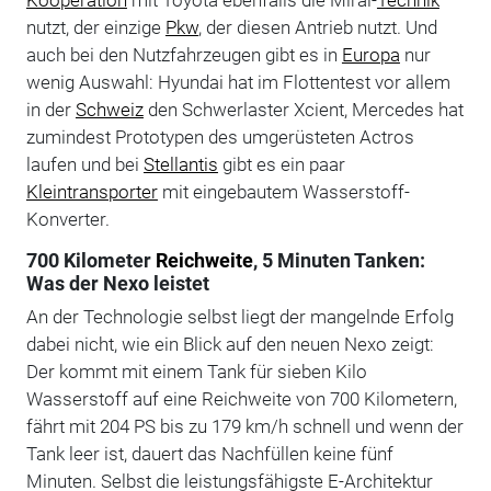
nutzt, der einzige
Pkw
, der diesen Antrieb nutzt. Und
auch bei den Nutzfahrzeugen gibt es in
Europa
nur
wenig Auswahl: Hyundai hat im Flottentest vor allem
in der
Schweiz
den Schwerlaster Xcient, Mercedes hat
zumindest Prototypen des umgerüsteten Actros
laufen und bei
Stellantis
gibt es ein paar
Kleintransporter
mit eingebautem Wasserstoff-
Konverter.
700 Kilometer
Reichweite
, 5 Minuten Tanken:
Was der Nexo leistet
An der Technologie selbst liegt der mangelnde Erfolg
dabei nicht, wie ein Blick auf den neuen Nexo zeigt:
Der kommt mit einem Tank für sieben Kilo
Wasserstoff auf eine Reichweite von 700 Kilometern,
fährt mit 204 PS bis zu 179 km/h schnell und wenn der
Tank leer ist, dauert das Nachfüllen keine fünf
Minuten. Selbst die leistungsfähigste E-Architektur