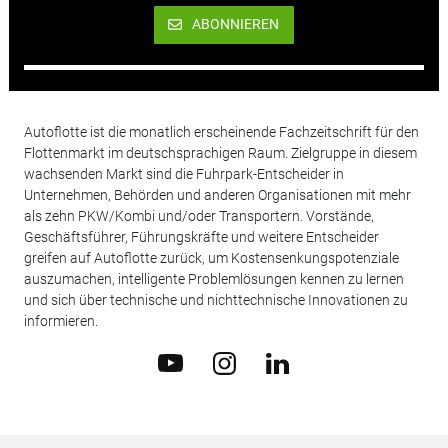
ABONNIEREN
Autoflotte ist die monatlich erscheinende Fachzeitschrift für den
Flottenmarkt im deutschsprachigen Raum. Zielgruppe in diesem
wachsenden Markt sind die Fuhrpark-Entscheider in
Unternehmen, Behörden und anderen Organisationen mit mehr
als zehn PKW/Kombi und/oder Transportern. Vorstände,
Geschäftsführer, Führungskräfte und weitere Entscheider
greifen auf Autoflotte zurück, um Kostensenkungspotenziale
auszumachen, intelligente Problemlösungen kennen zu lernen
und sich über technische und nichttechnische Innovationen zu
informieren.