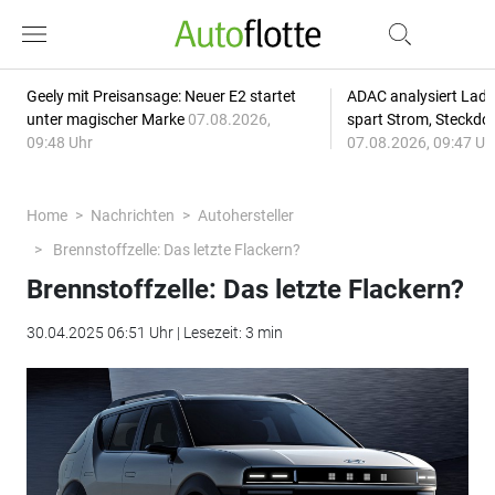
Geely mit Preisansage: Neuer E2 startet
ADAC analysiert Lade
unter magischer Marke
07.08.2026,
spart Strom, Steckdo
09:48 Uhr
07.08.2026, 09:47 Uh
Home
Nachrichten
Autohersteller
Brennstoffzelle: Das letzte Flackern?
Brennstoffzelle: Das letzte Flackern?
30.04.2025 06:51 Uhr | Lesezeit: 3 min