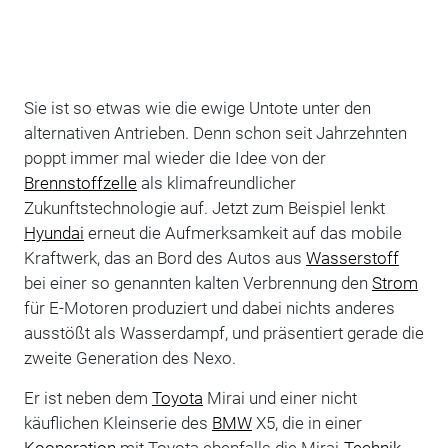
Sie ist so etwas wie die ewige Untote unter den
alternativen Antrieben. Denn schon seit Jahrzehnten
poppt immer mal wieder die Idee von der
Brennstoffzelle
als klimafreundlicher
Zukunftstechnologie auf. Jetzt zum Beispiel lenkt
Hyundai
erneut die Aufmerksamkeit auf das mobile
Kraftwerk, das an Bord des Autos aus
Wasserstoff
bei einer so genannten kalten Verbrennung den
Strom
für E-Motoren produziert und dabei nichts anderes
ausstößt als Wasserdampf, und präsentiert gerade die
zweite Generation des Nexo.
Er ist neben dem
Toyota
Mirai und einer nicht
käuflichen Kleinserie des
BMW
X5, die in einer
Kooperation
mit Toyota ebenfalls die Mirai-
Technik