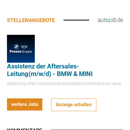
STELLENANGEBOTE
Assistenz der Aftersales-
Leitung(m/w/d) - BMW & MINI
Oldenburg (Oldb);Westerstede;Wiefelstede;Wilhelmshaven;Jever
weitere Jobs
Anzeige schalten