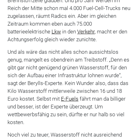
Brennstoffzelle glauben. Und pro Jahr werden im
Reich der Mitte schon mal 4.000 Fuel-Cell-Trucks neu
zugelassen, räumt Radics ein. Aber im gleichen
Zeitraum kommen eben auch 75.000
batterieelektrische
Lkw
in den
Verkehr
, macht er den
Achtungserfolg gleich wieder zunichte.
Und als wäre das nicht alles schon aussichtslos
genug, mangelt es obendrein am Treibstoff. „Denn es
gibt gar nicht genügend grünen Wasserstoff, für den
sich der Aufbau einer Infrastruktur lohnen wurde“,
sagt der Berylls-Experte. Kein Wunder also, dass das
Kilo Wasserstoff mittlerweile zwischen 16 und 18
Euro kostet. Selbst mit
E-Fuels
fährt man da billiger
und besser, ist der Experte überzeugt. Um
wettbewerbsfähig zu sein, dürfte er nur halb so viel
kosten.
Noch viel zu teuer, Wasserstoff nicht ausreichend