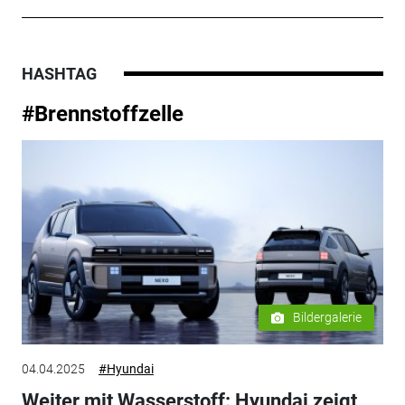
HASHTAG
#Brennstoffzelle
Bildergalerie
04.04.2025
#Hyundai
Weiter mit Wasserstoff: Hyundai zeigt