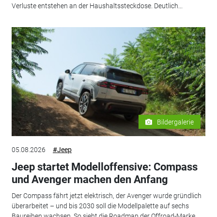
Verluste entstehen an der Haushaltssteckdose. Deutlich...
Bildergalerie
05.08.2026
#Jeep
Jeep startet Modelloffensive: Compass
und Avenger machen den Anfang
Der Compass fährt jetzt elektrisch, der Avenger wurde gründlich
überarbeitet – und bis 2030 soll die Modellpalette auf sechs
Baureihen wachsen. So sieht die Roadmap der Offroad-Marke...