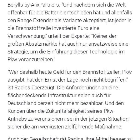
Berylls by AlixPartners. "Und nachdem sich die Welt
offenbar für die Batterie entschieden hat und allenfalls
den Range Extender als Variante akzeptiert, ist jeder in
die Brennstoffzelle investierte Euro eine
Verschwendung," urteilt der Experte: "Keiner der
großen Absatzmärkte hat auch nur ansatzweise eine
Strategie
, um die Einführung dieser Technologie im
Pkw voranzutreiben."
"Wer deshalb heute Geld für den Brennstoffzellen-Pkw
ausgibt, hat den Ernst der Lage noch nicht begriffen,"
ist Radics überzeugt: Die Anforderungen an eine
flächendeckende Infrastruktur seien auch für
Deutschland derzeit nicht mehr bezahlbar. Und den
Kunden über die Zukunftsfähigkeit seines Pkw-
Antriebs zu verunsichern, sei in der jetzigen Situation
sicher die am wenigsten zielführende Maßnahme.
Auch der Gesellschaft rät Radics, ihre Mittel besser zu