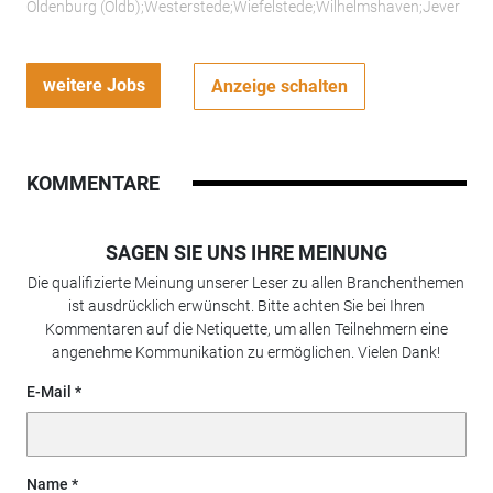
Oldenburg (Oldb);Westerstede;Wiefelstede;Wilhelmshaven;Jever
weitere Jobs
Anzeige schalten
KOMMENTARE
SAGEN SIE UNS IHRE MEINUNG
Die qualifizierte Meinung unserer Leser zu allen Branchenthemen
ist ausdrücklich erwünscht. Bitte achten Sie bei Ihren
Kommentaren auf die Netiquette, um allen Teilnehmern eine
angenehme Kommunikation zu ermöglichen. Vielen Dank!
E-Mail
Name