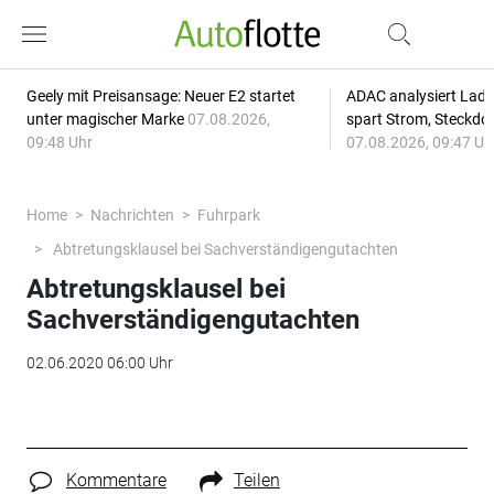
Geely mit Preisansage: Neuer E2 startet
ADAC analysiert Lade
unter magischer Marke
07.08.2026,
spart Strom, Steckdo
09:48 Uhr
07.08.2026, 09:47 Uh
Home
Nachrichten
Fuhrpark
Abtretungsklausel bei Sachverständigengutachten
Abtretungsklausel bei
Sachverständigengutachten
02.06.2020 06:00 Uhr
Kommentare
Teilen