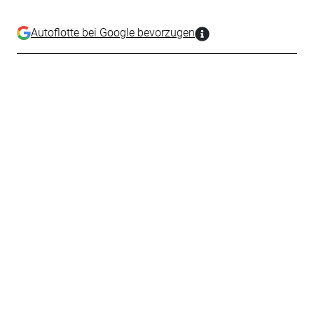
Autoflotte bei Google bevorzugen