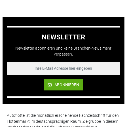
NEWSLETTER
Newsletter abonnieren und keine Branchen-News mehr
verpassen.
ABONNIEREN
Autoflotte ist die monatlich erscheinende Fachzeitschrift für den
Flottenmarkt im deutschsprachigen Raum. Zielgruppe in diesem