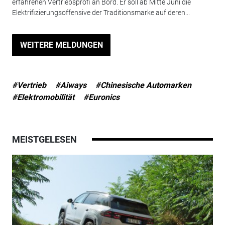
erfahrenen Vertriebsprofi an Bord. Er soll ab Mitte Juni die
Elektrifizierungsoffensive der Traditionsmarke auf deren...
WEITERE MELDUNGEN
#Vertrieb
#Aiways
#Chinesische Automarken
#Elektromobilität
#Euronics
MEISTGELESEN