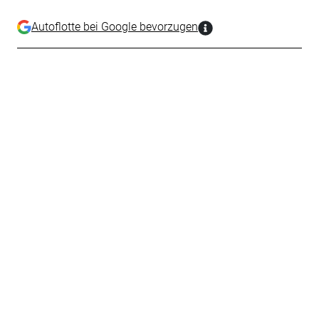
Autoflotte bei Google bevorzugen