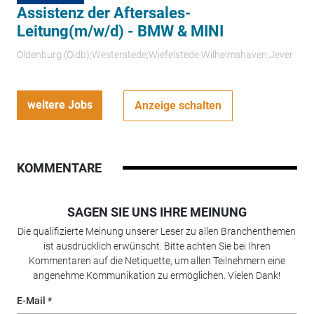
Assistenz der Aftersales-
Leitung(m/w/d) - BMW & MINI
Oldenburg (Oldb);Westerstede;Wiefelstede;Wilhelmshaven;Jever
weitere Jobs
Anzeige schalten
KOMMENTARE
SAGEN SIE UNS IHRE MEINUNG
Die qualifizierte Meinung unserer Leser zu allen Branchenthemen
ist ausdrücklich erwünscht. Bitte achten Sie bei Ihren
Kommentaren auf die Netiquette, um allen Teilnehmern eine
angenehme Kommunikation zu ermöglichen. Vielen Dank!
E-Mail