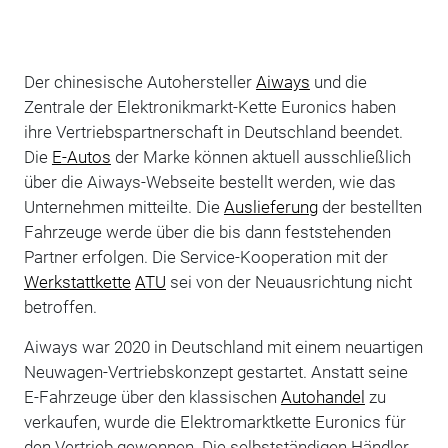
Der chinesische Autohersteller
Aiways
und die
Zentrale der Elektronikmarkt-Kette Euronics haben
ihre Vertriebspartnerschaft in Deutschland beendet.
Die
E-Autos
der Marke können aktuell ausschließlich
über die Aiways-Webseite bestellt werden, wie das
Unternehmen mitteilte. Die
Auslieferung
der bestellten
Fahrzeuge werde über die bis dann feststehenden
Partner erfolgen. Die Service-Kooperation mit der
Werkstattkette
ATU
sei von der Neuausrichtung nicht
betroffen.
Aiways war 2020 in Deutschland mit einem neuartigen
Neuwagen-Vertriebskonzept gestartet. Anstatt seine
E-Fahrzeuge über den klassischen
Autohandel
zu
verkaufen, wurde die Elektromarktkette Euronics für
den Vertrieb gewonnen. Die selbstständigen Händler