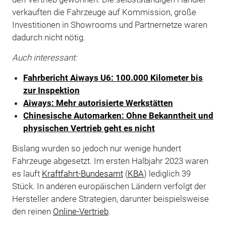
verkauften die Fahrzeuge auf Kommission, große
Investitionen in Showrooms und Partnernetze waren
dadurch nicht nötig.
Auch interessant:
Fahrbericht Aiways U6: 100.000 Kilometer bis
zur Inspektion
Aiways: Mehr autorisierte Werkstätten
Chinesische Automarken: Ohne Bekanntheit und
physischen Vertrieb geht es nicht
Bislang wurden so jedoch nur wenige hundert
Fahrzeuge abgesetzt. Im ersten Halbjahr 2023 waren
es lauft
Kraftfahrt-Bundesamt
(
KBA
) lediglich 39
Stück. In anderen europäischen Ländern verfolgt der
Hersteller andere Strategien, darunter beispielsweise
den reinen
Online-Vertrieb
.