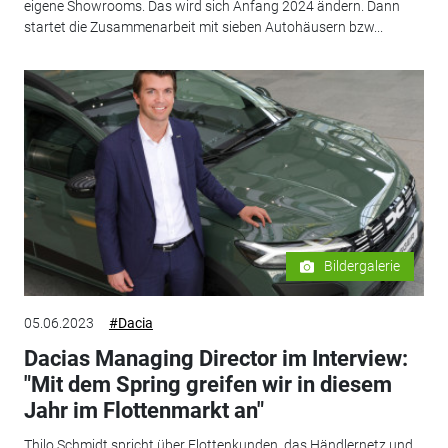
eigene Showrooms. Das wird sich Anfang 2024 ändern. Dann
startet die Zusammenarbeit mit sieben Autohäusern bzw...
Bildergalerie
05.06.2023
#Dacia
Dacias Managing Director im Interview:
"Mit dem Spring greifen wir in diesem
Jahr im Flottenmarkt an"
Thilo Schmidt spricht über Flottenkunden, das Händlernetz und