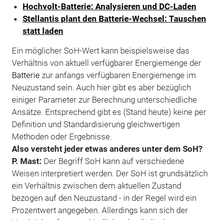
Hochvolt-Batterie: Analysieren und DC-Laden
Stellantis plant den Batterie-Wechsel: Tauschen
statt laden
Ein möglicher SoH-Wert kann beispielsweise das
Verhältnis von aktuell verfügbarer Energiemenge der
Batterie
zur anfangs verfügbaren Energiemenge im
Neuzustand sein. Auch hier gibt es aber bezüglich
einiger Parameter zur Berechnung unterschiedliche
Ansätze. Entsprechend gibt es (Stand heute) keine per
Definition und Standardisierung gleichwertigen
Methoden oder Ergebnisse.
Also versteht jeder etwas anderes unter dem SoH?
P. Mast:
Der Begriff SoH kann auf verschiedene
Weisen interpretiert werden. Der SoH ist grundsätzlich
ein Verhältnis zwischen dem aktuellen Zustand
bezogen auf den Neuzustand - in der Regel wird ein
Prozentwert angegeben. Allerdings kann sich der