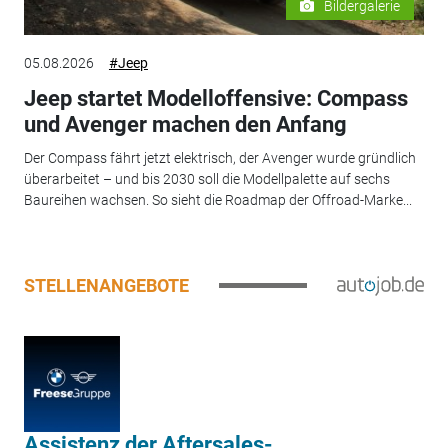
Bildergalerie
05.08.2026
#Jeep
Jeep startet Modelloffensive: Compass
und Avenger machen den Anfang
Der Compass fährt jetzt elektrisch, der Avenger wurde gründlich
überarbeitet – und bis 2030 soll die Modellpalette auf sechs
Baureihen wachsen. So sieht die Roadmap der Offroad-Marke...
STELLENANGEBOTE
Assistenz der Aftersales-