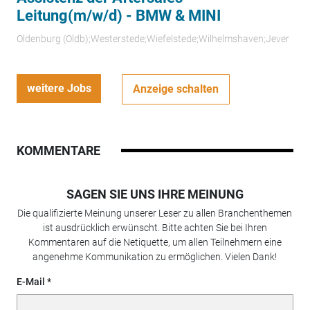
Leitung(m/w/d) - BMW & MINI
Oldenburg (Oldb);Westerstede;Wiefelstede;Wilhelmshaven;Jever
weitere Jobs
Anzeige schalten
KOMMENTARE
SAGEN SIE UNS IHRE MEINUNG
Die qualifizierte Meinung unserer Leser zu allen Branchenthemen
ist ausdrücklich erwünscht. Bitte achten Sie bei Ihren
Kommentaren auf die Netiquette, um allen Teilnehmern eine
angenehme Kommunikation zu ermöglichen. Vielen Dank!
E-Mail