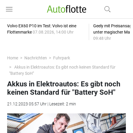
Volvo EX60 P10 im Test: Volvo ist eine
Geely mit Preisansage
Flottenmarke
07.08.2026, 14:00 Uhr
unter magischer Mar
09:48 Uhr
Home
Nachrichten
Fuhrpark
Akkus in Elektroautos: Es gibt noch keinen Standard für
"Battery SoH"
Akkus in Elektroautos: Es gibt noch
keinen Standard für "Battery SoH"
21.12.2023 05:57 Uhr | Lesezeit: 2 min