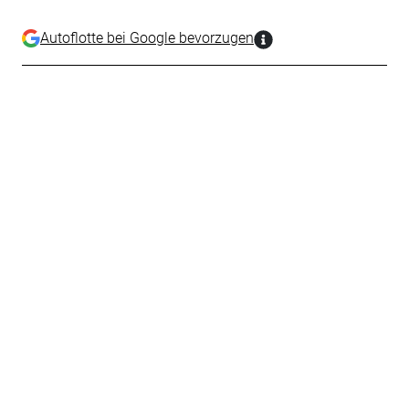
Autoflotte bei Google bevorzugen