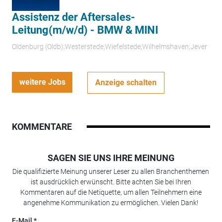
Assistenz der Aftersales-
Leitung(m/w/d) - BMW & MINI
Oldenburg (Oldb);Westerstede;Wiefelstede;Wilhelmshaven;Jever
weitere Jobs
Anzeige schalten
KOMMENTARE
SAGEN SIE UNS IHRE MEINUNG
Die qualifizierte Meinung unserer Leser zu allen Branchenthemen
ist ausdrücklich erwünscht. Bitte achten Sie bei Ihren
Kommentaren auf die Netiquette, um allen Teilnehmern eine
angenehme Kommunikation zu ermöglichen. Vielen Dank!
E-Mail