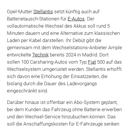
Opel-Mutter
Stellantis
setzt künftig auch auf
Batterietausch-Stationen für
E-Autos
. Der
vollautomatische Wechsel des Akkus soll rund 5
Minuten dauern und eine Alternative zum klassischen
Laden per Kabel darstellen. Ihr Debüt gibt die
gemeinsam mit dem Wechselstations-Anbieter Ample
entwickelte
Technik
bereits 2024 in Madrid. Dort
sollen 100 Carsharing-Autos vom Typ
Fiat
500 auf das
Wechselsystem umgerüstet werden. Stellantis erhofft
sich davon eine Erhöhung der Einsatzzeiten, die
bislang durch die Dauer des Ladevorgangs
eingeschränkt sind.
Darüber hinaus ist offenbar ein Abo-System geplant,
bei dem Kunden das Fahrzeug ohne Batterie erwerben
und den Wechsel-Service hinzubuchen können. Das
soll die Anschaffungskosten für E-Fahrzeuge senken