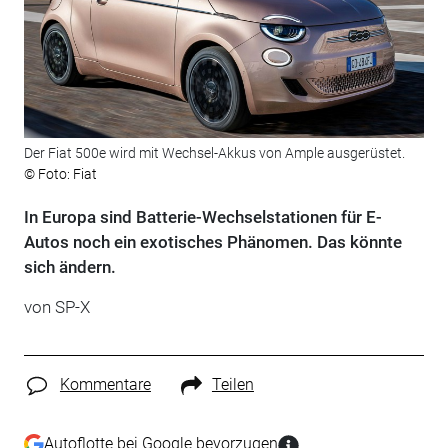
Der Fiat 500e wird mit Wechsel-Akkus von Ample ausgerüstet.
© Foto: Fiat
In Europa sind Batterie-Wechselstationen für E-
Autos noch ein exotisches Phänomen. Das könnte
sich ändern.
von SP-X
Kommentare
Teilen
Autoflotte bei Google bevorzugen