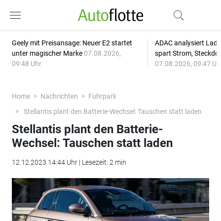
Geely mit Preisansage: Neuer E2 startet
ADAC analysiert Lade
unter magischer Marke
07.08.2026,
spart Strom, Steckdo
09:48 Uhr
07.08.2026, 09:47 Uh
Home
Nachrichten
Fuhrpark
Stellantis plant den Batterie-Wechsel: Tauschen statt laden
Stellantis plant den Batterie-
Wechsel: Tauschen statt laden
12.12.2023 14:44 Uhr | Lesezeit: 2 min