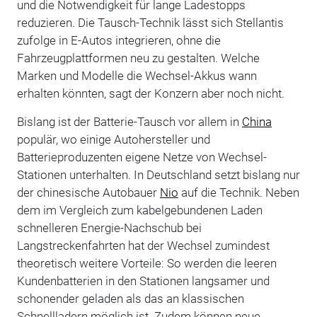
und die Notwendigkeit für lange Ladestopps
reduzieren. Die Tausch-Technik lässt sich Stellantis
zufolge in E-Autos integrieren, ohne die
Fahrzeugplattformen neu zu gestalten. Welche
Marken und Modelle die Wechsel-Akkus wann
erhalten könnten, sagt der Konzern aber noch nicht.
Bislang ist der Batterie-Tausch vor allem in
China
populär, wo einige Autohersteller und
Batterieproduzenten eigene Netze von Wechsel-
Stationen unterhalten. In Deutschland setzt bislang nur
der chinesische Autobauer
Nio
auf die Technik. Neben
dem im Vergleich zum kabelgebundenen Laden
schnelleren Energie-Nachschub bei
Langstreckenfahrten hat der Wechsel zumindest
theoretisch weitere Vorteile: So werden die leeren
Kundenbatterien in den Stationen langsamer und
schonender geladen als das an klassischen
Schnellladern möglich ist. Zudem können neue