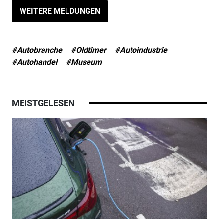
WEITERE MELDUNGEN
#Autobranche
#Oldtimer
#Autoindustrie
#Autohandel
#Museum
MEISTGELESEN