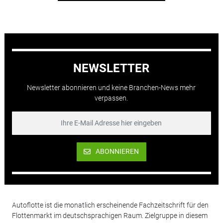
NEWSLETTER
Newsletter abonnieren und keine Branchen-News mehr
verpassen.
ABONNIEREN
Autoflotte ist die monatlich erscheinende Fachzeitschrift für den
Flottenmarkt im deutschsprachigen Raum. Zielgruppe in diesem