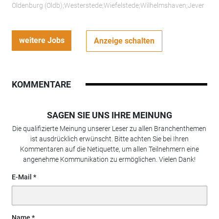
Oldenburg (Oldb);Westerstede;Wiefelstede;Wilhelmshaven;Jever
weitere Jobs
Anzeige schalten
KOMMENTARE
SAGEN SIE UNS IHRE MEINUNG
Die qualifizierte Meinung unserer Leser zu allen Branchenthemen
ist ausdrücklich erwünscht. Bitte achten Sie bei Ihren
Kommentaren auf die Netiquette, um allen Teilnehmern eine
angenehme Kommunikation zu ermöglichen. Vielen Dank!
E-Mail
Name