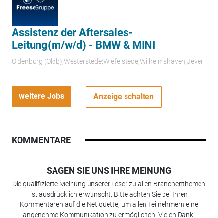
Assistenz der Aftersales-
Leitung(m/w/d) - BMW & MINI
Oldenburg (Oldb);Westerstede;Wiefelstede;Wilhelmshaven;Jever
weitere Jobs
Anzeige schalten
KOMMENTARE
SAGEN SIE UNS IHRE MEINUNG
Die qualifizierte Meinung unserer Leser zu allen Branchenthemen
ist ausdrücklich erwünscht. Bitte achten Sie bei Ihren
Kommentaren auf die Netiquette, um allen Teilnehmern eine
angenehme Kommunikation zu ermöglichen. Vielen Dank!