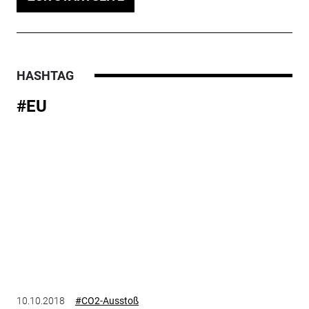
HASHTAG
#EU
10.10.2018
#CO2-Ausstoß