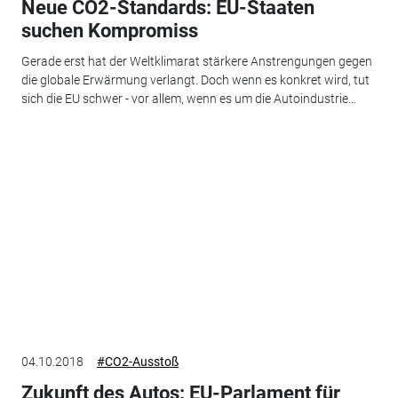
Neue CO2-Standards: EU-Staaten
suchen Kompromiss
Gerade erst hat der Weltklimarat stärkere Anstrengungen gegen
die globale Erwärmung verlangt. Doch wenn es konkret wird, tut
sich die EU schwer - vor allem, wenn es um die Autoindustrie...
04.10.2018
#CO2-Ausstoß
Zukunft des Autos: EU-Parlament für