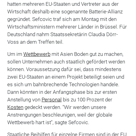
hatten mehreren EU-Staaten und Vertreter aus der
Wirtschaft deshalb eine sogenannte Batterie-Allianz
gegründet. Sefcovic traf sich am Montag mit den
Wirtschaftsministern mehrerer Länder in Brüssel. Für
Deutschland nahm Staatssekretärin Claudia Dörr-
Voss an dem Treffen teil.
Um im
Wettbewerb
mit Asien Boden gut zu machen,
sollen Unternehmen auch staatlich gefördert werden
können. Voraussetzung dafür sei, dass mindestens
zwei EU-Staaten an einem Projekt beteiligt seien und
es sich um bahnbrechende Technologien handele.
Dann könnten in der Anfangsphase bis zur ersten
Anstellung von
Personal
bis zu 100 Prozent der
Kosten
gedeckt werden. "Wir werden unsere
Anstrengungen beschleunigen, weil der globale
Wettbewerb hart ist", sagte Sefcovic.
Staatliche Beihilfen für einzelne Firmen sind in der EU