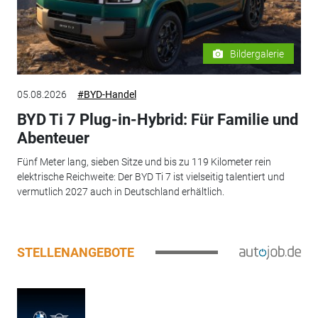
Bildergalerie
05.08.2026
#BYD-Handel
BYD Ti 7 Plug-in-Hybrid: Für Familie und
Abenteuer
Fünf Meter lang, sieben Sitze und bis zu 119 Kilometer rein
elektrische Reichweite: Der BYD Ti 7 ist vielseitig talentiert und
vermutlich 2027 auch in Deutschland erhältlich.
STELLENANGEBOTE