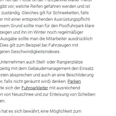
 gibt vor, welche Reifen gefahren werden und ist
zuständig. Gleiches gilt für Schneeketten, falls
r mit einer entsprechenden Ausrüstungspflicht
esem Grund sollte man für den Poolfuhrpark klare
zeigen und ihn im Winter noch regelmäßiger
 Ausgabe sollte man die Mitarbeiter ausdrücklich
Dies gilt zum Beispiel bei Fahrzeugen mit
igeren Geschwindigkeitsindexes.
Unternehmen auch Stell- oder Rangierplätze
chtzeitig mit dem Gebäudemanagement den Einsatz
sten absprechen und auch an eine Beschilderung
r, falls nicht geräumt wird) denken.
Parken
lte sich der
Fuhrparkleiter
mit ausreichend
en von Neuschnee und zur Enteisung von Scheiben
en.
 hat es sich bewährt, eine Möglichkeit zum