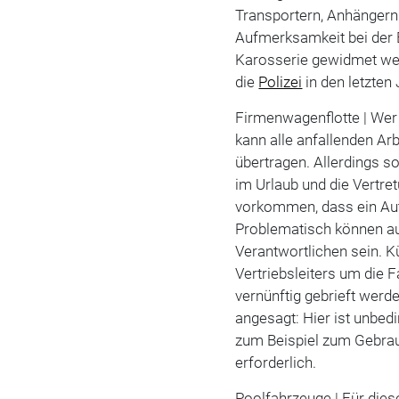
Transportern, Anhängern 
Aufmerksamkeit bei der 
Karosserie gewidmet wer
die
Polizei
in den letzten
Firmenwagenflotte | Wer 
kann alle anfallenden Arb
übertragen. Allerdings so
im Urlaub und die Vertre
vorkommen, dass ein Au
Problematisch können a
Verantwortlichen sein. 
Vertriebsleiters um die F
vernünftig gebrieft werde
angesagt: Hier ist unbedi
zum Beispiel zum Gebrauc
erforderlich.
Poolfahrzeuge | Für diese