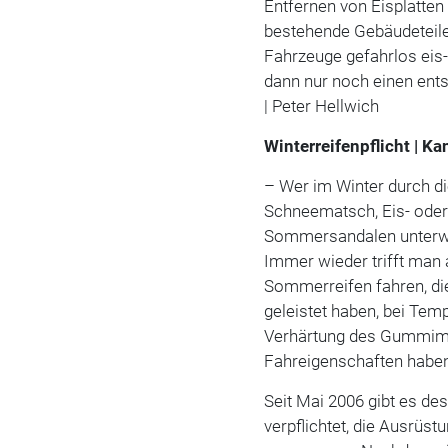
Entfernen von Eisplatten 
bestehende Gebäudeteile
Fahrzeuge gefahrlos eis
dann nur noch einen ent
| Peter Hellwich
Winterreifenpflicht | Ka
– Wer im Winter durch die 
Schneematsch, Eis- oder 
Sommersandalen unterwe
Immer wieder trifft man 
Sommerreifen fahren, di
geleistet haben, bei Tem
Verhärtung des Gummimat
Fahreigenschaften habe
Seit Mai 2006 gibt es des
verpflichtet, die Ausrüs