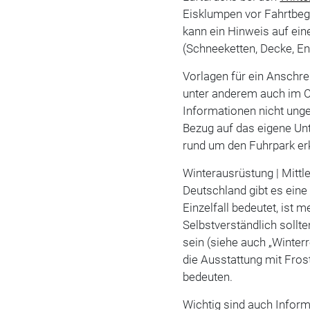
Eisklumpen vor Fahrtbeg
kann ein Hinweis auf ein
(Schneeketten, Decke, Ene
Vorlagen für ein Anschre
unter anderem auch im C
Informationen nicht unge
Bezug auf das eigene U
rund um den Fuhrpark er
Winterausrüstung | Mittl
Deutschland gibt es eine 
Einzelfall bedeutet, ist
Selbstverständlich sollt
sein (siehe auch „Winterr
die Ausstattung mit Fro
bedeuten.
Wichtig sind auch Inform