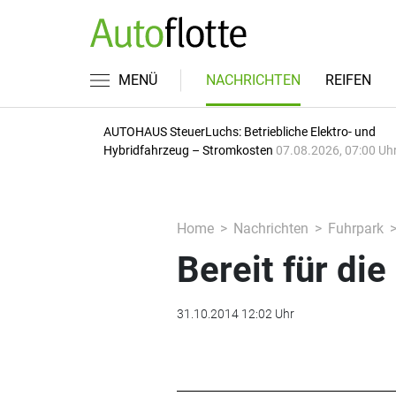
MENÜ
NACHRICHTEN
REIFEN
AUTOHAUS SteuerLuchs: Betriebliche Elektro- und
Hybridfahrzeug – Stromkosten
07.08.2026, 07:00 Uh
Home
Nachrichten
Fuhrpark
Bereit für die
31.10.2014 12:02 Uhr