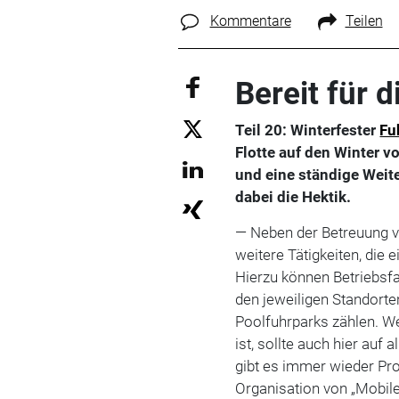
Kommentare
Teilen
Bereit für d
Teil 20: Winterfester
Fu
Flotte auf den Winter v
und eine ständige Weit
dabei die Hektik.
— Neben der Betreuung 
weitere Tätigkeiten, die 
Hierzu können Betriebsfa
den jeweiligen Standorte
Poolfuhrparks zählen. We
ist, sollte auch hier au
gibt es immer wieder Pr
Organisation von „Mobil