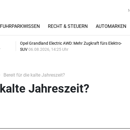
FUHRPARKWISSEN
RECHT & STEUERN
AUTOMARKEN
Opel Grandland Electric AWD: Mehr Zugkraft fürs Elektro-
r
SUV
06.08.2026, 14:25 Uhr
Bereit für die kalte Jahreszeit?
 kalte Jahreszeit?