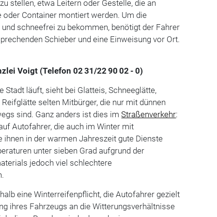
zu stellen, etwa Leitern oder Gestelle, die an
 oder Container montiert werden. Um die
- und schneefrei zu bekommen, benötigt der Fahrer
sprechenden Schieber und eine Einweisung vor Ort.
nzlei Voigt (Telefon 02 31/22 90 02 - 0)
Stadt läuft, sieht bei Glatteis, Schneeglätte,
Reifglätte selten Mitbürger, die nur mit dünnen
gs sind. Ganz anders ist dies im
Straßenverkehr
:
auf Autofahrer, die auch im Winter mit
e ihnen in der warmen Jahreszeit gute Dienste
peraturen unter sieben Grad aufgrund der
erials jedoch viel schlechtere
n.
halb eine Winterreifenpflicht, die Autofahrer gezielt
tung ihres Fahrzeugs an die Witterungsverhältnisse