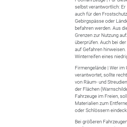
selbst verantwortlich: Er
auch für den Frostschutz 
Gebirgspässe oder Lände
befahren werden. Aus di
Grenzen zur Nutzung auf
überprüfen. Auch bei der
auf Gefahren hinweisen. 
Winterreifen eines niedr
Firmengelände | Wer im 
verantwortet, sollte re
von Räum- und Streudien
der Flächen (Warnschilde
Fahrzeuge im Freien, sol
Materialien zum Entfern
oder Schlössern eindeck
Bei größeren Fahrzeugen