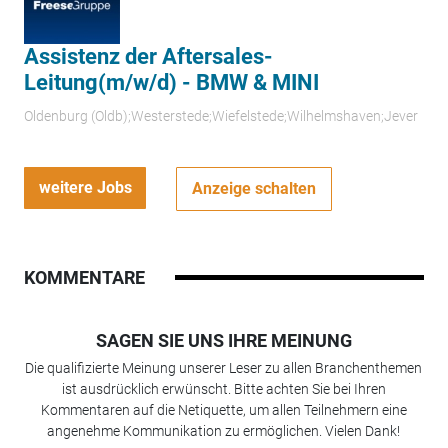
Assistenz der Aftersales-
Leitung(m/w/d) - BMW & MINI
Oldenburg (Oldb);Westerstede;Wiefelstede;Wilhelmshaven;Jever
weitere Jobs
Anzeige schalten
KOMMENTARE
SAGEN SIE UNS IHRE MEINUNG
Die qualifizierte Meinung unserer Leser zu allen Branchenthemen
ist ausdrücklich erwünscht. Bitte achten Sie bei Ihren
Kommentaren auf die Netiquette, um allen Teilnehmern eine
angenehme Kommunikation zu ermöglichen. Vielen Dank!