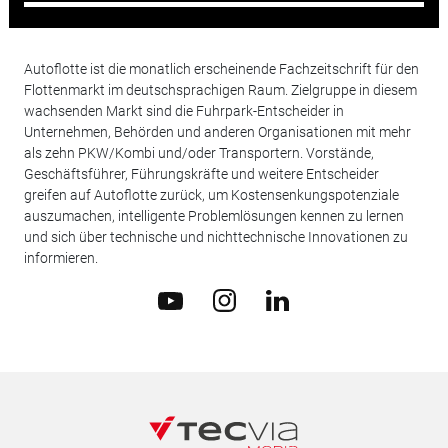
Autoflotte ist die monatlich erscheinende Fachzeitschrift für den
Flottenmarkt im deutschsprachigen Raum. Zielgruppe in diesem
wachsenden Markt sind die Fuhrpark-Entscheider in
Unternehmen, Behörden und anderen Organisationen mit mehr
als zehn PKW/Kombi und/oder Transportern. Vorstände,
Geschäftsführer, Führungskräfte und weitere Entscheider
greifen auf Autoflotte zurück, um Kostensenkungspotenziale
auszumachen, intelligente Problemlösungen kennen zu lernen
und sich über technische und nichttechnische Innovationen zu
informieren.