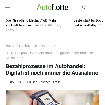
Opel Grandland Electric AWD: Mehr
Bestellstart für Dodg
Zugkraft fürs Elektro-SUV
06.08.2026,
Welten auffällig
06.08
14:25 Uhr
Home
Nachrichten
Fuhrpark
Bezahlprozesse im Autohandel: Digital ist noch immer die
Ausnahme
Bezahlprozesse im Autohandel:
Digital ist noch immer die Ausnahme
07.05.2026 13:53 Uhr | Lesezeit: 3 min