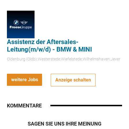
Assistenz der Aftersales-
Leitung(m/w/d) - BMW & MINI
Oldenburg (Oldb);Westerstede;Wiefelstede;Wilhelmshaven;Jever
weitere Jobs
Anzeige schalten
KOMMENTARE
SAGEN SIE UNS IHRE MEINUNG