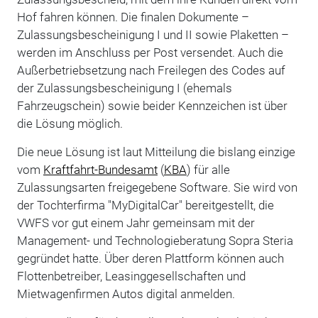
Hof fahren können. Die finalen Dokumente –
Zulassungsbescheinigung I und II sowie Plaketten –
werden im Anschluss per Post versendet. Auch die
Außerbetriebsetzung nach Freilegen des Codes auf
der Zulassungsbescheinigung I (ehemals
Fahrzeugschein) sowie beider Kennzeichen ist über
die Lösung möglich.
Die neue Lösung ist laut Mitteilung die bislang einzige
vom
Kraftfahrt-Bundesamt
(
KBA
) für alle
Zulassungsarten freigegebene Software. Sie wird von
der Tochterfirma "MyDigitalCar" bereitgestellt, die
VWFS vor gut einem Jahr gemeinsam mit der
Management- und Technologieberatung Sopra Steria
gegründet hatte. Über deren Plattform können auch
Flottenbetreiber, Leasinggesellschaften und
Mietwagenfirmen Autos digital anmelden.