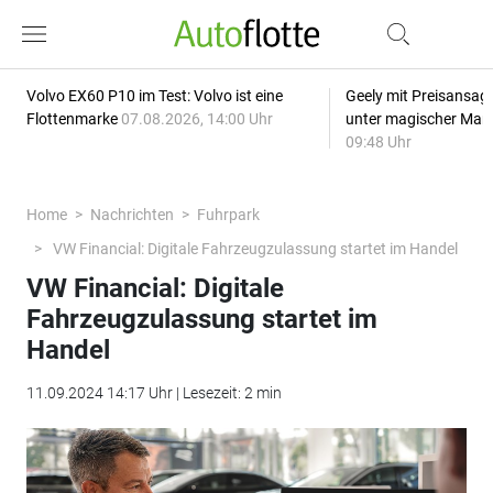
Volvo EX60 P10 im Test: Volvo ist eine
Geely mit Preisansage
Flottenmarke
07.08.2026, 14:00 Uhr
unter magischer Mar
09:48 Uhr
Home
Nachrichten
Fuhrpark
VW Financial: Digitale Fahrzeugzulassung startet im Handel
VW Financial: Digitale
Fahrzeugzulassung startet im
Handel
11.09.2024 14:17 Uhr | Lesezeit: 2 min