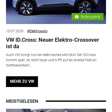
Bildergalerie
15.07.2026
#Elektroauto
VW ID.Cross: Neuer Elektro-Crossover
ist da
Auch VW bringt nun ein elektrisches Mini-SUV. Der ID.Cross
kommt spät, ist recht teuer und trifft auf ein breites Feld an
Wettbewerbern.
MEHR ZU VW
MEISTGELESEN