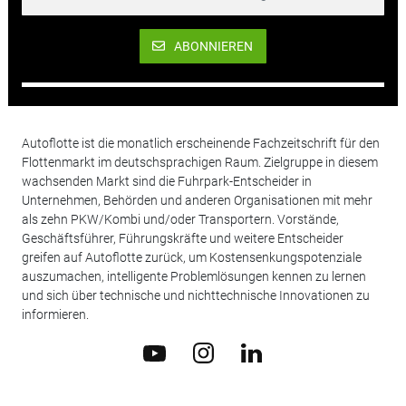
ABONNIEREN
Autoflotte ist die monatlich erscheinende Fachzeitschrift für den
Flottenmarkt im deutschsprachigen Raum. Zielgruppe in diesem
wachsenden Markt sind die Fuhrpark-Entscheider in
Unternehmen, Behörden und anderen Organisationen mit mehr
als zehn PKW/Kombi und/oder Transportern. Vorstände,
Geschäftsführer, Führungskräfte und weitere Entscheider
greifen auf Autoflotte zurück, um Kostensenkungspotenziale
auszumachen, intelligente Problemlösungen kennen zu lernen
und sich über technische und nichttechnische Innovationen zu
informieren.