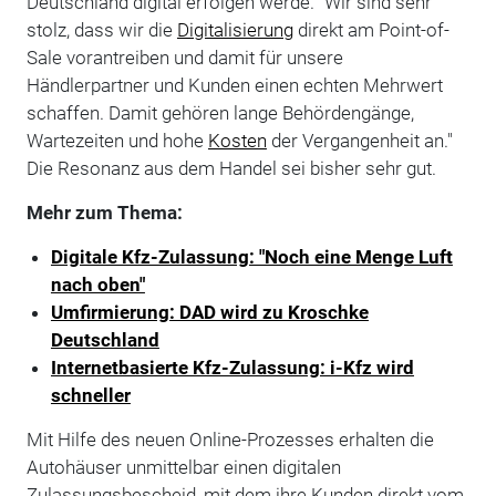
Deutschland digital erfolgen werde. "Wir sind sehr
stolz, dass wir die
Digitalisierung
direkt am Point-of-
Sale vorantreiben und damit für unsere
Händlerpartner und Kunden einen echten Mehrwert
schaffen. Damit gehören lange Behördengänge,
Wartezeiten und hohe
Kosten
der Vergangenheit an."
Die Resonanz aus dem Handel sei bisher sehr gut.
Mehr zum Thema:
Digitale Kfz-Zulassung: "Noch eine Menge Luft
nach oben"
Umfirmierung: DAD wird zu Kroschke
Deutschland
Internetbasierte Kfz-Zulassung: i-Kfz wird
schneller
Mit Hilfe des neuen Online-Prozesses erhalten die
Autohäuser unmittelbar einen digitalen
Zulassungsbescheid, mit dem ihre Kunden direkt vom