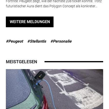
Fortnite: Peugeot zeigt, wie der nächste 208 ticken könnte. Trotz
futuristischer Aura dient das Polygon Concept als konkreter...
WEITERE MELDUNGEN
#Peugeot
#Stellantis
#Personalie
MEISTGELESEN