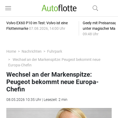
Volvo EX60 P10 im Test: Volvo ist eine
Geely mit Preisansage
Flottenmarke
07.08.2026, 14:00 Uhr
unter magischer Mar
09:48 Uhr
Home
Nachrichten
Fuhrpark
Wechsel an der Markenspitze: Peugeot bekommt neue
Europa-Chefin
Wechsel an der Markenspitze:
Peugeot bekommt neue Europa-
Chefin
08.05.2026 10:35 Uhr | Lesezeit: 2 min