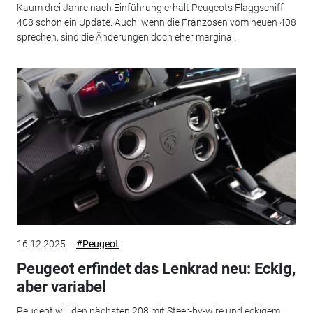
Kaum drei Jahre nach Einführung erhält Peugeots Flaggschiff
408 schon ein Update. Auch, wenn die Franzosen vom neuen 408
sprechen, sind die Änderungen doch eher marginal.
16.12.2025
#Peugeot
Peugeot erfindet das Lenkrad neu: Eckig,
aber variabel
Peugeot will den nächsten 208 mit Steer-by-wire und eckigem