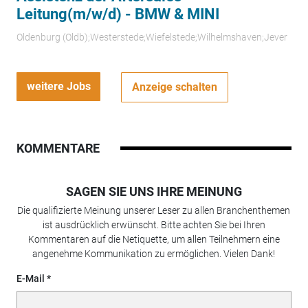
Leitung(m/w/d) - BMW & MINI
Oldenburg (Oldb);Westerstede;Wiefelstede;Wilhelmshaven;Jever
weitere Jobs
Anzeige schalten
KOMMENTARE
SAGEN SIE UNS IHRE MEINUNG
Die qualifizierte Meinung unserer Leser zu allen Branchenthemen
ist ausdrücklich erwünscht. Bitte achten Sie bei Ihren
Kommentaren auf die Netiquette, um allen Teilnehmern eine
angenehme Kommunikation zu ermöglichen. Vielen Dank!
E-Mail