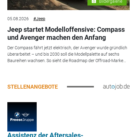
Bildergalerie
05.08.2026
#Jeep
Jeep startet Modelloffensive: Compass
und Avenger machen den Anfang
Der Compass fährt jetzt elektrisch, der Avenger wurde gründlich
überarbeitet – und bis 2030 soll die Modellpalette auf sechs
Baureihen wachsen. So sieht die Roadmap der Offroad-Marke...
STELLENANGEBOTE
Assistenz der Aftersales-