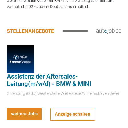
elektrische Reichweite: Der BYD Ti 7 ist vielseitig talentiert und
vermutlich 2027 auch in Deutschland erhältlich.
STELLENANGEBOTE
Assistenz der Aftersales-
Leitung(m/w/d) - BMW & MINI
Oldenburg (Oldb);Westerstede;Wiefelstede;Wilhelmshaven;Jever
weitere Jobs
Anzeige schalten