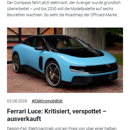
Der Compass fährt jetzt elektrisch, der Avenger wurde gründlich
überarbeitet – und bis 2030 soll die Modellpalette auf sechs
Baureihen wachsen. So sieht die Roadmap der Offroad-Marke...
03.08.2026
#Elektromobilität
Ferrari Luce: Kritisiert, verspottet –
ausverkauft
Design-Fail, Elektroantrieb und ein Preis von über einer halben