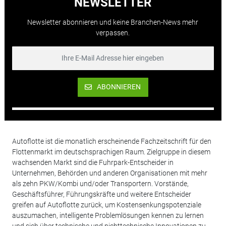
NEWSLETTER
Newsletter abonnieren und keine Branchen-News mehr
verpassen.
ABONNIEREN
Autoflotte ist die monatlich erscheinende Fachzeitschrift für den
Flottenmarkt im deutschsprachigen Raum. Zielgruppe in diesem
wachsenden Markt sind die Fuhrpark-Entscheider in
Unternehmen, Behörden und anderen Organisationen mit mehr
als zehn PKW/Kombi und/oder Transportern. Vorstände,
Geschäftsführer, Führungskräfte und weitere Entscheider
greifen auf Autoflotte zurück, um Kostensenkungspotenziale
auszumachen, intelligente Problemlösungen kennen zu lernen