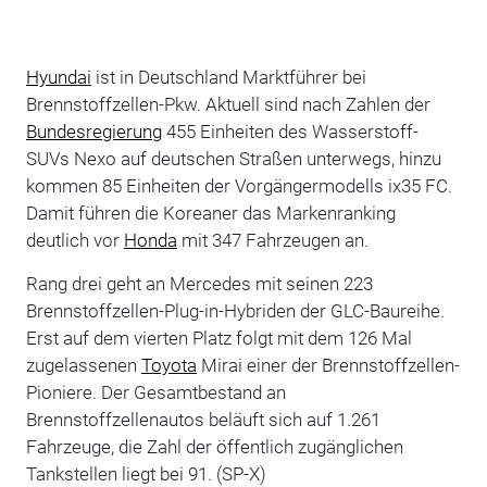
Hyundai
ist in Deutschland Marktführer bei
Brennstoffzellen-Pkw. Aktuell sind nach Zahlen der
Bundesregierung
455 Einheiten des Wasserstoff-
SUVs Nexo auf deutschen Straßen unterwegs, hinzu
kommen 85 Einheiten der Vorgängermodells ix35 FC.
Damit führen die Koreaner das Markenranking
deutlich vor
Honda
mit 347 Fahrzeugen an.
Rang drei geht an Mercedes mit seinen 223
Brennstoffzellen-Plug-in-Hybriden der GLC-Baureihe.
Erst auf dem vierten Platz folgt mit dem 126 Mal
zugelassenen
Toyota
Mirai einer der Brennstoffzellen-
Pioniere. Der Gesamtbestand an
Brennstoffzellenautos beläuft sich auf 1.261
Fahrzeuge, die Zahl der öffentlich zugänglichen
Tankstellen liegt bei 91. (SP-X)