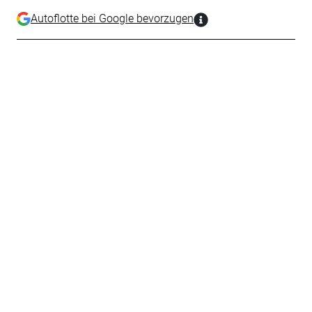
Autoflotte bei Google bevorzugen