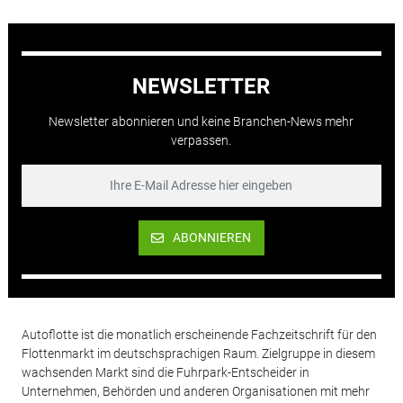
NEWSLETTER
Newsletter abonnieren und keine Branchen-News mehr
verpassen.
ABONNIEREN
Autoflotte ist die monatlich erscheinende Fachzeitschrift für den
Flottenmarkt im deutschsprachigen Raum. Zielgruppe in diesem
wachsenden Markt sind die Fuhrpark-Entscheider in
Unternehmen, Behörden und anderen Organisationen mit mehr