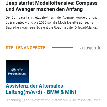
Jeep startet Modelloffensive: Compass
und Avenger machen den Anfang
Der Compass fährt jetzt elektrisch, der Avenger wurde gründlich
überarbeitet – und bis 2030 soll die Modellpalette auf sechs
Baureihen wachsen. So sieht die Roadmap der Offroad-Marke...
STELLENANGEBOTE
Assistenz der Aftersales-
Leitung(m/w/d) - BMW & MINI
Oldenburg (Oldb);Westerstede;Wiefelstede;Wilhelmshaven;Jever