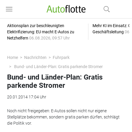
Aktionsplan zur beschleunigten
Mehr KI im Einsatz: G
Elektrifizierung: EU macht E-Autos zu
Geschäftsleitung
06.
Netzhelfern
06.08.2026, 09:57 Uhr
Home
Nachrichten
Fuhrpark
Bund- und Länder-Plan: Gratis parkende Stromer
Bund- und Länder-Plan: Gratis
parkende Stromer
20.01.2014 17:04 Uhr
Noch nicht freigegeben: E-Autos sollen nicht nur eigene
Stellplätze bekommen, sondern gratis parken dürfen, schhlägt
die Politik vor.