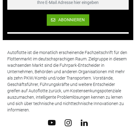
ABONNIEREN
Autoflotte ist die monatlich erscheinende Fachzeitschrift für den
Flottenmarkt im deutschsprachigen Raum. Zielgruppe in diesem
wachsenden Markt sind die Fuhrpark-Entscheider in
Unternehmen, Behörden und anderen Organisationen mit mehr
als zehn PKW/Kombi und/oder Transportern. Vorstände,
Geschäftsführer, Führungskräfte und weitere Entscheider
greifen auf Autoflotte zurück, um Kostensenkungspotenziale
auszumachen, intelligente Problemlösungen kennen zu lernen
und sich über technische und nichttechnische Innovationen zu
informieren.