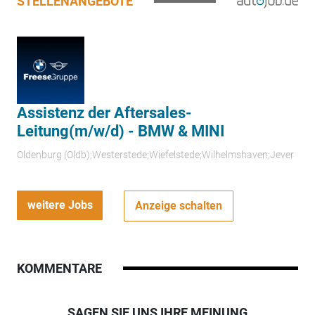
STELLENANGEBOTE
Assistenz der Aftersales-
Leitung(m/w/d) - BMW & MINI
Oldenburg (Oldb);Westerstede;Wiefelstede;Wilhelmshaven;Jever
weitere Jobs
Anzeige schalten
KOMMENTARE
SAGEN SIE UNS IHRE MEINUNG