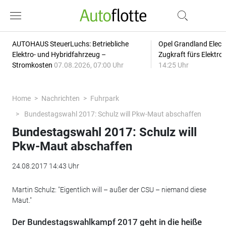
AUTOHAUS SteuerLuchs: Betriebliche
Opel Grandland Elect
Elektro- und Hybridfahrzeug –
Zugkraft fürs Elektr
Stromkosten
07.08.2026, 07:00 Uhr
14:25 Uhr
Home
Nachrichten
Fuhrpark
Bundestagswahl 2017: Schulz will Pkw-Maut abschaffen
Bundestagswahl 2017: Schulz will
Pkw-Maut abschaffen
24.08.2017 14:43 Uhr
Martin Schulz: "Eigentlich will – außer der CSU – niemand diese
Maut."
Der Bundestagswahlkampf 2017 geht in die heiße