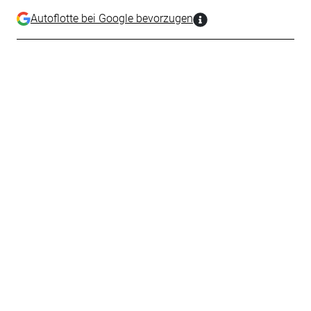
Autoflotte bei Google bevorzugen