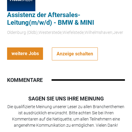
Assistenz der Aftersales-
Leitung(m/w/d) - BMW & MINI
Oldenburg (Oldb);Westerstede;Wiefelstede;Wilhelmshaven;Jever
weitere Jobs
Anzeige schalten
KOMMENTARE
SAGEN SIE UNS IHRE MEINUNG
Die qualifizierte Meinung unserer Leser zu allen Branchenthemen
ist ausdrücklich erwünscht. Bitte achten Sie bei Ihren
Kommentaren auf die Netiquette, um allen Teilnehmern eine
angenehme Kommunikation zu ermöglichen. Vielen Dank!