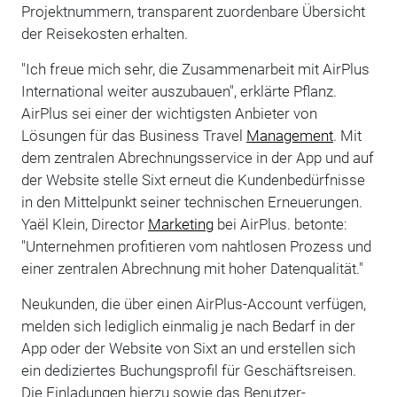
Projektnummern, transparent zuordenbare Übersicht
der Reisekosten erhalten.
"Ich freue mich sehr, die Zusammenarbeit mit AirPlus
International weiter auszubauen", erklärte Pflanz.
AirPlus sei einer der wichtigsten Anbieter von
Lösungen für das Business Travel
Management
. Mit
dem zentralen Abrechnungsservice in der App und auf
der Website stelle Sixt erneut die Kundenbedürfnisse
in den Mittelpunkt seiner technischen Erneuerungen.
Yaël Klein, Director
Marketing
bei AirPlus. betonte:
"Unternehmen profitieren vom nahtlosen Prozess und
einer zentralen Abrechnung mit hoher Datenqualität."
Neukunden, die über einen AirPlus-Account verfügen,
melden sich lediglich einmalig je nach Bedarf in der
App oder der Website von Sixt an und erstellen sich
ein dediziertes Buchungsprofil für Geschäftsreisen.
Die Einladungen hierzu sowie das Benutzer-