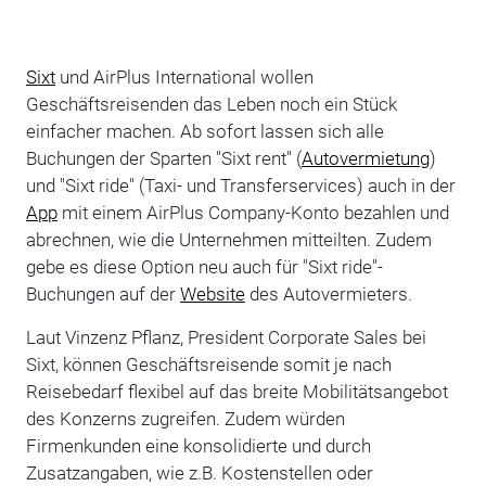
Sixt
und AirPlus International wollen
Geschäftsreisenden das Leben noch ein Stück
einfacher machen. Ab sofort lassen sich alle
Buchungen der Sparten "Sixt rent" (
Autovermietung
)
und "Sixt ride" (Taxi- und Transferservices) auch in der
App
mit einem AirPlus Company-Konto bezahlen und
abrechnen, wie die Unternehmen mitteilten. Zudem
gebe es diese Option neu auch für "Sixt ride"-
Buchungen auf der
Website
des Autovermieters.
Laut Vinzenz Pflanz, President Corporate Sales bei
Sixt, können Geschäftsreisende somit je nach
Reisebedarf flexibel auf das breite Mobilitätsangebot
des Konzerns zugreifen. Zudem würden
Firmenkunden eine konsolidierte und durch
Zusatzangaben, wie z.B. Kostenstellen oder