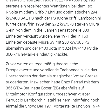
startete ein regelrechtes Wettrüsten, bei dem Iso-
Rivolta mit dem Grifo 7 Litri und optimistischen 294
kW/400 SAE PS nach der PS-Krone griff. Lamborghini
führte daraufhin 1969 den 272 kW/370 starken Miura
S ein, von dem in drei Jahren sensationelle 338
Einheiten verkauft wurden, ehe 1971 der in 150
Einheiten gebaute Miura SV mit 283 kW/385 PS
übernahm und der P400 Jota mit 324 kW/440 PS die
300-km/h-Marke eindeutig knackte.
Zuvor waren es regelmäßig theoretische
Prospektwerte und voreilende Tachonadeln, die das
Überschreiten der damals magischen Vmax-Grenze
suggerierten. Inzwischen hatte Enzo Ferrari mit dem
365 GT/4 Berlinetta Boxer (BB) ebenfalls auf
Mittelmotor-Konfiguration umgeschwenkt, aber
Ferruccio Lamborghini stahl seinem Intimfeind noch
einmal die Show: Der 1971 vorgestellte und von 1974