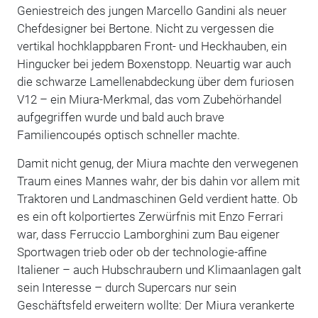
Geniestreich des jungen Marcello Gandini als neuer
Chefdesigner bei Bertone. Nicht zu vergessen die
vertikal hochklappbaren Front- und Heckhauben, ein
Hingucker bei jedem Boxenstopp. Neuartig war auch
die schwarze Lamellenabdeckung über dem furiosen
V12 – ein Miura-Merkmal, das vom Zubehörhandel
aufgegriffen wurde und bald auch brave
Familiencoupés optisch schneller machte.
Damit nicht genug, der Miura machte den verwegenen
Traum eines Mannes wahr, der bis dahin vor allem mit
Traktoren und Landmaschinen Geld verdient hatte. Ob
es ein oft kolportiertes Zerwürfnis mit Enzo Ferrari
war, dass Ferruccio Lamborghini zum Bau eigener
Sportwagen trieb oder ob der technologie-affine
Italiener – auch Hubschraubern und Klimaanlagen galt
sein Interesse – durch Supercars nur sein
Geschäftsfeld erweitern wollte: Der Miura verankerte