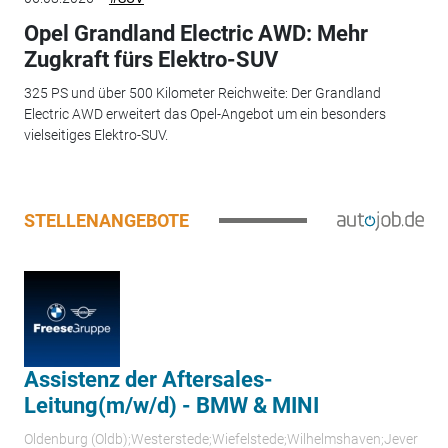
Opel Grandland Electric AWD: Mehr
Zugkraft fürs Elektro-SUV
325 PS und über 500 Kilometer Reichweite: Der Grandland
Electric AWD erweitert das Opel-Angebot um ein besonders
vielseitiges Elektro-SUV.
STELLENANGEBOTE
Assistenz der Aftersales-
Leitung(m/w/d) - BMW & MINI
Oldenburg (Oldb);Westerstede;Wiefelstede;Wilhelmshaven;Jever