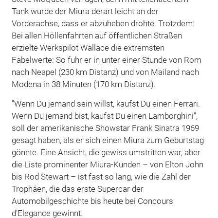
Tank wurde der Miura derart leicht an der
Vorderachse, dass er abzuheben drohte. Trotzdem:
Bei allen Höllenfahrten auf öffentlichen Straßen
erzielte Werkspilot Wallace die extremsten
Fabelwerte: So fuhr er in unter einer Stunde von Rom
nach Neapel (230 km Distanz) und von Mailand nach
Modena in 38 Minuten (170 km Distanz).
"Wenn Du jemand sein willst, kaufst Du einen Ferrari.
Wenn Du jemand bist, kaufst Du einen Lamborghini",
soll der amerikanische Showstar Frank Sinatra 1969
gesagt haben, als er sich einen Miura zum Geburtstag
gönnte. Eine Ansicht, die gewiss umstritten war, aber
die Liste prominenter Miura-Kunden – von Elton John
bis Rod Stewart – ist fast so lang, wie die Zahl der
Trophäen, die das erste Supercar der
Automobilgeschichte bis heute bei Concours
d’Elegance gewinnt.