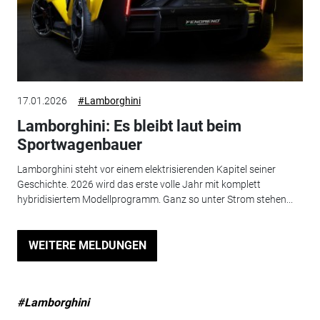
17.01.2026
#Lamborghini
Lamborghini: Es bleibt laut beim
Sportwagenbauer
Lamborghini steht vor einem elektrisierenden Kapitel seiner
Geschichte. 2026 wird das erste volle Jahr mit komplett
hybridisiertem Modellprogramm. Ganz so unter Strom stehen...
WEITERE MELDUNGEN
#Lamborghini