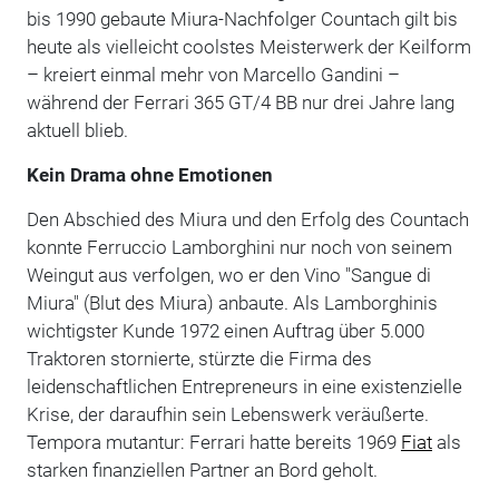
bis 1990 gebaute Miura-Nachfolger Countach gilt bis
heute als vielleicht coolstes Meisterwerk der Keilform
– kreiert einmal mehr von Marcello Gandini –
während der Ferrari 365 GT/4 BB nur drei Jahre lang
aktuell blieb.
Kein Drama ohne Emotionen
Den Abschied des Miura und den Erfolg des Countach
konnte Ferruccio Lamborghini nur noch von seinem
Weingut aus verfolgen, wo er den Vino "Sangue di
Miura" (Blut des Miura) anbaute. Als Lamborghinis
wichtigster Kunde 1972 einen Auftrag über 5.000
Traktoren stornierte, stürzte die Firma des
leidenschaftlichen Entrepreneurs in eine existenzielle
Krise, der daraufhin sein Lebenswerk veräußerte.
Tempora mutantur: Ferrari hatte bereits 1969
Fiat
als
starken finanziellen Partner an Bord geholt.