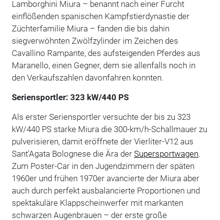
Lamborghini Miura – benannt nach einer Furcht
einflößenden spanischen Kampfstierdynastie der
Züchterfamilie Miura – fanden die bis dahin
siegverwöhnten Zwölfzylinder im Zeichen des
Cavallino Rampante, des aufsteigenden Pferdes aus
Maranello, einen Gegner, dem sie allenfalls noch in
den Verkaufszahlen davonfahren konnten.
Seriensportler: 323 kW/440 PS
Als erster Seriensportler versuchte der bis zu 323
kW/440 PS starke Miura die 300-km/h-Schallmauer zu
pulverisieren, damit eröffnete der Vierliter-V12 aus
Sant'Agata Bolognese die Ära der
Supersportwagen
.
Zum Poster-Car in den Jugendzimmern der späten
1960er und frühen 1970er avancierte der Miura aber
auch durch perfekt ausbalancierte Proportionen und
spektakuläre Klappscheinwerfer mit markanten
schwarzen Augenbrauen – der erste große