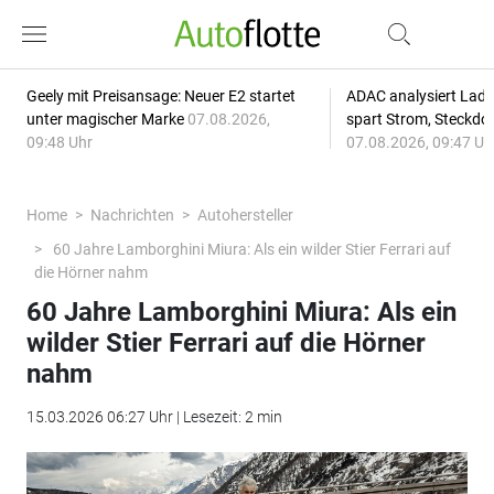
Geely mit Preisansage: Neuer E2 startet
ADAC analysiert Lade
unter magischer Marke
07.08.2026,
spart Strom, Steckdo
09:48 Uhr
07.08.2026, 09:47 Uh
Home
Nachrichten
Autohersteller
60 Jahre Lamborghini Miura: Als ein wilder Stier Ferrari auf
die Hörner nahm
60 Jahre Lamborghini Miura: Als ein
wilder Stier Ferrari auf die Hörner
nahm
15.03.2026 06:27 Uhr | Lesezeit: 2 min