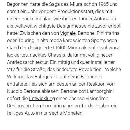
Begonnen hatte die Saga des Miura schon 1965 und
damit ein Jahr vor dem Produktionsstart, dies mit
einem Paukenschlag, wie ihn der Turiner Autosalon
als weltweit wichtigste Designmesse nie zuvor erlebt
hatte: Zwischen den von
Vignale
, Bertone, Pininfarina
oder Touring in alta moda karossierten Sportwagen
stand der designierte LP400 Miura als satin-schwarz
lackiertes, nacktes Chassis, dafür mit völlig neuer
Antriebsarchitektur. Ein mittig und quer installierter
V12 für die Straße, das bedeutete Revolution. Welche
Wirkung das Fahrgestell auf seine Betrachter
entfaltete, ließ sich am besten an der Reaktion von
Nuccio Bertone ablesen: Bertone bot Lamborghini
sofort die
Entwicklung
eines ebenso visionären
Designs an. Lamborghini nahm an, forderte aber ein
fertiges Auto in nur sechs Monaten.