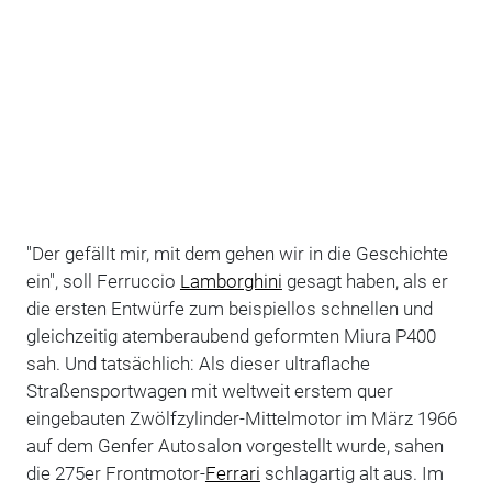
"Der gefällt mir, mit dem gehen wir in die Geschichte
ein", soll Ferruccio
Lamborghini
gesagt haben, als er
die ersten Entwürfe zum beispiellos schnellen und
gleichzeitig atemberaubend geformten Miura P400
sah. Und tatsächlich: Als dieser ultraflache
Straßensportwagen mit weltweit erstem quer
eingebauten Zwölfzylinder-Mittelmotor im März 1966
auf dem Genfer Autosalon vorgestellt wurde, sahen
die 275er Frontmotor-
Ferrari
schlagartig alt aus. Im