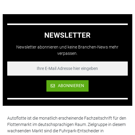
NEWSLETTER
Newsletter abonnieren und keine Branchen-News mehr
verpassen.
ABONNIEREN
Autoflotte ist die monatlich erscheinende Fachzeitschrift für den
Flottenmarkt im deutschsprachigen Raum. Zielgruppe in diesem
wachsenden Markt sind die Fuhrpark-Entscheider in