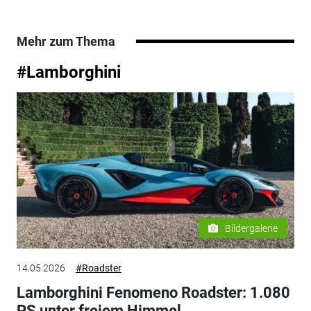
Mehr zum Thema
#Lamborghini
Bildergalerie
14.05.2026
#Roadster
Lamborghini Fenomeno Roadster: 1.080
PS unter freiem Himmel