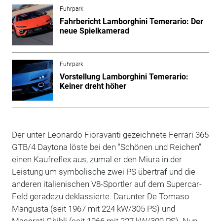
Fuhrpark
Fahrbericht Lamborghini Temerario: Der
neue Spielkamerad
Fuhrpark
Vorstellung Lamborghini Temerario:
Keiner dreht höher
Der unter Leonardo Fioravanti gezeichnete Ferrari 365
GTB/4 Daytona löste bei den "Schönen und Reichen"
einen Kaufreflex aus, zumal er den Miura in der
Leistung um symbolische zwei PS übertraf und die
anderen italienischen V8-Sportler auf dem Supercar-
Feld geradezu deklassierte. Darunter De Tomaso
Mangusta (seit 1967 mit 224 kW/305 PS) und
Maserati
Ghibli (seit 1966 mit 227 kW/309 PS). Nun