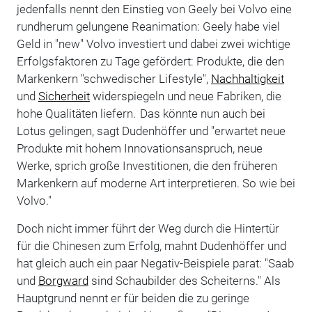
jedenfalls nennt den Einstieg von Geely bei Volvo eine
rundherum gelungene Reanimation: Geely habe viel
Geld in "new" Volvo investiert und dabei zwei wichtige
Erfolgsfaktoren zu Tage gefördert: Produkte, die den
Markenkern "schwedischer Lifestyle",
Nachhaltigkeit
und
Sicherheit
widerspiegeln und neue Fabriken, die
hohe Qualitäten liefern. Das könnte nun auch bei
Lotus gelingen, sagt Dudenhöffer und "erwartet neue
Produkte mit hohem Innovationsanspruch, neue
Werke, sprich große Investitionen, die den früheren
Markenkern auf moderne Art interpretieren. So wie bei
Volvo."
Doch nicht immer führt der Weg durch die Hintertür
für die Chinesen zum Erfolg, mahnt Dudenhöffer und
hat gleich auch ein paar Negativ-Beispiele parat: "Saab
und
Borgward
sind Schaubilder des Scheiterns." Als
Hauptgrund nennt er für beiden die zu geringe