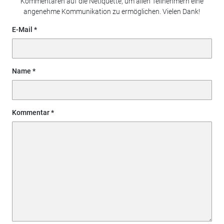
Kommentaren auf die Netiquette, um allen Teilnehmern eine
angenehme Kommunikation zu ermöglichen. Vielen Dank!
E-Mail
Name
Kommentar