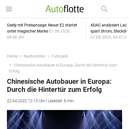
Geely mit Preisansage: Neuer E2 startet
ADAC analysiert Lade
unter magischer Marke
07.08.2026,
spart Strom, Steckdo
09:48 Uhr
07.08.2026, 09:47 Uh
Home
Nachrichten
Fuhrpark
Chinesische Autobauer in Europa: Durch die Hintertür zum
Erfolg
Chinesische Autobauer in Europa:
Durch die Hintertür zum Erfolg
22.04.2022 12:15 Uhr | Lesezeit: 6 min