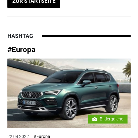
ZUR STARTSEITE
HASHTAG
#Europa
Bildergalerie
22.04.2022
#Europa