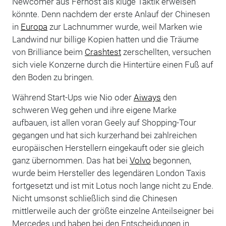
Newcomer aus Fernost als kluge Taktik erweisen
könnte. Denn nachdem der erste Anlauf der Chinesen
in
Europa
zur Lachnummer wurde, weil Marken wie
Landwind nur billige Kopien hatten und die Träume
von Brilliance beim
Crashtest
zerschellten, versuchen
sich viele Konzerne durch die Hintertüre einen Fuß auf
den Boden zu bringen.
Während Start-Ups wie Nio oder
Aiways
den
schweren Weg gehen und ihre eigene Marke
aufbauen, ist allen voran Geely auf Shopping-Tour
gegangen und hat sich kurzerhand bei zahlreichen
europäischen Herstellern eingekauft oder sie gleich
ganz übernommen. Das hat bei
Volvo
begonnen,
wurde beim Hersteller des legendären London Taxis
fortgesetzt und ist mit Lotus noch lange nicht zu Ende.
Nicht umsonst schließlich sind die Chinesen
mittlerweile auch der größte einzelne Anteilseigner bei
Mercedes und haben bei den Entscheidungen in