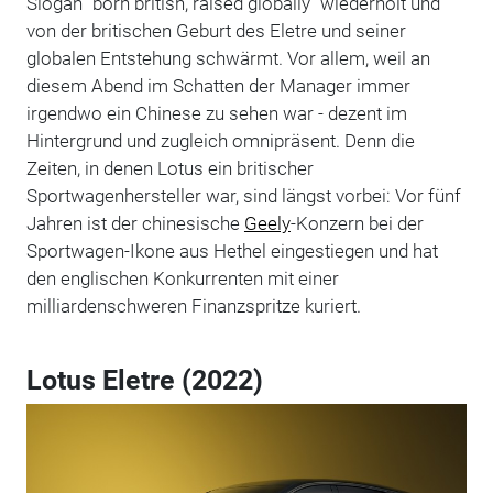
Slogan "born british, raised globally" wiederholt und
von der britischen Geburt des Eletre und seiner
globalen Entstehung schwärmt. Vor allem, weil an
diesem Abend im Schatten der Manager immer
irgendwo ein Chinese zu sehen war - dezent im
Hintergrund und zugleich omnipräsent. Denn die
Zeiten, in denen Lotus ein britischer
Sportwagenhersteller war, sind längst vorbei: Vor fünf
Jahren ist der chinesische
Geely
-Konzern bei der
Sportwagen-Ikone aus Hethel eingestiegen und hat
den englischen Konkurrenten mit einer
milliardenschweren Finanzspritze kuriert.
Lotus Eletre (2022)