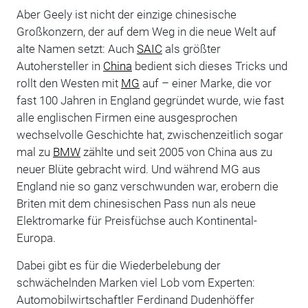
Aber Geely ist nicht der einzige chinesische
Großkonzern, der auf dem Weg in die neue Welt auf
alte Namen setzt: Auch
SAIC
als größter
Autohersteller in
China
bedient sich dieses Tricks und
rollt den Westen mit
MG
auf – einer Marke, die vor
fast 100 Jahren in England gegründet wurde, wie fast
alle englischen Firmen eine ausgesprochen
wechselvolle Geschichte hat, zwischenzeitlich sogar
mal zu
BMW
zählte und seit 2005 von China aus zu
neuer Blüte gebracht wird. Und während MG aus
England nie so ganz verschwunden war, erobern die
Briten mit dem chinesischen Pass nun als neue
Elektromarke für Preisfüchse auch Kontinental-
Europa.
Dabei gibt es für die Wiederbelebung der
schwächelnden Marken viel Lob vom Experten:
Automobilwirtschaftler Ferdinand Dudenhöffer