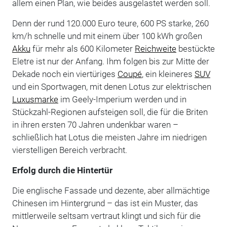
allem einen Plan, wie beides ausgelastet werden soll.
Denn der rund 120.000 Euro teure, 600 PS starke, 260
km/h schnelle und mit einem über 100 kWh großen
Akku
für mehr als 600 Kilometer
Reichweite
bestückte
Eletre ist nur der Anfang. Ihm folgen bis zur Mitte der
Dekade noch ein viertüriges
Coupé
, ein kleineres
SUV
und ein Sportwagen, mit denen Lotus zur elektrischen
Luxusmarke
im Geely-Imperium werden und in
Stückzahl-Regionen aufsteigen soll, die für die Briten
in ihren ersten 70 Jahren undenkbar waren –
schließlich hat Lotus die meisten Jahre im niedrigen
vierstelligen Bereich verbracht.
Erfolg durch die Hintertür
Die englische Fassade und dezente, aber allmächtige
Chinesen im Hintergrund – das ist ein Muster, das
mittlerweile seltsam vertraut klingt und sich für die