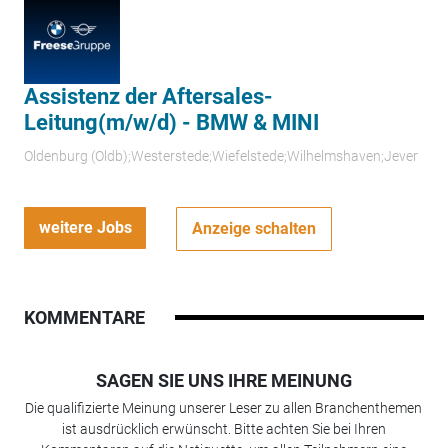
Assistenz der Aftersales-
Leitung(m/w/d) - BMW & MINI
Oldenburg (Oldb);Westerstede;Wiefelstede;Wilhelmshaven;Jever
weitere Jobs
Anzeige schalten
KOMMENTARE
SAGEN SIE UNS IHRE MEINUNG
Die qualifizierte Meinung unserer Leser zu allen Branchenthemen
ist ausdrücklich erwünscht. Bitte achten Sie bei Ihren