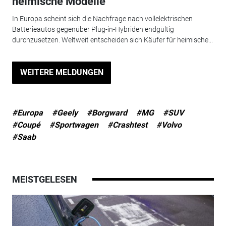
heimische Modelle
In Europa scheint sich die Nachfrage nach vollelektrischen
Batterieautos gegenüber Plug-in-Hybriden endgültig
durchzusetzen. Weltweit entscheiden sich Käufer für heimische...
WEITERE MELDUNGEN
#Europa
#Geely
#Borgward
#MG
#SUV
#Coupé
#Sportwagen
#Crashtest
#Volvo
#Saab
MEISTGELESEN