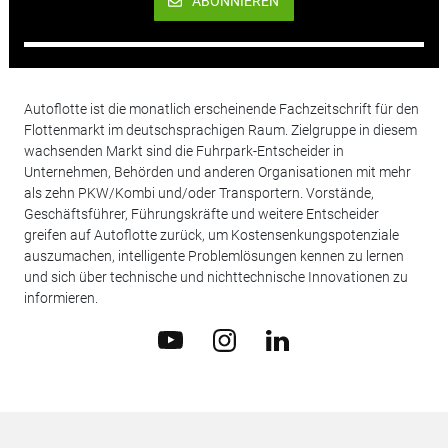
ABONNIEREN
Autoflotte ist die monatlich erscheinende Fachzeitschrift für den
Flottenmarkt im deutschsprachigen Raum. Zielgruppe in diesem
wachsenden Markt sind die Fuhrpark-Entscheider in
Unternehmen, Behörden und anderen Organisationen mit mehr
als zehn PKW/Kombi und/oder Transportern. Vorstände,
Geschäftsführer, Führungskräfte und weitere Entscheider
greifen auf Autoflotte zurück, um Kostensenkungspotenziale
auszumachen, intelligente Problemlösungen kennen zu lernen
und sich über technische und nichttechnische Innovationen zu
informieren.