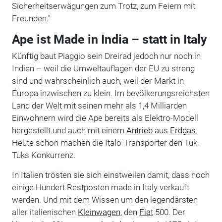
Sicherheitserwägungen zum Trotz, zum Feiern mit
Freunden."
Ape ist Made in India – statt in Italy
Künftig baut Piaggio sein Dreirad jedoch nur noch in
Indien – weil die Umweltauflagen der EU zu streng
sind und wahrscheinlich auch, weil der Markt in
Europa inzwischen zu klein. Im bevölkerungsreichsten
Land der Welt mit seinen mehr als 1,4 Milliarden
Einwohnern wird die Ape bereits als Elektro-Modell
hergestellt und auch mit einem
Antrieb
aus
Erdgas
.
Heute schon machen die Italo-Transporter den Tuk-
Tuks Konkurrenz.
In Italien trösten sie sich einstweilen damit, dass noch
einige Hundert Restposten made in Italy verkauft
werden. Und mit dem Wissen um den legendärsten
aller italienischen
Kleinwagen
, den
Fiat
500. Der