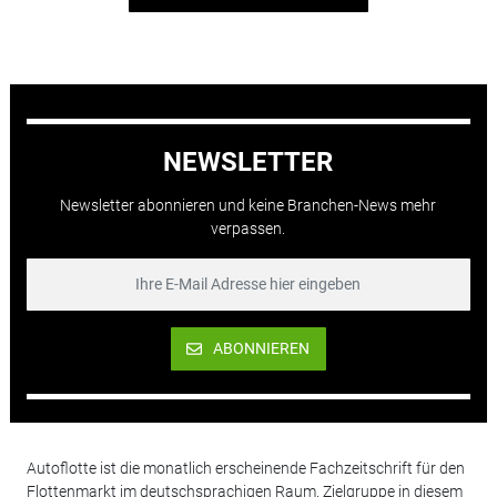
NEWSLETTER
Newsletter abonnieren und keine Branchen-News mehr
verpassen.
ABONNIEREN
Autoflotte ist die monatlich erscheinende Fachzeitschrift für den
Flottenmarkt im deutschsprachigen Raum. Zielgruppe in diesem