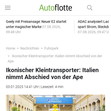
Geely mit Preisansage: Neuer E2 startet
ADAC analysiert Lade
unter magischer Marke
07.08.2026,
spart Strom, Steckdo
09:48 Uhr
07.08.2026, 09:47 Uh
Home
Nachrichten
Fuhrpark
Ikonischer Kleintransporter: Italien nimmt Abschied von der
Ape
Ikonischer Kleintransporter: Italien
nimmt Abschied von der Ape
03.01.2025 14:41 Uhr | Lesezeit: 4 min