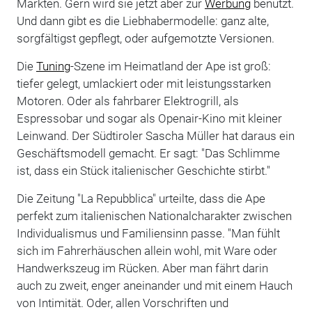
Märkten. Gern wird sie jetzt aber zur
Werbung
benutzt.
Und dann gibt es die Liebhabermodelle: ganz alte,
sorgfältigst gepflegt, oder aufgemotzte Versionen.
Die
Tuning
-Szene im Heimatland der Ape ist groß:
tiefer gelegt, umlackiert oder mit leistungsstarken
Motoren. Oder als fahrbarer Elektrogrill, als
Espressobar und sogar als Openair-Kino mit kleiner
Leinwand. Der Südtiroler Sascha Müller hat daraus ein
Geschäftsmodell gemacht. Er sagt: "Das Schlimme
ist, dass ein Stück italienischer Geschichte stirbt."
Die Zeitung "La Repubblica" urteilte, dass die Ape
perfekt zum italienischen Nationalcharakter zwischen
Individualismus und Familiensinn passe. "Man fühlt
sich im Fahrerhäuschen allein wohl, mit Ware oder
Handwerkszeug im Rücken. Aber man fährt darin
auch zu zweit, enger aneinander und mit einem Hauch
von Intimität. Oder, allen Vorschriften und