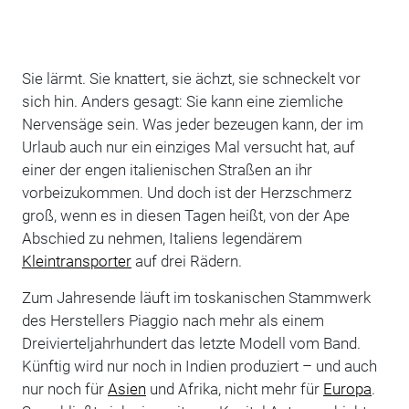
Sie lärmt. Sie knattert, sie ächzt, sie schneckelt vor
sich hin. Anders gesagt: Sie kann eine ziemliche
Nervensäge sein. Was jeder bezeugen kann, der im
Urlaub auch nur ein einziges Mal versucht hat, auf
einer der engen italienischen Straßen an ihr
vorbeizukommen. Und doch ist der Herzschmerz
groß, wenn es in diesen Tagen heißt, von der Ape
Abschied zu nehmen, Italiens legendärem
Kleintransporter
auf drei Rädern.
Zum Jahresende läuft im toskanischen Stammwerk
des Herstellers Piaggio nach mehr als einem
Dreivierteljahrhundert das letzte Modell vom Band.
Künftig wird nur noch in Indien produziert – und auch
nur noch für
Asien
und Afrika, nicht mehr für
Europa
.