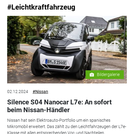
#Leichtkraftfahrzeug
Bildergalerie
02.12.2024
#Nissan
Silence S04 Nanocar L7e: An sofort
beim Nissan-Händler
Nissan hat sein Elektroauto-Portfolio um ein spanisches
Mikromobil erweitert. Das zählt zu den Leichtfahrzeugen der L7e-
Klasse mit allen entsprechenden Vor- und Nachteilen.