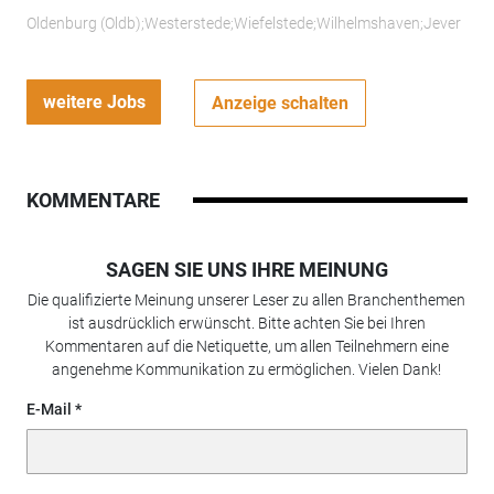
Oldenburg (Oldb);Westerstede;Wiefelstede;Wilhelmshaven;Jever
weitere Jobs
Anzeige schalten
KOMMENTARE
SAGEN SIE UNS IHRE MEINUNG
Die qualifizierte Meinung unserer Leser zu allen Branchenthemen
ist ausdrücklich erwünscht. Bitte achten Sie bei Ihren
Kommentaren auf die Netiquette, um allen Teilnehmern eine
angenehme Kommunikation zu ermöglichen. Vielen Dank!
E-Mail