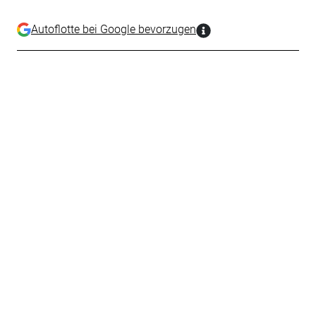
Autoflotte bei Google bevorzugen