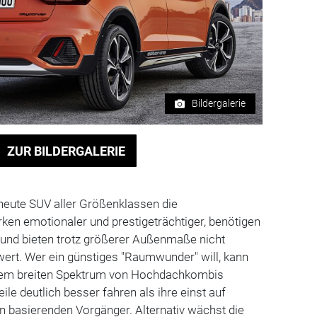
Bildergalerie
ZUR BILDERGALERIE
heute SUV aller Größenklassen die
irken emotionaler und prestigeträchtiger, benötigen
z und bieten trotz größerer Außenmaße nicht
ert. Wer ein günstiges "Raumwunder" will, kann
inem breiten Spektrum von Hochdachkombis
eile deutlich besser fahren als ihre einst auf
n basierenden Vorgänger. Alternativ wächst die