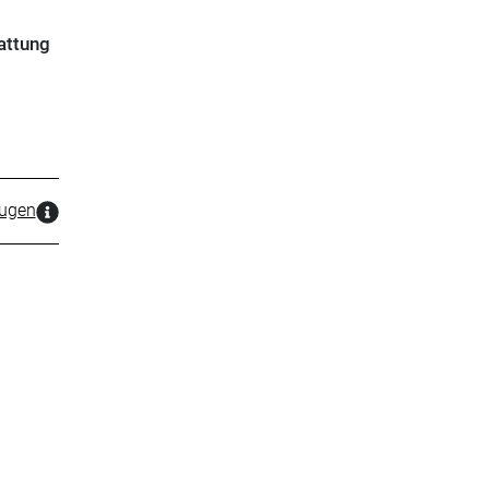
attung
zugen