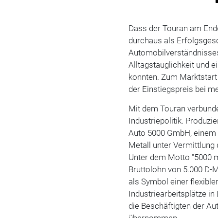
Dass der Touran am Ende 
durchaus als Erfolgsges
Automobilverständnisses
Alltagstauglichkeit und e
konnten. Zum Marktstart 
der Einstiegspreis bei m
Mit dem Touran verbunde
Industriepolitik. Produz
Auto 5000 GmbH, einem a
Metall unter Vermittlun
Unter dem Motto "5000 m
Bruttolohn von 5.000 D-M
als Symbol einer flexibl
Industriearbeitsplätze i
die Beschäftigten der A