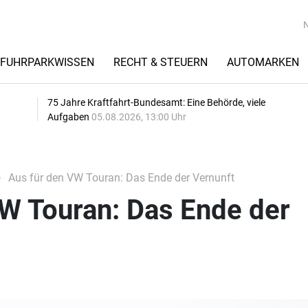
FUHRPARKWISSEN
RECHT & STEUERN
AUTOMARKEN
75 Jahre Kraftfahrt-Bundesamt: Eine Behörde, viele
Aufgaben
05.08.2026, 13:00 Uhr
Aus für den VW Touran: Das Ende der Vernunft
VW Touran: Das Ende der