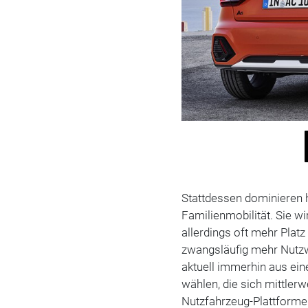
Stattdessen dominieren 
Familienmobilität. Sie w
allerdings oft mehr Plat
zwangsläufig mehr Nutzw
aktuell immerhin aus e
wählen, die sich mittlerw
Nutzfahrzeug-Plattforme