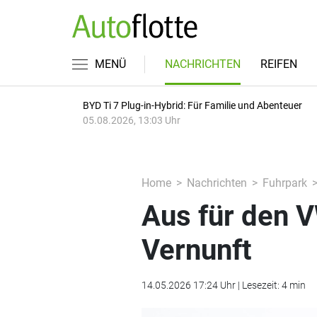
MENÜ
NACHRICHTEN
REIFEN
BYD Ti 7 Plug-in-Hybrid: Für Familie und Abenteuer
05.08.2026, 13:03 Uhr
Home
Nachrichten
Fuhrpark
Aus für den 
Vernunft
14.05.2026 17:24 Uhr | Lesezeit: 4 min