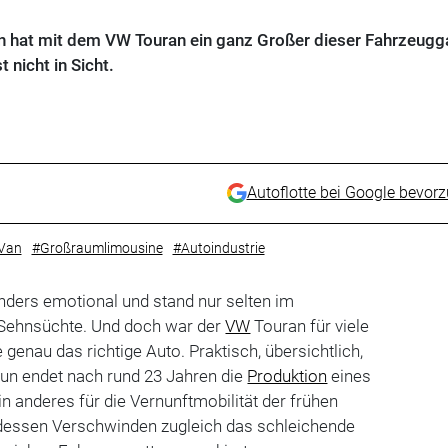
n hat mit dem VW Touran ein ganz Großer dieser Fahrzeugg
 nicht in Sicht.
Autoflotte bei Google bevor
Van
#Großraumlimousine
#Autoindustrie
onders emotional und stand nur selten im
 Sehnsüchte. Und doch war der
VW
Touran für viele
genau das richtige Auto. Praktisch, übersichtlich,
Nun endet nach rund 23 Jahren die
Produktion
eines
n anderes für die Vernunftmobilität der frühen
dessen Verschwinden zugleich das schleichende