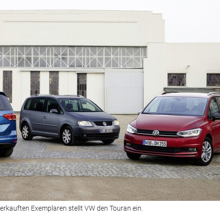
erkauften Exemplaren stellt VW den Touran ein.